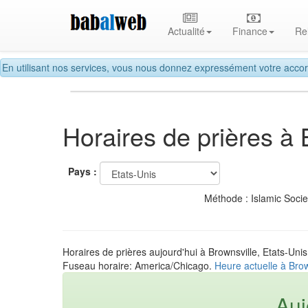
Actualité
Finance
Re
En utilisant nos services, vous nous donnez expressément votre accor
Horaires de prières à 
Pays :
Méthode : Islamic Soci
Horaires de prières aujourd'hui à Brownsville, Etats-Unis
Fuseau horaire: America/Chicago.
Heure actuelle à Brow
Auj