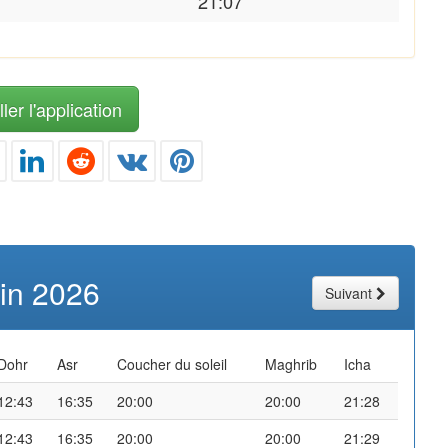
21:07
ler l'application
uin 2026
Suivant
Dohr
Asr
Coucher du soleil
Maghrib
Icha
12:43
16:35
20:00
20:00
21:28
12:43
16:35
20:00
20:00
21:29