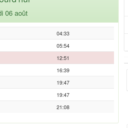
di 06 août
04:33
05:54
12:51
16:39
19:47
19:47
21:08