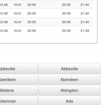
12:48
16:41
20:09
20:09
21:40
12:48
16:41
20:09
20:09
21:40
12:49
16:41
20:09
20:09
21:40
12:49
16:41
20:09
20:09
21:39
Abbeville
Abbeville
berdeen
Aberdeen
Abilene
Abingdon
ckerman
Ada