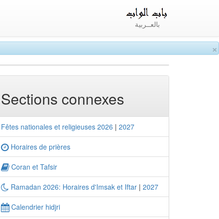
بالعــربية
×
Sections connexes
Fêtes nationales et religieuses 2026
|
2027
Horaires de prières
Coran et Tafsir
Ramadan 2026: Horaires d'Imsak et Iftar
|
2027
Calendrier hidjri