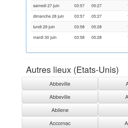
samedi 27 juin
03:57
05:27
dimanche 28 juin
03:57
05:27
lundi 29 juin
03:58
05:28
mardi 30 juin
03:58
05:28
Autres lieux (Etats-Unis)
Abbeville
Abbeville
A
Abilene
Accomac
A