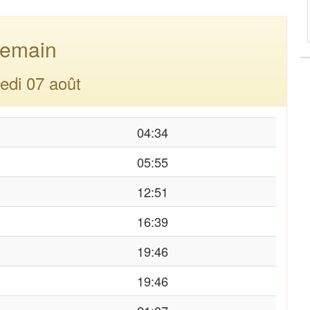
emain
edi 07 août
04:34
05:55
12:51
16:39
19:46
19:46