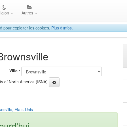
ligion
Autres
d pour exploiter les cookies.
Plus d'infos.
Brownsville
Ville :
ety of North America (ISNA)
nsville, Etats-Unis
ourd'hui