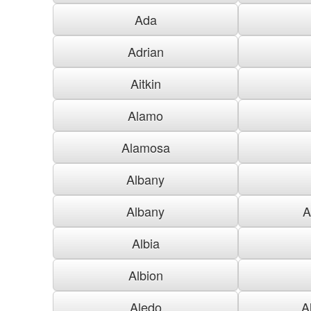
Ada
Adrian
Aitkin
Alamo
Alamosa
Albany
Albany
A
Albia
Albion
Aledo
A