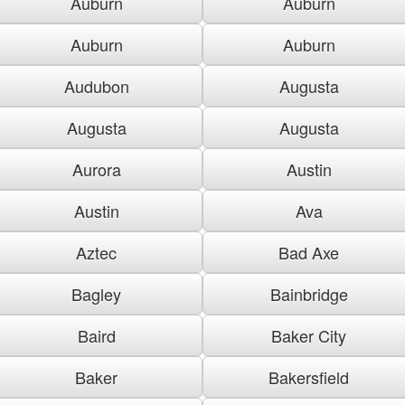
Auburn
Auburn
Auburn
Auburn
Audubon
Augusta
Augusta
Augusta
Aurora
Austin
Austin
Ava
Aztec
Bad Axe
Bagley
Bainbridge
Baird
Baker City
Baker
Bakersfield