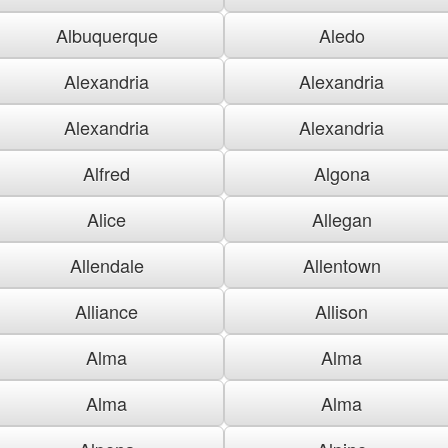
Albuquerque
Aledo
Alexandria
Alexandria
Alexandria
Alexandria
Alfred
Algona
Alice
Allegan
Allendale
Allentown
Alliance
Allison
Alma
Alma
Alma
Alma