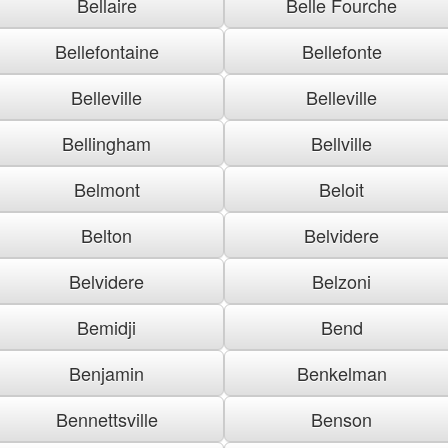
Bellaire
Belle Fourche
Bellefontaine
Bellefonte
Belleville
Belleville
Bellingham
Bellville
Belmont
Beloit
Belton
Belvidere
Belvidere
Belzoni
Bemidji
Bend
Benjamin
Benkelman
Bennettsville
Benson