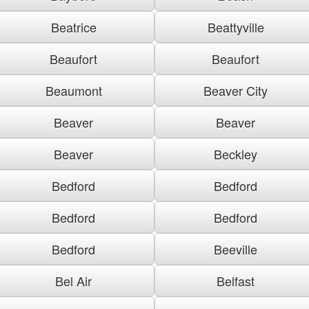
Beatrice
Beattyville
Beaufort
Beaufort
Beaumont
Beaver City
Beaver
Beaver
Beaver
Beckley
Bedford
Bedford
Bedford
Bedford
Bedford
Beeville
Bel Air
Belfast