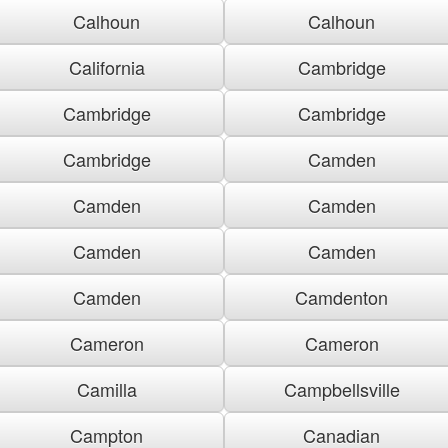
Calhoun
Calhoun
California
Cambridge
Cambridge
Cambridge
Cambridge
Camden
Camden
Camden
Camden
Camden
Camden
Camdenton
Cameron
Cameron
Camilla
Campbellsville
Campton
Canadian