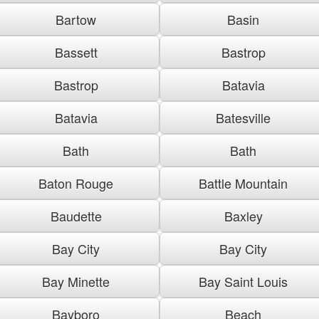
Bartow
Basin
Bassett
Bastrop
Bastrop
Batavia
Batavia
Batesville
Bath
Bath
Baton Rouge
Battle Mountain
Baudette
Baxley
Bay City
Bay City
Bay Minette
Bay Saint Louis
Bayboro
Beach