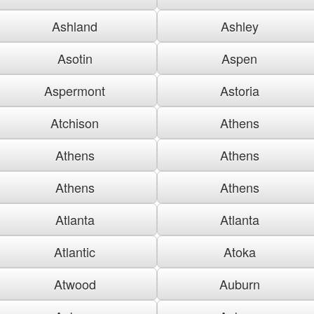
Ashland
Ashley
Asotin
Aspen
Aspermont
Astoria
Atchison
Athens
Athens
Athens
Athens
Athens
Atlanta
Atlanta
Atlantic
Atoka
Atwood
Auburn