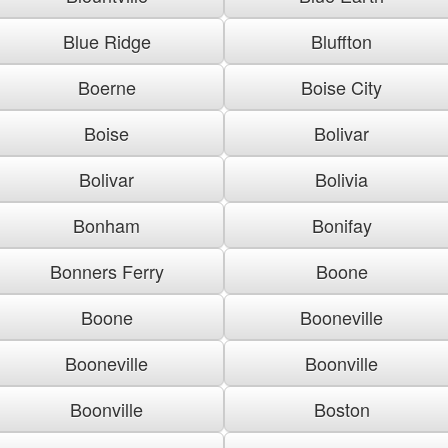
Blue Ridge
Bluffton
Boerne
Boise City
Boise
Bolivar
Bolivar
Bolivia
Bonham
Bonifay
Bonners Ferry
Boone
Boone
Booneville
Booneville
Boonville
Boonville
Boston