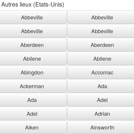
Autres lieux (Etats-Unis)
Abbeville
Abbeville
Abbeville
Abbeville
Aberdeen
Aberdeen
Abilene
Abilene
Abingdon
Accomac
Ackerman
Ada
Ada
Adel
Adel
Adrian
Aiken
Ainsworth