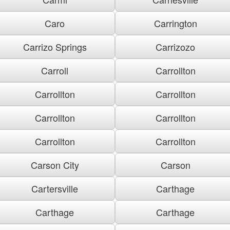
Caro
Carrington
Carrizo Springs
Carrizozo
Carroll
Carrollton
Carrollton
Carrollton
Carrollton
Carrollton
Carrollton
Carrollton
Carson City
Carson
Cartersville
Carthage
Carthage
Carthage