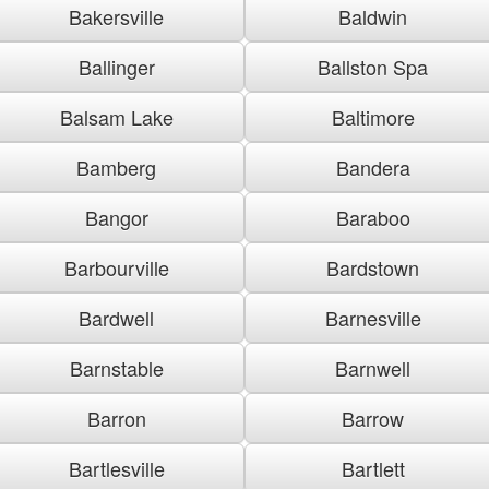
Bakersville
Baldwin
Ballinger
Ballston Spa
Balsam Lake
Baltimore
Bamberg
Bandera
Bangor
Baraboo
Barbourville
Bardstown
Bardwell
Barnesville
Barnstable
Barnwell
Barron
Barrow
Bartlesville
Bartlett