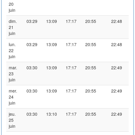
20
juin
dim.
03:29
13:09
17:17
20:55
22:48
21
juin
lun.
03:29
13:09
17:17
20:55
22:48
22
juin
mar.
03:30
13:09
17:17
20:55
22:49
23
juin
mer.
03:30
13:09
17:17
20:55
22:49
24
juin
jeu.
03:30
13:10
17:17
20:55
22:49
25
juin