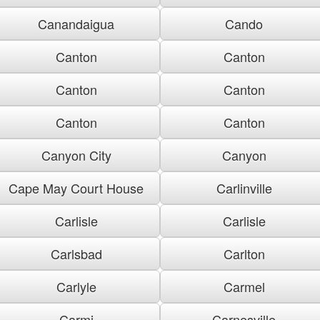
Canandaigua
Cando
Canton
Canton
Canton
Canton
Canton
Canton
Canyon City
Canyon
Cape May Court House
Carlinville
Carlisle
Carlisle
Carlsbad
Carlton
Carlyle
Carmel
Carmi
Carnesville