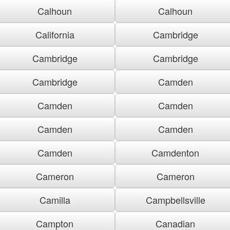
Calhoun
Calhoun
California
Cambridge
Cambridge
Cambridge
Cambridge
Camden
Camden
Camden
Camden
Camden
Camden
Camdenton
Cameron
Cameron
Camilla
Campbellsville
Campton
Canadian