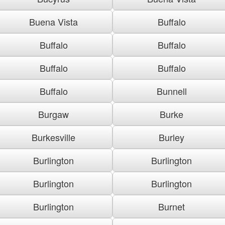
Buena Vista
Buffalo
Buffalo
Buffalo
Buffalo
Buffalo
Buffalo
Bunnell
Burgaw
Burke
Burkesville
Burley
Burlington
Burlington
Burlington
Burlington
Burlington
Burnet