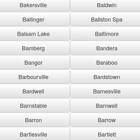
Bakersville
Baldwin
Ballinger
Ballston Spa
Balsam Lake
Baltimore
Bamberg
Bandera
Bangor
Baraboo
Barbourville
Bardstown
Bardwell
Barnesville
Barnstable
Barnwell
Barron
Barrow
Bartlesville
Bartlett