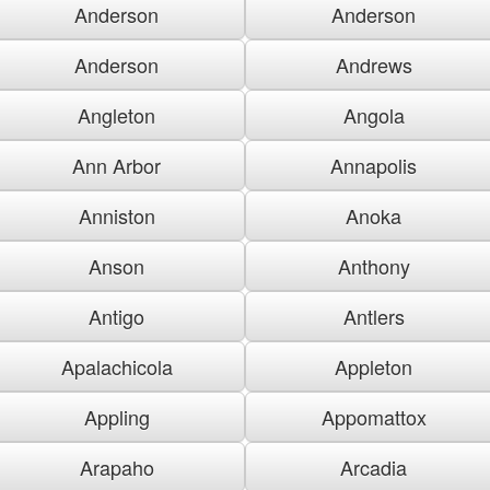
Anderson
Anderson
Anderson
Andrews
Angleton
Angola
Ann Arbor
Annapolis
Anniston
Anoka
Anson
Anthony
Antigo
Antlers
Apalachicola
Appleton
Appling
Appomattox
Arapaho
Arcadia