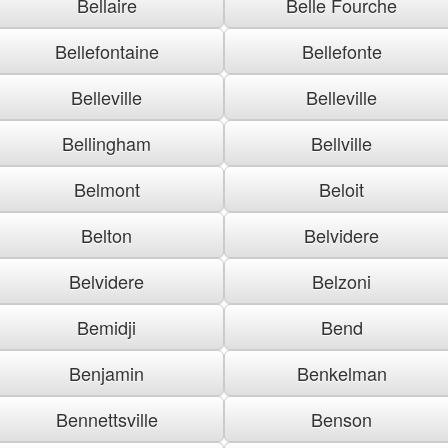
Bellaire
Belle Fourche
Bellefontaine
Bellefonte
Belleville
Belleville
Bellingham
Bellville
Belmont
Beloit
Belton
Belvidere
Belvidere
Belzoni
Bemidji
Bend
Benjamin
Benkelman
Bennettsville
Benson