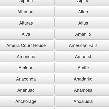
Alpena
Alpine
Altamont
Alton
Alturas
Altus
Alva
Amarillo
Amelia Court House
American Falls
Americus
Amherst
Amidon
Amite
Anaconda
Anadarko
Anahuac
Anamosa
Anchorage
Andalusia