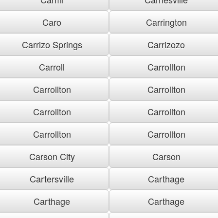
Caro
Carrington
Carrizo Springs
Carrizozo
Carroll
Carrollton
Carrollton
Carrollton
Carrollton
Carrollton
Carrollton
Carrollton
Carson City
Carson
Cartersville
Carthage
Carthage
Carthage