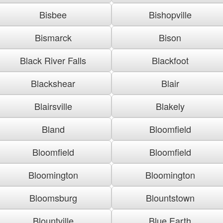
Bisbee
Bishopville
Bismarck
Bison
Black River Falls
Blackfoot
Blackshear
Blair
Blairsville
Blakely
Bland
Bloomfield
Bloomfield
Bloomfield
Bloomington
Bloomington
Bloomsburg
Blountstown
Blountville
Blue Earth