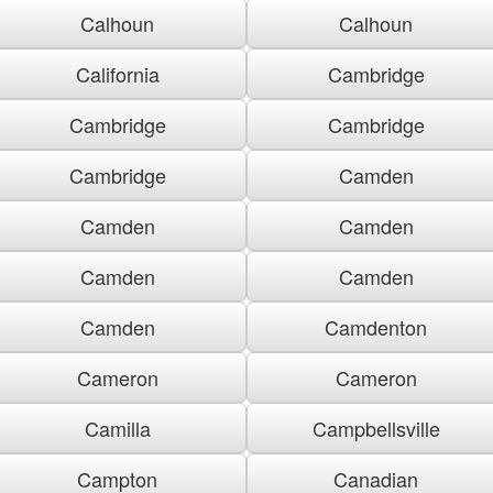
Calhoun
Calhoun
California
Cambridge
Cambridge
Cambridge
Cambridge
Camden
Camden
Camden
Camden
Camden
Camden
Camdenton
Cameron
Cameron
Camilla
Campbellsville
Campton
Canadian