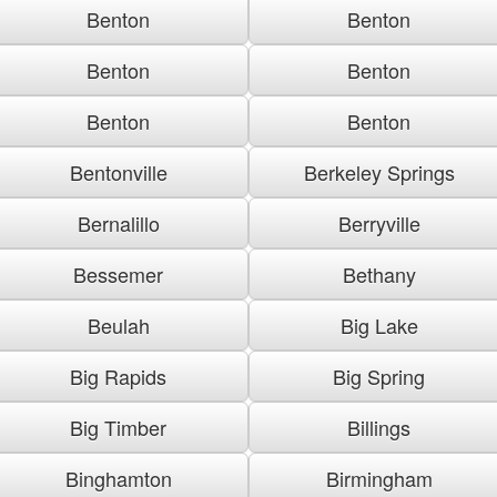
Benton
Benton
Benton
Benton
Benton
Benton
Bentonville
Berkeley Springs
Bernalillo
Berryville
Bessemer
Bethany
Beulah
Big Lake
Big Rapids
Big Spring
Big Timber
Billings
Binghamton
Birmingham