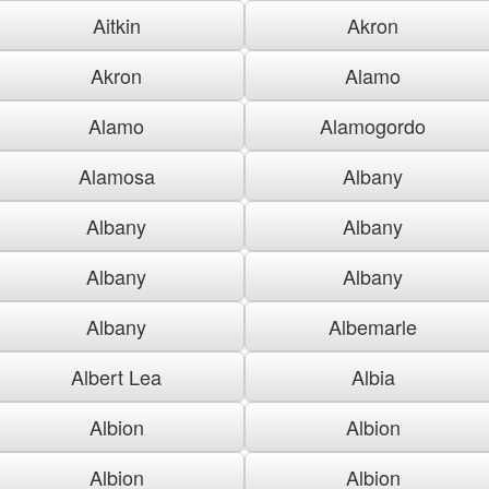
Aitkin
Akron
Akron
Alamo
Alamo
Alamogordo
Alamosa
Albany
Albany
Albany
Albany
Albany
Albany
Albemarle
Albert Lea
Albia
Albion
Albion
Albion
Albion