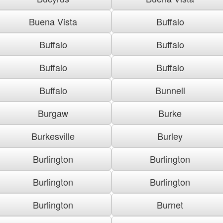
Buena Vista
Buffalo
Buffalo
Buffalo
Buffalo
Buffalo
Buffalo
Bunnell
Burgaw
Burke
Burkesville
Burley
Burlington
Burlington
Burlington
Burlington
Burlington
Burnet