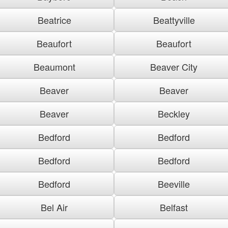
Beatrice
Beattyville
Beaufort
Beaufort
Beaumont
Beaver City
Beaver
Beaver
Beaver
Beckley
Bedford
Bedford
Bedford
Bedford
Bedford
Beeville
Bel Air
Belfast