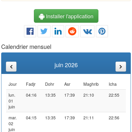
Installer l'application
Calendrier mensuel
juin 2026
Jour
Fadjr
Dohr
Asr
Maghrib
Icha
lun.
04:16
13:35
17:39
21:10
22:55
01
juin
mar.
04:15
13:35
17:39
21:11
22:56
02
juin