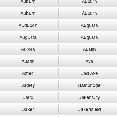
Auburn
Auburn
Auburn
Auburn
Audubon
Augusta
Augusta
Augusta
Aurora
Austin
Austin
Ava
Aztec
Bad Axe
Bagley
Bainbridge
Baird
Baker City
Baker
Bakersfield