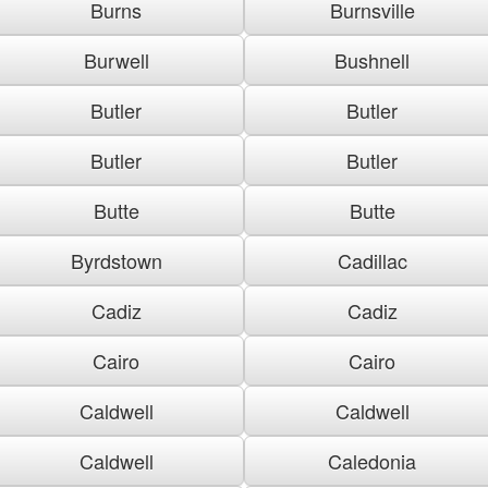
Burns
Burnsville
Burwell
Bushnell
Butler
Butler
Butler
Butler
Butte
Butte
Byrdstown
Cadillac
Cadiz
Cadiz
Cairo
Cairo
Caldwell
Caldwell
Caldwell
Caledonia