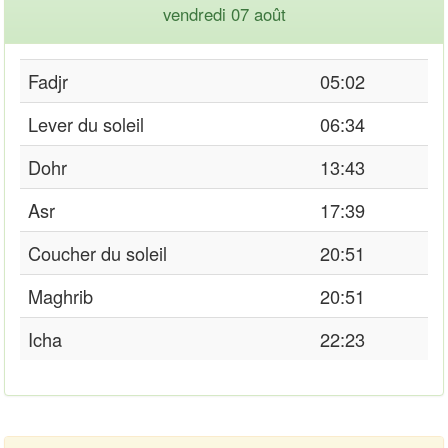
vendredi 07 août
Fadjr
05:02
Lever du soleil
06:34
Dohr
13:43
Asr
17:39
Coucher du soleil
20:51
Maghrib
20:51
Icha
22:23