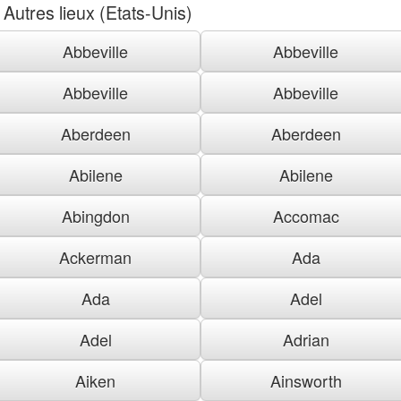
Autres lieux (Etats-Unis)
Abbeville
Abbeville
Abbeville
Abbeville
Aberdeen
Aberdeen
Abilene
Abilene
Abingdon
Accomac
Ackerman
Ada
Ada
Adel
Adel
Adrian
Aiken
Ainsworth