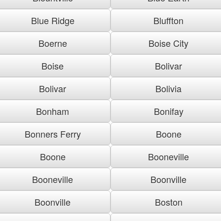
Blue Ridge
Bluffton
Boerne
Boise City
Boise
Bolivar
Bolivar
Bolivia
Bonham
Bonifay
Bonners Ferry
Boone
Boone
Booneville
Booneville
Boonville
Boonville
Boston