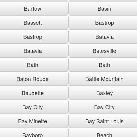
Bartow
Basin
Bassett
Bastrop
Bastrop
Batavia
Batavia
Batesville
Bath
Bath
Baton Rouge
Battle Mountain
Baudette
Baxley
Bay City
Bay City
Bay Minette
Bay Saint Louis
Bayboro
Beach