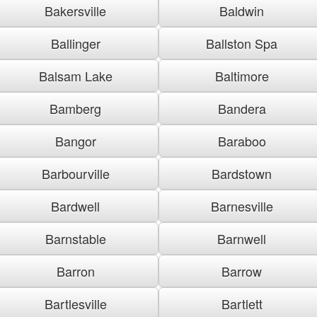
Bakersville
Baldwin
Ballinger
Ballston Spa
Balsam Lake
Baltimore
Bamberg
Bandera
Bangor
Baraboo
Barbourville
Bardstown
Bardwell
Barnesville
Barnstable
Barnwell
Barron
Barrow
Bartlesville
Bartlett