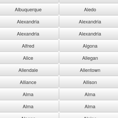
Albuquerque
Aledo
Alexandria
Alexandria
Alexandria
Alexandria
Alfred
Algona
Alice
Allegan
Allendale
Allentown
Alliance
Allison
Alma
Alma
Alma
Alma