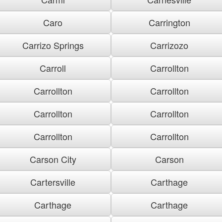
Caro
Carrington
Carrizo Springs
Carrizozo
Carroll
Carrollton
Carrollton
Carrollton
Carrollton
Carrollton
Carrollton
Carrollton
Carson City
Carson
Cartersville
Carthage
Carthage
Carthage