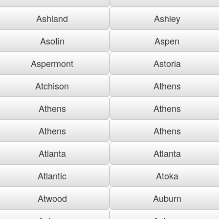
Ashland
Ashley
Asotin
Aspen
Aspermont
Astoria
Atchison
Athens
Athens
Athens
Athens
Athens
Atlanta
Atlanta
Atlantic
Atoka
Atwood
Auburn