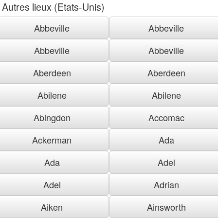
Autres lieux (Etats-Unis)
Abbeville
Abbeville
Abbeville
Abbeville
Aberdeen
Aberdeen
Abilene
Abilene
Abingdon
Accomac
Ackerman
Ada
Ada
Adel
Adel
Adrian
Aiken
Ainsworth