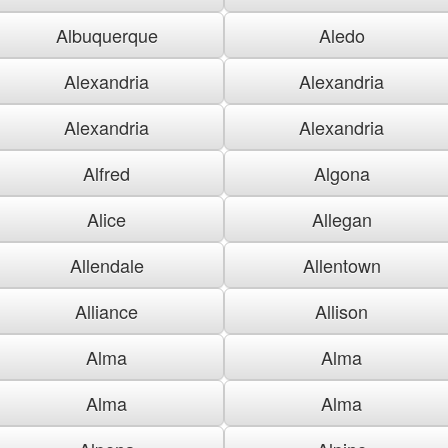
Albuquerque
Aledo
Alexandria
Alexandria
Alexandria
Alexandria
Alfred
Algona
Alice
Allegan
Allendale
Allentown
Alliance
Allison
Alma
Alma
Alma
Alma