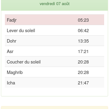
vendredi 07 août
Fadjr
05:23
Lever du soleil
06:42
Dohr
13:35
Asr
17:21
Coucher du soleil
20:28
Maghrib
20:28
Icha
21:47