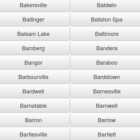
Bakersville
Baldwin
Ballinger
Ballston Spa
Balsam Lake
Baltimore
Bamberg
Bandera
Bangor
Baraboo
Barbourville
Bardstown
Bardwell
Barnesville
Barnstable
Barnwell
Barron
Barrow
Bartlesville
Bartlett