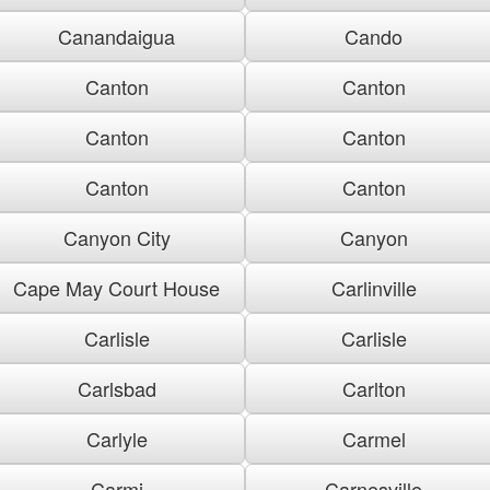
Canandaigua
Cando
Canton
Canton
Canton
Canton
Canton
Canton
Canyon City
Canyon
Cape May Court House
Carlinville
Carlisle
Carlisle
Carlsbad
Carlton
Carlyle
Carmel
Carmi
Carnesville