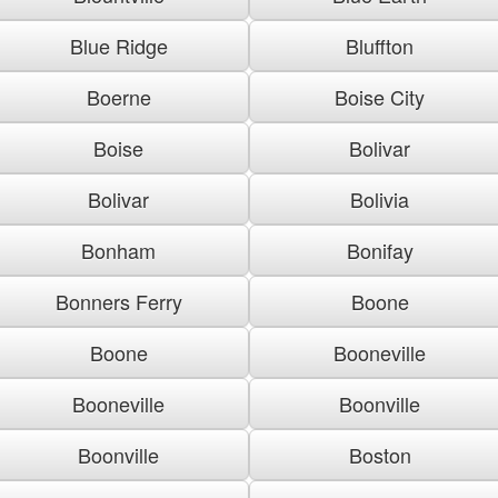
Blue Ridge
Bluffton
Boerne
Boise City
Boise
Bolivar
Bolivar
Bolivia
Bonham
Bonifay
Bonners Ferry
Boone
Boone
Booneville
Booneville
Boonville
Boonville
Boston