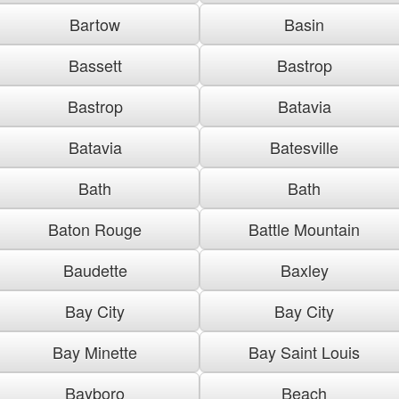
Bartow
Basin
Bassett
Bastrop
Bastrop
Batavia
Batavia
Batesville
Bath
Bath
Baton Rouge
Battle Mountain
Baudette
Baxley
Bay City
Bay City
Bay Minette
Bay Saint Louis
Bayboro
Beach