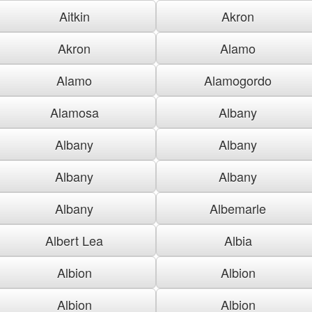
Aitkin
Akron
Akron
Alamo
Alamo
Alamogordo
Alamosa
Albany
Albany
Albany
Albany
Albany
Albany
Albemarle
Albert Lea
Albia
Albion
Albion
Albion
Albion