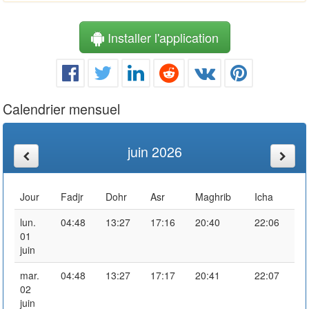
Installer l'application
Calendrier mensuel
juin 2026
Jour
Fadjr
Dohr
Asr
Maghrib
Icha
lun.
04:48
13:27
17:16
20:40
22:06
01
juin
mar.
04:48
13:27
17:17
20:41
22:07
02
juin