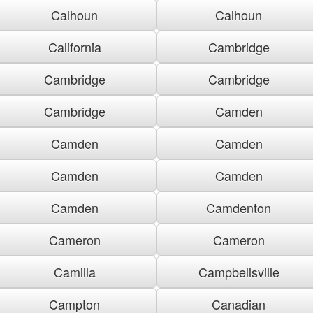
Calhoun
Calhoun
California
Cambridge
Cambridge
Cambridge
Cambridge
Camden
Camden
Camden
Camden
Camden
Camden
Camdenton
Cameron
Cameron
Camilla
Campbellsville
Campton
Canadian