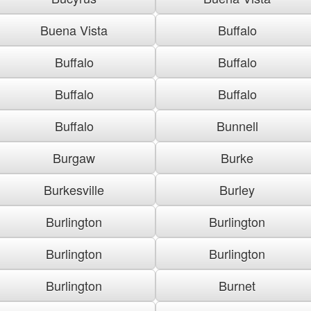
Buena Vista
Buffalo
Buffalo
Buffalo
Buffalo
Buffalo
Buffalo
Bunnell
Burgaw
Burke
Burkesville
Burley
Burlington
Burlington
Burlington
Burlington
Burlington
Burnet