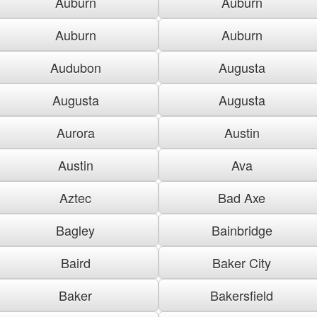
Auburn
Auburn
Auburn
Auburn
Audubon
Augusta
Augusta
Augusta
Aurora
Austin
Austin
Ava
Aztec
Bad Axe
Bagley
Bainbridge
Baird
Baker City
Baker
Bakersfield