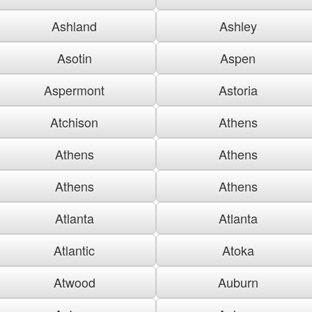
Ashland
Ashley
Asotin
Aspen
Aspermont
Astoria
Atchison
Athens
Athens
Athens
Athens
Athens
Atlanta
Atlanta
Atlantic
Atoka
Atwood
Auburn