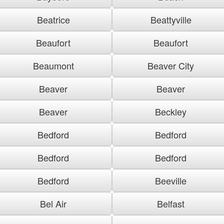
Beatrice
Beattyville
Beaufort
Beaufort
Beaumont
Beaver City
Beaver
Beaver
Beaver
Beckley
Bedford
Bedford
Bedford
Bedford
Bedford
Beeville
Bel Air
Belfast