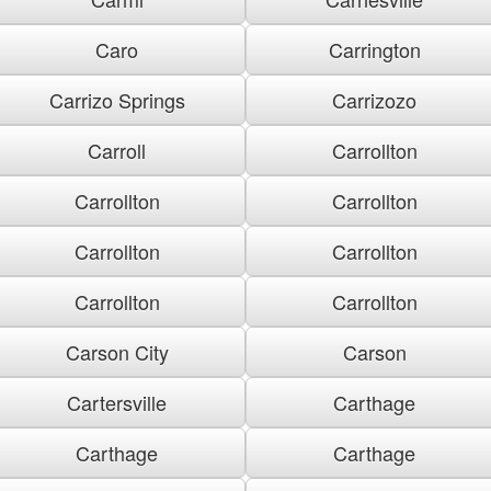
Caro
Carrington
Carrizo Springs
Carrizozo
Carroll
Carrollton
Carrollton
Carrollton
Carrollton
Carrollton
Carrollton
Carrollton
Carson City
Carson
Cartersville
Carthage
Carthage
Carthage