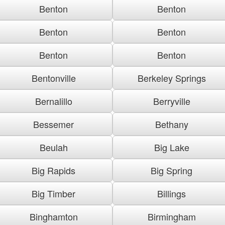
Benton
Benton
Benton
Benton
Benton
Benton
Bentonville
Berkeley Springs
Bernalillo
Berryville
Bessemer
Bethany
Beulah
Big Lake
Big Rapids
Big Spring
Big Timber
Billings
Binghamton
Birmingham