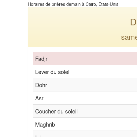
Horaires de prières demain à Cairo, Etats-Unis
D
same
Fadjr
Lever du soleil
Dohr
Asr
Coucher du soleil
Maghrib