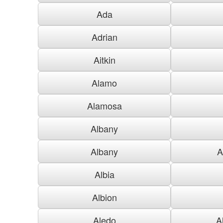
Ada
Adrian
Aitkin
Alamo
Alamosa
Albany
Albany
A
Albia
Albion
Aledo
A