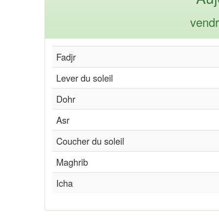
vendr
Fadjr
Lever du soleil
Dohr
Asr
Coucher du soleil
Maghrib
Icha