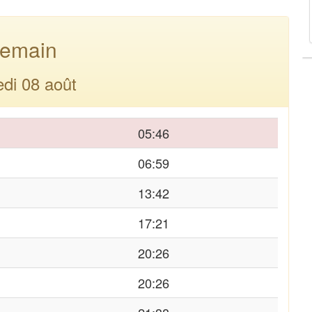
emain
di 08 août
05:46
06:59
13:42
17:21
20:26
20:26