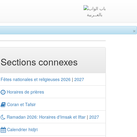
بالعــربية
×
Sections connexes
Fêtes nationales et religieuses 2026
|
2027
Horaires de prières
Coran et Tafsir
Ramadan 2026: Horaires d'Imsak et Iftar
|
2027
Calendrier hidjri