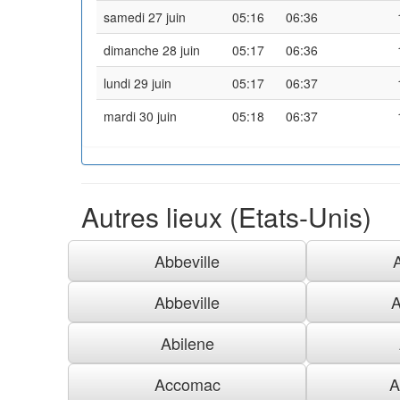
samedi 27 juin
05:16
06:36
dimanche 28 juin
05:17
06:36
lundi 29 juin
05:17
06:37
mardi 30 juin
05:18
06:37
Autres lieux (Etats-Unis)
Abbeville
Abbeville
A
Abilene
Accomac
A