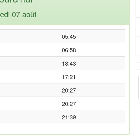
edi 07 août
05:45
06:58
13:43
17:21
20:27
20:27
21:39