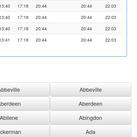
13:40
17:18
20:44
20:44
22:03
13:40
17:18
20:44
20:44
22:03
13:40
17:18
20:44
20:44
22:03
13:41
17:18
20:44
20:44
22:03
Abbeville
Abbeville
berdeen
Aberdeen
Abilene
Abingdon
ckerman
Ada