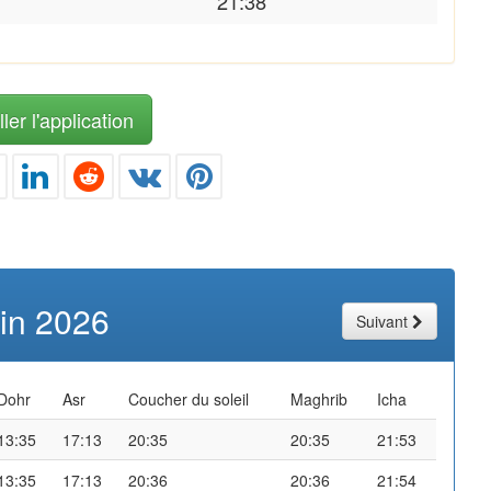
21:38
ler l'application
uin 2026
Suivant
Dohr
Asr
Coucher du soleil
Maghrib
Icha
13:35
17:13
20:35
20:35
21:53
13:35
17:13
20:36
20:36
21:54