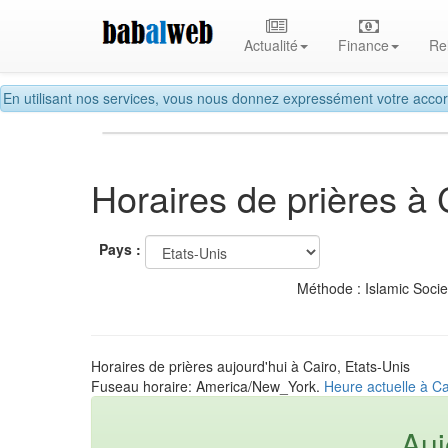
Actualité
Finance
Re
En utilisant nos services, vous nous donnez expressément votre accor
Horaires de prières à 
Pays :
Méthode : Islamic Soci
Horaires de prières aujourd'hui à Cairo, Etats-Unis
Fuseau horaire: America/New_York.
Heure actuelle à Ca
Auj