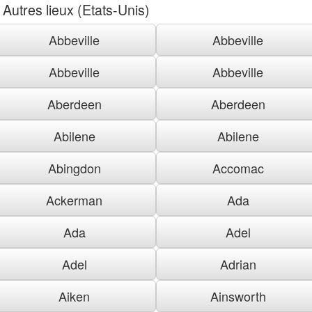
Autres lieux (Etats-Unis)
Abbeville
Abbeville
Abbeville
Abbeville
Aberdeen
Aberdeen
Abilene
Abilene
Abingdon
Accomac
Ackerman
Ada
Ada
Adel
Adel
Adrian
Aiken
Ainsworth