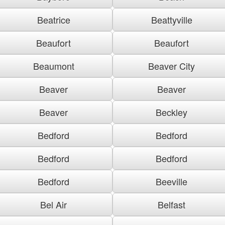
Beatrice
Beattyville
Beaufort
Beaufort
Beaumont
Beaver City
Beaver
Beaver
Beaver
Beckley
Bedford
Bedford
Bedford
Bedford
Bedford
Beeville
Bel Air
Belfast