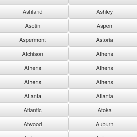
Ashland
Ashley
Asotin
Aspen
Aspermont
Astoria
Atchison
Athens
Athens
Athens
Athens
Athens
Atlanta
Atlanta
Atlantic
Atoka
Atwood
Auburn