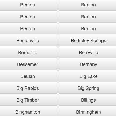
Benton
Benton
Benton
Benton
Benton
Benton
Bentonville
Berkeley Springs
Bernalillo
Berryville
Bessemer
Bethany
Beulah
Big Lake
Big Rapids
Big Spring
Big Timber
Billings
Binghamton
Birmingham