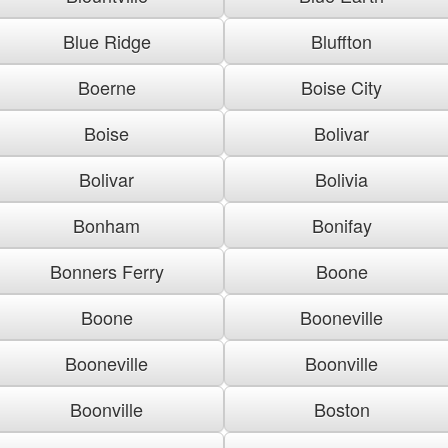
Blue Ridge
Bluffton
Boerne
Boise City
Boise
Bolivar
Bolivar
Bolivia
Bonham
Bonifay
Bonners Ferry
Boone
Boone
Booneville
Booneville
Boonville
Boonville
Boston