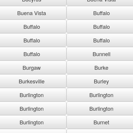
Buena Vista
Buffalo
Buffalo
Buffalo
Buffalo
Buffalo
Buffalo
Bunnell
Burgaw
Burke
Burkesville
Burley
Burlington
Burlington
Burlington
Burlington
Burlington
Burnet