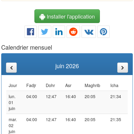
Installer l'application
Calendrier mensuel
juin 2026
Jour
Fadjr
Dohr
Asr
Maghrib
Icha
lun.
04:00
12:47
16:40
20:05
21:34
01
juin
mar.
04:00
12:47
16:40
20:05
21:35
02
juin