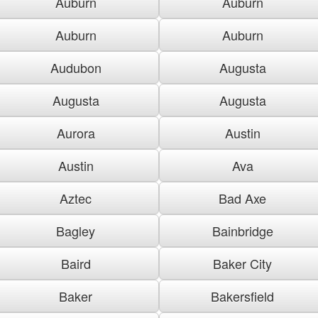
Auburn
Auburn
Auburn
Auburn
Audubon
Augusta
Augusta
Augusta
Aurora
Austin
Austin
Ava
Aztec
Bad Axe
Bagley
Bainbridge
Baird
Baker City
Baker
Bakersfield