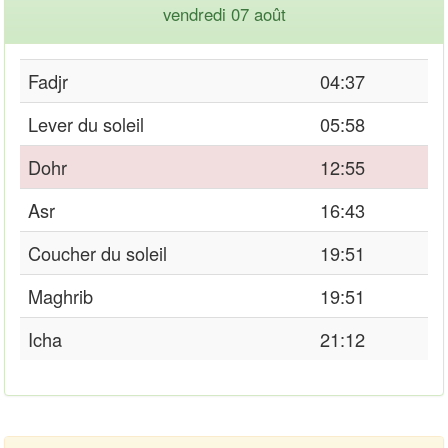
vendredi 07 août
Fadjr
04:37
Lever du soleil
05:58
Dohr
12:55
Asr
16:43
Coucher du soleil
19:51
Maghrib
19:51
Icha
21:12