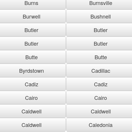
Burns
Burnsville
Burwell
Bushnell
Butler
Butler
Butler
Butler
Butte
Butte
Byrdstown
Cadillac
Cadiz
Cadiz
Cairo
Cairo
Caldwell
Caldwell
Caldwell
Caledonia