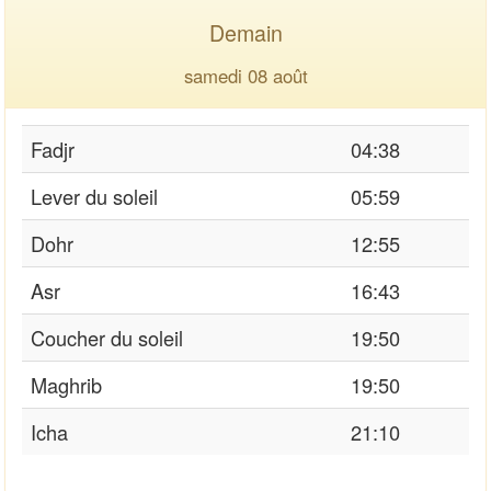
Demain
samedi 08 août
Fadjr
04:38
Lever du soleil
05:59
Dohr
12:55
Asr
16:43
Coucher du soleil
19:50
Maghrib
19:50
Icha
21:10