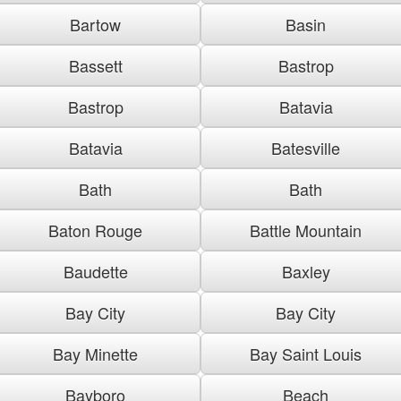
Bartow
Basin
Bassett
Bastrop
Bastrop
Batavia
Batavia
Batesville
Bath
Bath
Baton Rouge
Battle Mountain
Baudette
Baxley
Bay City
Bay City
Bay Minette
Bay Saint Louis
Bayboro
Beach