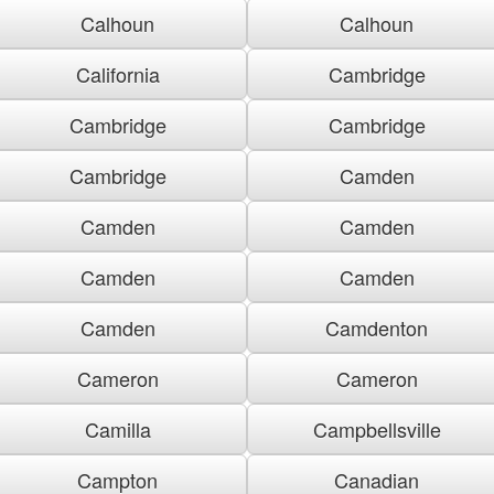
Calhoun
Calhoun
California
Cambridge
Cambridge
Cambridge
Cambridge
Camden
Camden
Camden
Camden
Camden
Camden
Camdenton
Cameron
Cameron
Camilla
Campbellsville
Campton
Canadian