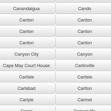
Canandaigua
Cando
Canton
Canton
Canton
Canton
Canton
Canton
Canyon City
Canyon
Cape May Court House
Carlinville
Carlisle
Carlisle
Carlsbad
Carlton
Carlyle
Carmel
Carmi
Carnesville