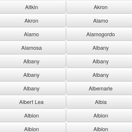
Aitkin
Akron
Akron
Alamo
Alamo
Alamogordo
Alamosa
Albany
Albany
Albany
Albany
Albany
Albany
Albemarle
Albert Lea
Albia
Albion
Albion
Albion
Albion