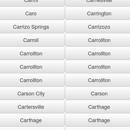
Caro
Carrington
Carrizo Springs
Carrizozo
Carroll
Carrollton
Carrollton
Carrollton
Carrollton
Carrollton
Carrollton
Carrollton
Carson City
Carson
Cartersville
Carthage
Carthage
Carthage