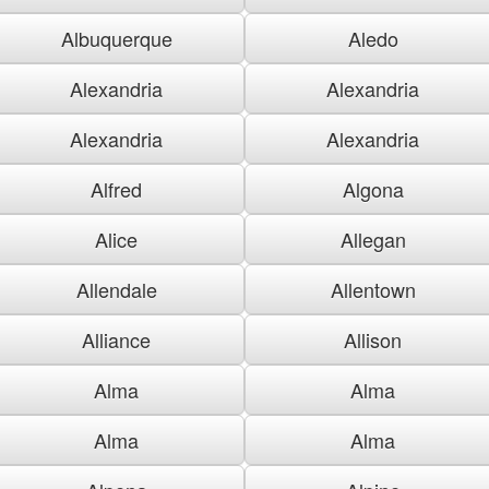
Albuquerque
Aledo
Alexandria
Alexandria
Alexandria
Alexandria
Alfred
Algona
Alice
Allegan
Allendale
Allentown
Alliance
Allison
Alma
Alma
Alma
Alma