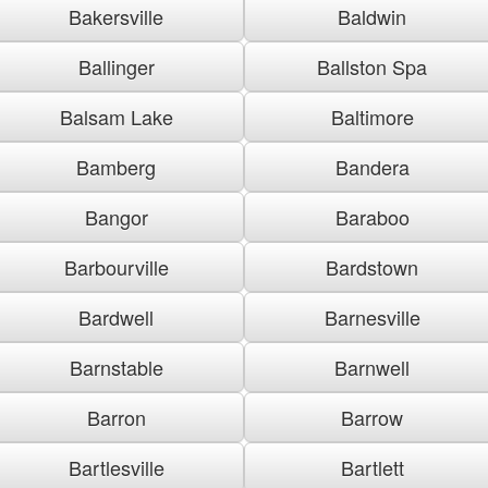
Bakersville
Baldwin
Ballinger
Ballston Spa
Balsam Lake
Baltimore
Bamberg
Bandera
Bangor
Baraboo
Barbourville
Bardstown
Bardwell
Barnesville
Barnstable
Barnwell
Barron
Barrow
Bartlesville
Bartlett