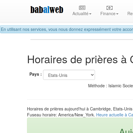
Actualité
Finance
Re
En utilisant nos services, vous nous donnez expressément votre accor
Horaires de prières à
Pays :
Méthode : Islamic Soci
Horaires de prières aujourd'hui à Cambridge, Etats-Unis
Fuseau horaire: America/New_York.
Heure actuelle à C
Auj