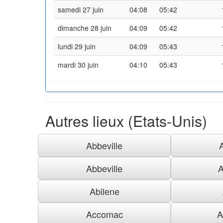
samedi 27 juin
04:08
05:42
dimanche 28 juin
04:09
05:42
lundi 29 juin
04:09
05:43
mardi 30 juin
04:10
05:43
Autres lieux (Etats-Unis)
Abbeville
Abbeville
A
Abilene
Accomac
A