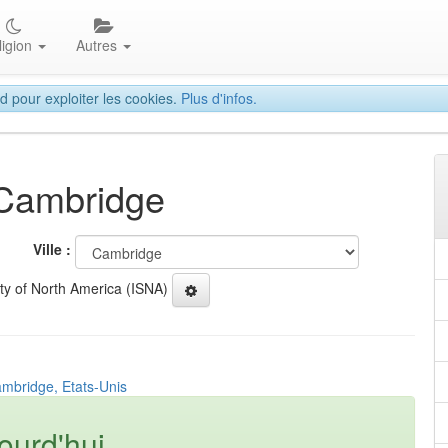
ligion
Autres
d pour exploiter les cookies.
Plus d'infos.
 Cambridge
Ville :
ety of North America (ISNA)
ambridge, Etats-Unis
ourd'hui