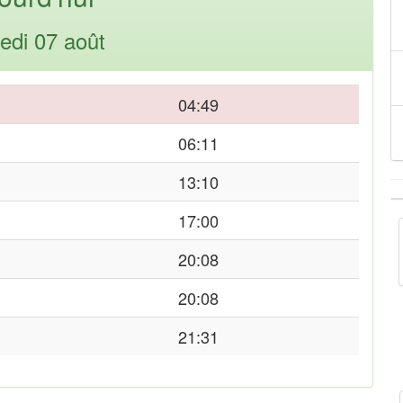
edi 07 août
04:49
06:11
13:10
17:00
20:08
20:08
21:31