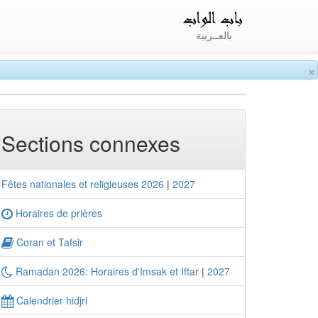
بالعــربية
×
Sections connexes
Fêtes nationales et religieuses 2026
|
2027
Horaires de prières
Coran et Tafsir
Ramadan 2026: Horaires d'Imsak et Iftar
|
2027
Calendrier hidjri