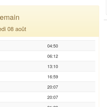
emain
di 08 août
04:50
06:12
13:10
16:59
20:07
20:07