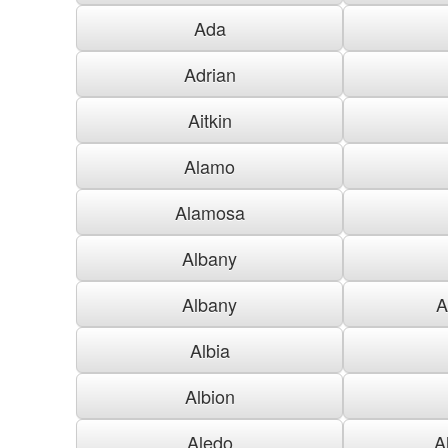
Ada
Adrian
Aitkin
Alamo
Alamosa
Albany
Albany
A
Albia
Albion
Aledo
A