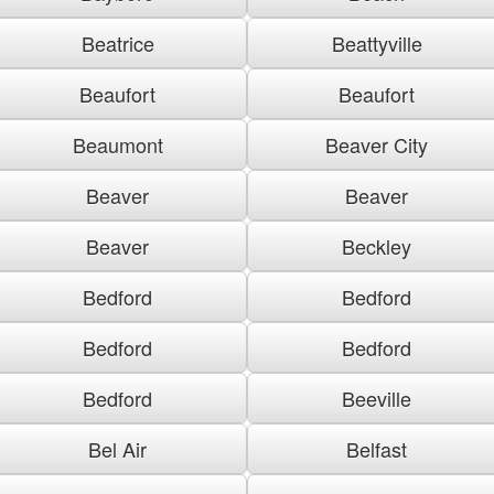
Beatrice
Beattyville
Beaufort
Beaufort
Beaumont
Beaver City
Beaver
Beaver
Beaver
Beckley
Bedford
Bedford
Bedford
Bedford
Bedford
Beeville
Bel Air
Belfast