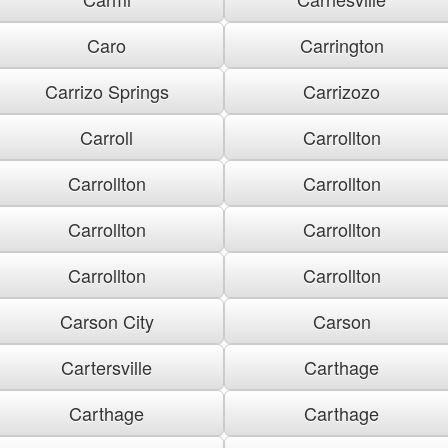
Caro
Carrington
Carrizo Springs
Carrizozo
Carroll
Carrollton
Carrollton
Carrollton
Carrollton
Carrollton
Carrollton
Carrollton
Carson City
Carson
Cartersville
Carthage
Carthage
Carthage