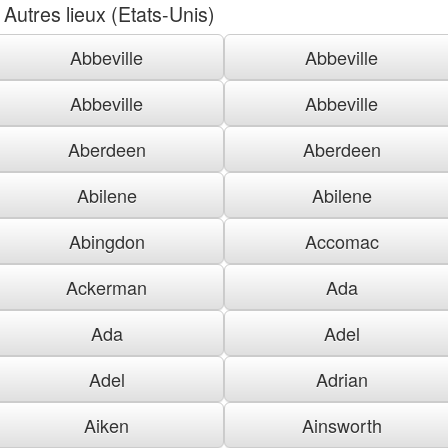
Autres lieux (Etats-Unis)
Abbeville
Abbeville
Abbeville
Abbeville
Aberdeen
Aberdeen
Abilene
Abilene
Abingdon
Accomac
Ackerman
Ada
Ada
Adel
Adel
Adrian
Aiken
Ainsworth