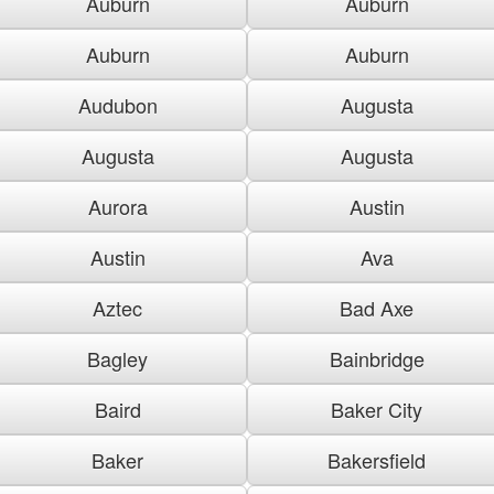
Auburn
Auburn
Auburn
Auburn
Audubon
Augusta
Augusta
Augusta
Aurora
Austin
Austin
Ava
Aztec
Bad Axe
Bagley
Bainbridge
Baird
Baker City
Baker
Bakersfield