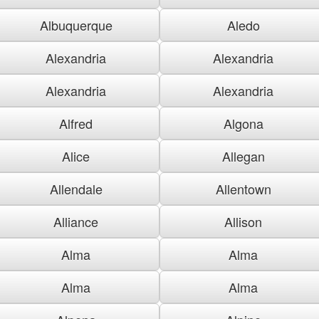
Albuquerque
Aledo
Alexandria
Alexandria
Alexandria
Alexandria
Alfred
Algona
Alice
Allegan
Allendale
Allentown
Alliance
Allison
Alma
Alma
Alma
Alma