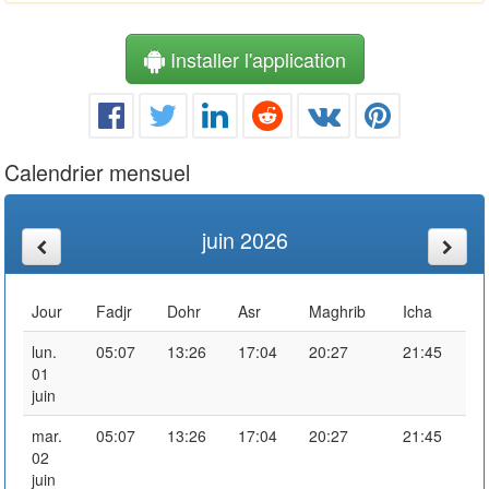
Installer l'application
Calendrier mensuel
juin 2026
Jour
Fadjr
Dohr
Asr
Maghrib
Icha
lun.
05:07
13:26
17:04
20:27
21:45
01
juin
mar.
05:07
13:26
17:04
20:27
21:45
02
juin