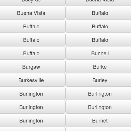
Buena Vista
Buffalo
Buffalo
Buffalo
Buffalo
Buffalo
Buffalo
Bunnell
Burgaw
Burke
Burkesville
Burley
Burlington
Burlington
Burlington
Burlington
Burlington
Burnet