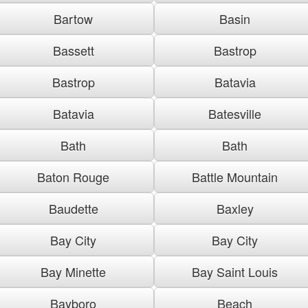
Bartow
Basin
Bassett
Bastrop
Bastrop
Batavia
Batavia
Batesville
Bath
Bath
Baton Rouge
Battle Mountain
Baudette
Baxley
Bay City
Bay City
Bay Minette
Bay Saint Louis
Bayboro
Beach