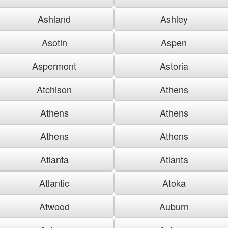
Ashland
Ashley
Asotin
Aspen
Aspermont
Astoria
Atchison
Athens
Athens
Athens
Athens
Athens
Atlanta
Atlanta
Atlantic
Atoka
Atwood
Auburn