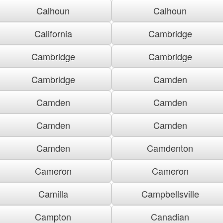
Calhoun
Calhoun
California
Cambridge
Cambridge
Cambridge
Cambridge
Camden
Camden
Camden
Camden
Camden
Camden
Camdenton
Cameron
Cameron
Camilla
Campbellsville
Campton
Canadian