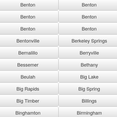
Benton
Benton
Benton
Benton
Benton
Benton
Bentonville
Berkeley Springs
Bernalillo
Berryville
Bessemer
Bethany
Beulah
Big Lake
Big Rapids
Big Spring
Big Timber
Billings
Binghamton
Birmingham