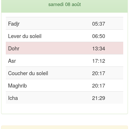
samedi 08 août
Fadjr
05:37
Lever du soleil
06:50
Dohr
13:34
Asr
17:12
Coucher du soleil
20:17
Maghrib
20:17
Icha
21:29