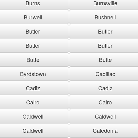
Burns
Burnsville
Burwell
Bushnell
Butler
Butler
Butler
Butler
Butte
Butte
Byrdstown
Cadillac
Cadiz
Cadiz
Cairo
Cairo
Caldwell
Caldwell
Caldwell
Caledonia