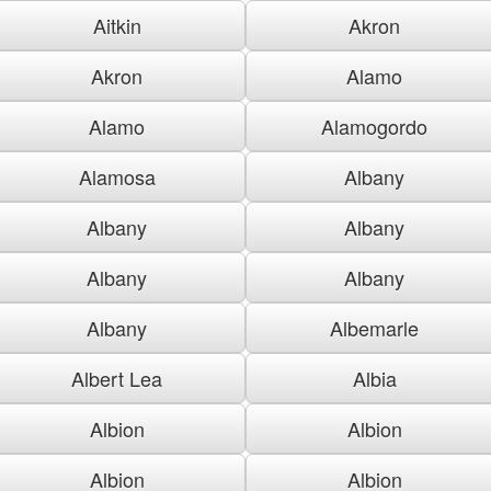
Aitkin
Akron
Akron
Alamo
Alamo
Alamogordo
Alamosa
Albany
Albany
Albany
Albany
Albany
Albany
Albemarle
Albert Lea
Albia
Albion
Albion
Albion
Albion