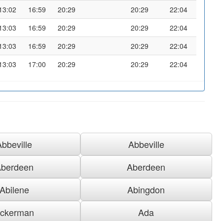
13:02
16:59
20:29
20:29
22:04
13:03
16:59
20:29
20:29
22:04
13:03
16:59
20:29
20:29
22:04
13:03
17:00
20:29
20:29
22:04
Abbeville
Abbeville
berdeen
Aberdeen
Abilene
Abingdon
ckerman
Ada