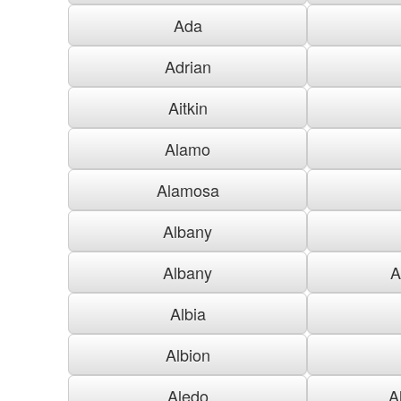
Ada
Adrian
Aitkin
Alamo
Alamosa
Albany
Albany
A
Albia
Albion
Aledo
A