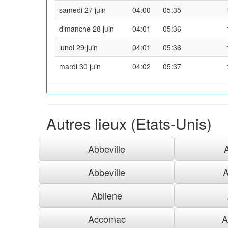
samedi 27 juin
04:00
05:35
dimanche 28 juin
04:01
05:36
lundi 29 juin
04:01
05:36
mardi 30 juin
04:02
05:37
Autres lieux (Etats-Unis)
Abbeville
Abbeville
A
Abilene
Accomac
A