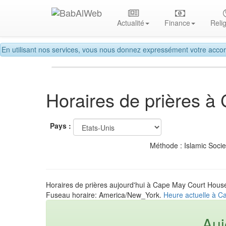
Actualité
Finance
Reli
En utilisant nos services, vous nous donnez expressément votre accor
Horaires de prières 
Pays :
Méthode : Islamic Soci
Horaires de prières aujourd'hui à Cape May Court House
Fuseau horaire: America/New_York.
Heure actuelle à C
Auj