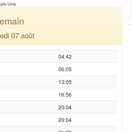
tats-Unis
emain
edi 07 août
04:42
06:05
13:05
16:56
20:04
20:04