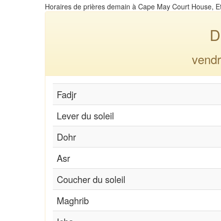
Horaires de prières demain à Cape May Court House, E
D
vendr
Fadjr
Lever du soleil
Dohr
Asr
Coucher du soleil
Maghrib