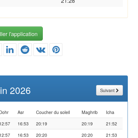
21:28
ler l'application
uin 2026
Suivant
Dohr
Asr
Coucher du soleil
Maghrib
Icha
12:57
16:53
20:19
20:19
21:52
12:57
16:53
20:20
20:20
21:53