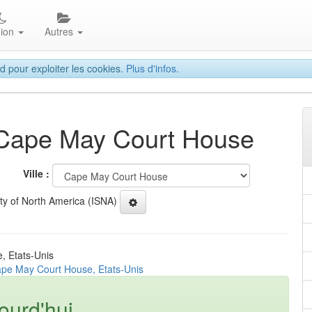
gion
Autres
d pour exploiter les cookies.
Plus d'infos.
à Cape May Court House
Ville :
ety of North America (ISNA)
, Etats-Unis
ape May Court House, Etats-Unis
ourd'hui