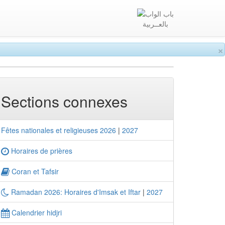
بالعــربية
×
Sections connexes
Fêtes nationales et religieuses 2026
|
2027
Horaires de prières
Coran et Tafsir
Ramadan 2026: Horaires d'Imsak et Iftar
|
2027
Calendrier hidjri