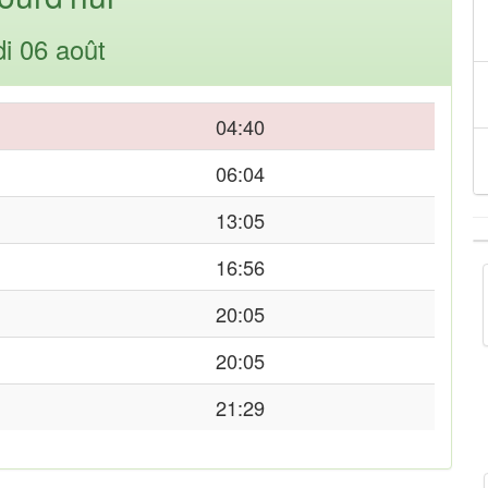
di 06 août
04:40
06:04
13:05
16:56
20:05
20:05
21:29