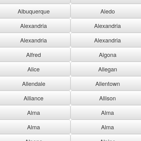
Albuquerque
Aledo
Alexandria
Alexandria
Alexandria
Alexandria
Alfred
Algona
Alice
Allegan
Allendale
Allentown
Alliance
Allison
Alma
Alma
Alma
Alma