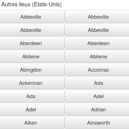
Autres lieux (Etats-Unis)
Abbeville
Abbeville
Abbeville
Abbeville
Aberdeen
Aberdeen
Abilene
Abilene
Abingdon
Accomac
Ackerman
Ada
Ada
Adel
Adel
Adrian
Aiken
Ainsworth