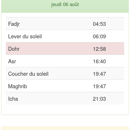
jeudi 06 août
Fadjr
04:53
Lever du soleil
06:09
Dohr
12:58
Asr
16:40
Coucher du soleil
19:47
Maghrib
19:47
Icha
21:03