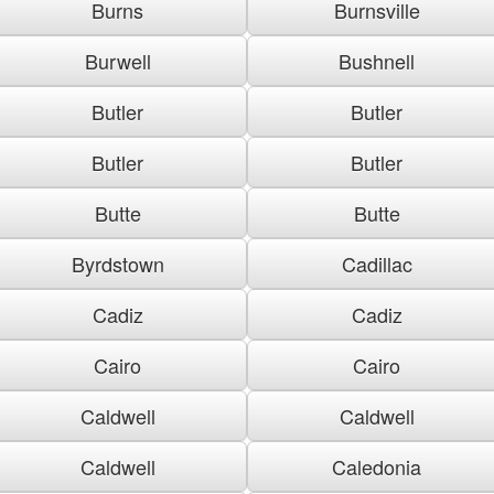
Burns
Burnsville
Burwell
Bushnell
Butler
Butler
Butler
Butler
Butte
Butte
Byrdstown
Cadillac
Cadiz
Cadiz
Cairo
Cairo
Caldwell
Caldwell
Caldwell
Caledonia