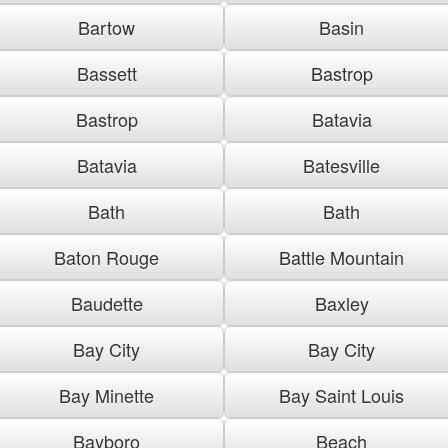
Bartow
Basin
Bassett
Bastrop
Bastrop
Batavia
Batavia
Batesville
Bath
Bath
Baton Rouge
Battle Mountain
Baudette
Baxley
Bay City
Bay City
Bay Minette
Bay Saint Louis
Bayboro
Beach