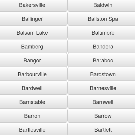
Bakersville
Baldwin
Ballinger
Ballston Spa
Balsam Lake
Baltimore
Bamberg
Bandera
Bangor
Baraboo
Barbourville
Bardstown
Bardwell
Barnesville
Barnstable
Barnwell
Barron
Barrow
Bartlesville
Bartlett