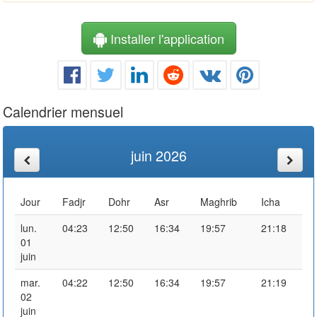
Installer l'application
Calendrier mensuel
juin 2026
Jour
Fadjr
Dohr
Asr
Maghrib
Icha
lun.
04:23
12:50
16:34
19:57
21:18
01
juin
mar.
04:22
12:50
16:34
19:57
21:19
02
juin