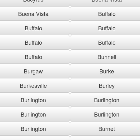
Buena Vista
Buffalo
Buffalo
Buffalo
Buffalo
Buffalo
Buffalo
Bunnell
Burgaw
Burke
Burkesville
Burley
Burlington
Burlington
Burlington
Burlington
Burlington
Burnet