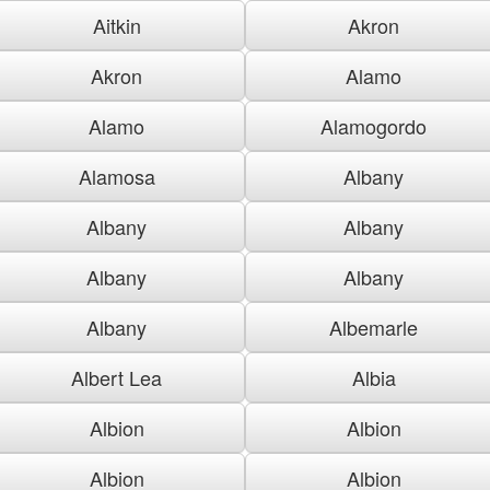
Aitkin
Akron
Akron
Alamo
Alamo
Alamogordo
Alamosa
Albany
Albany
Albany
Albany
Albany
Albany
Albemarle
Albert Lea
Albia
Albion
Albion
Albion
Albion