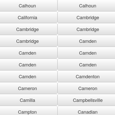
Calhoun
Calhoun
California
Cambridge
Cambridge
Cambridge
Cambridge
Camden
Camden
Camden
Camden
Camden
Camden
Camdenton
Cameron
Cameron
Camilla
Campbellsville
Campton
Canadian