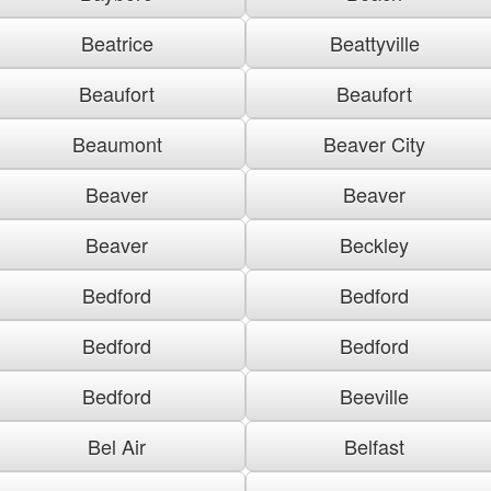
Beatrice
Beattyville
Beaufort
Beaufort
Beaumont
Beaver City
Beaver
Beaver
Beaver
Beckley
Bedford
Bedford
Bedford
Bedford
Bedford
Beeville
Bel Air
Belfast