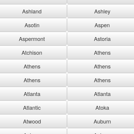
Ashland
Ashley
Asotin
Aspen
Aspermont
Astoria
Atchison
Athens
Athens
Athens
Athens
Athens
Atlanta
Atlanta
Atlantic
Atoka
Atwood
Auburn