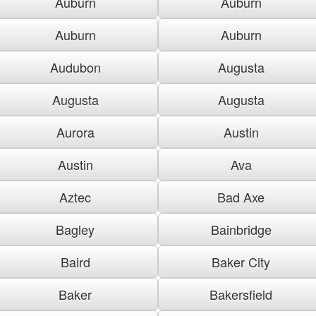
Auburn
Auburn
Auburn
Auburn
Audubon
Augusta
Augusta
Augusta
Aurora
Austin
Austin
Ava
Aztec
Bad Axe
Bagley
Bainbridge
Baird
Baker City
Baker
Bakersfield