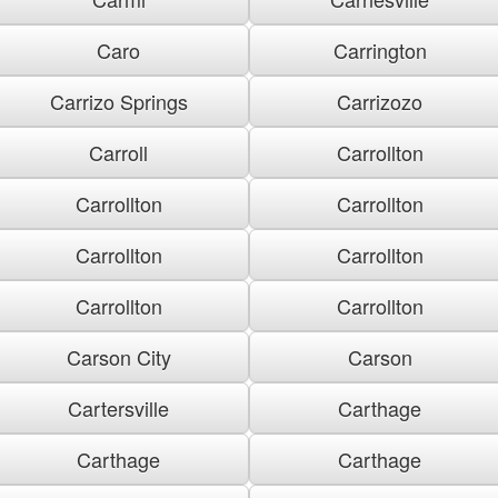
Caro
Carrington
Carrizo Springs
Carrizozo
Carroll
Carrollton
Carrollton
Carrollton
Carrollton
Carrollton
Carrollton
Carrollton
Carson City
Carson
Cartersville
Carthage
Carthage
Carthage