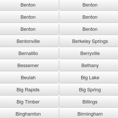
Benton
Benton
Benton
Benton
Benton
Benton
Bentonville
Berkeley Springs
Bernalillo
Berryville
Bessemer
Bethany
Beulah
Big Lake
Big Rapids
Big Spring
Big Timber
Billings
Binghamton
Birmingham