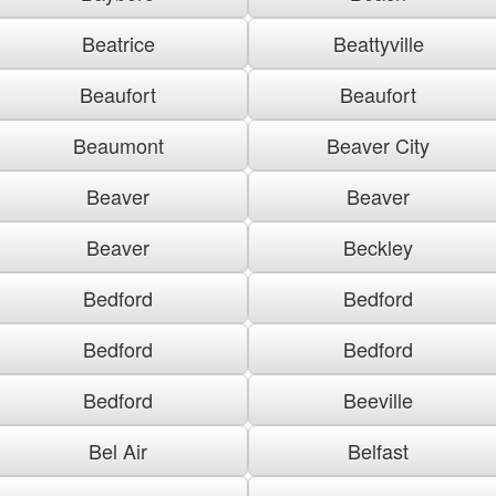
Beatrice
Beattyville
Beaufort
Beaufort
Beaumont
Beaver City
Beaver
Beaver
Beaver
Beckley
Bedford
Bedford
Bedford
Bedford
Bedford
Beeville
Bel Air
Belfast