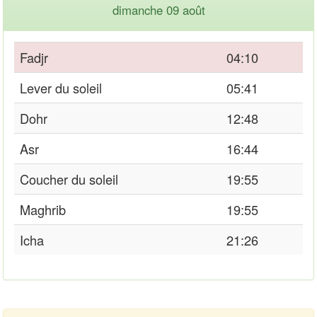
dimanche 09 août
Fadjr
04:10
Lever du soleil
05:41
Dohr
12:48
Asr
16:44
Coucher du soleil
19:55
Maghrib
19:55
Icha
21:26