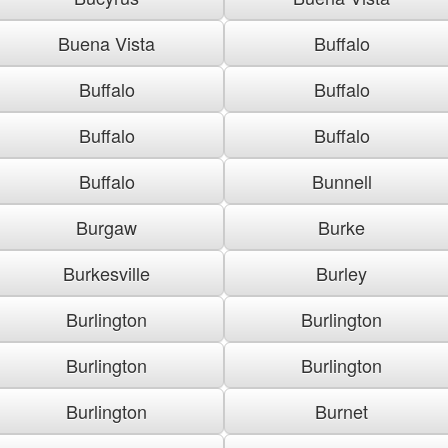
Buena Vista
Buffalo
Buffalo
Buffalo
Buffalo
Buffalo
Buffalo
Bunnell
Burgaw
Burke
Burkesville
Burley
Burlington
Burlington
Burlington
Burlington
Burlington
Burnet