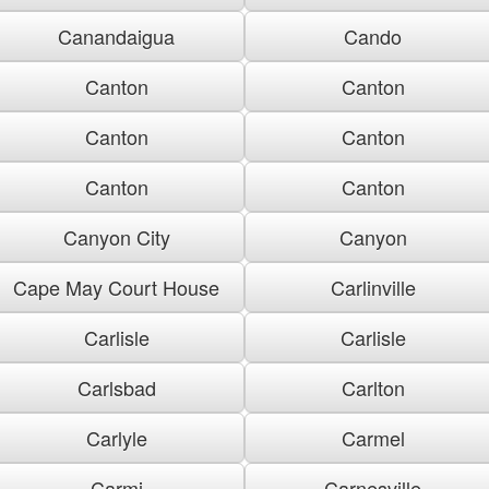
Canandaigua
Cando
Canton
Canton
Canton
Canton
Canton
Canton
Canyon City
Canyon
Cape May Court House
Carlinville
Carlisle
Carlisle
Carlsbad
Carlton
Carlyle
Carmel
Carmi
Carnesville