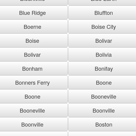
Blue Ridge
Bluffton
Boerne
Boise City
Boise
Bolivar
Bolivar
Bolivia
Bonham
Bonifay
Bonners Ferry
Boone
Boone
Booneville
Booneville
Boonville
Boonville
Boston