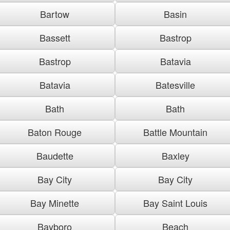
Bartow
Basin
Bassett
Bastrop
Bastrop
Batavia
Batavia
Batesville
Bath
Bath
Baton Rouge
Battle Mountain
Baudette
Baxley
Bay City
Bay City
Bay Minette
Bay Saint Louis
Bayboro
Beach