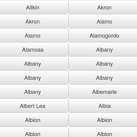
Aitkin
Akron
Akron
Alamo
Alamo
Alamogordo
Alamosa
Albany
Albany
Albany
Albany
Albany
Albany
Albemarle
Albert Lea
Albia
Albion
Albion
Albion
Albion