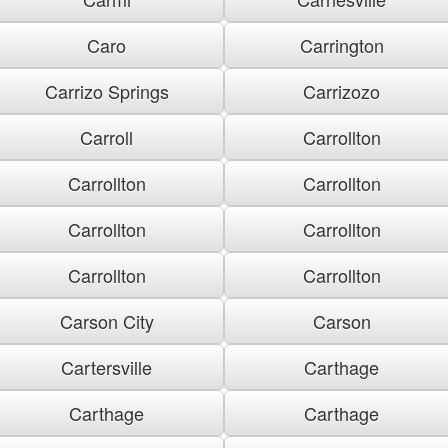
Caro
Carrington
Carrizo Springs
Carrizozo
Carroll
Carrollton
Carrollton
Carrollton
Carrollton
Carrollton
Carrollton
Carrollton
Carson City
Carson
Cartersville
Carthage
Carthage
Carthage