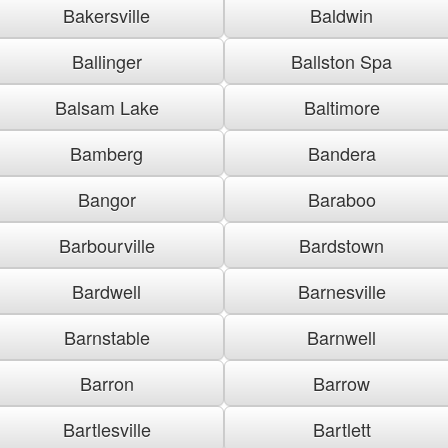
Bakersville
Baldwin
Ballinger
Ballston Spa
Balsam Lake
Baltimore
Bamberg
Bandera
Bangor
Baraboo
Barbourville
Bardstown
Bardwell
Barnesville
Barnstable
Barnwell
Barron
Barrow
Bartlesville
Bartlett