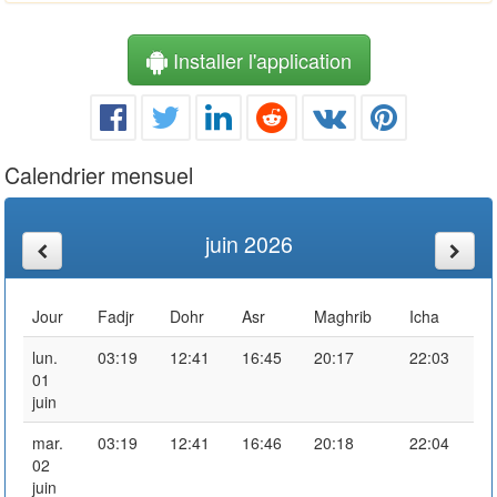
Installer l'application
Calendrier mensuel
juin 2026
Jour
Fadjr
Dohr
Asr
Maghrib
Icha
lun.
03:19
12:41
16:45
20:17
22:03
01
juin
mar.
03:19
12:41
16:46
20:18
22:04
02
juin