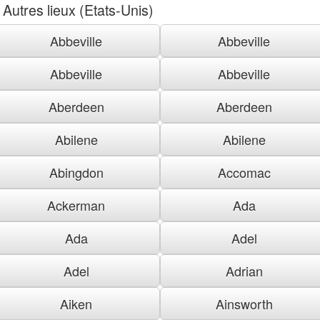
Autres lieux (Etats-Unis)
Abbeville
Abbeville
Abbeville
Abbeville
Aberdeen
Aberdeen
Abilene
Abilene
Abingdon
Accomac
Ackerman
Ada
Ada
Adel
Adel
Adrian
Aiken
Ainsworth