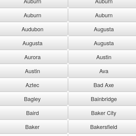
Auburn
Auburn
Auburn
Auburn
Audubon
Augusta
Augusta
Augusta
Aurora
Austin
Austin
Ava
Aztec
Bad Axe
Bagley
Bainbridge
Baird
Baker City
Baker
Bakersfield