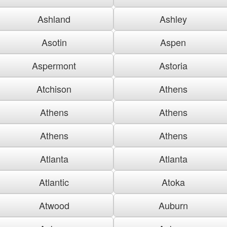
Ashland
Ashley
Asotin
Aspen
Aspermont
Astoria
Atchison
Athens
Athens
Athens
Athens
Athens
Atlanta
Atlanta
Atlantic
Atoka
Atwood
Auburn