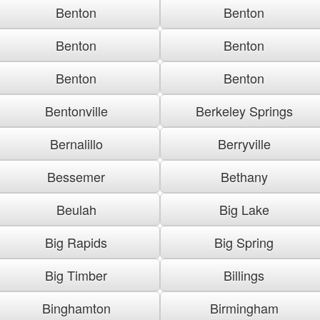
Benton
Benton
Benton
Benton
Benton
Benton
Bentonville
Berkeley Springs
Bernalillo
Berryville
Bessemer
Bethany
Beulah
Big Lake
Big Rapids
Big Spring
Big Timber
Billings
Binghamton
Birmingham