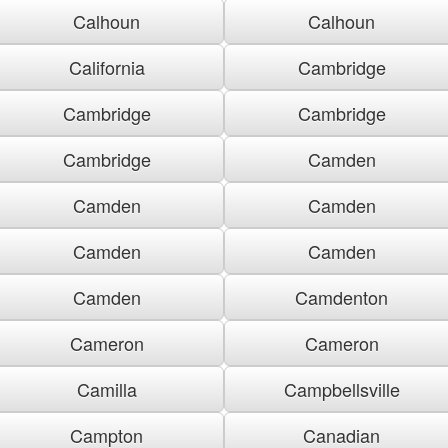
Calhoun
Calhoun
California
Cambridge
Cambridge
Cambridge
Cambridge
Camden
Camden
Camden
Camden
Camden
Camden
Camdenton
Cameron
Cameron
Camilla
Campbellsville
Campton
Canadian