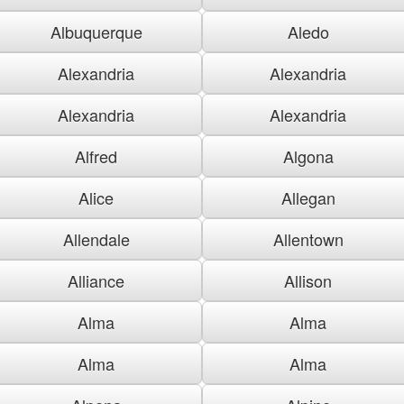
Albuquerque
Aledo
Alexandria
Alexandria
Alexandria
Alexandria
Alfred
Algona
Alice
Allegan
Allendale
Allentown
Alliance
Allison
Alma
Alma
Alma
Alma