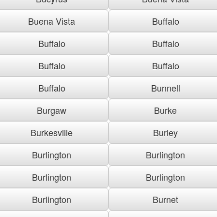
Buena Vista
Buffalo
Buffalo
Buffalo
Buffalo
Buffalo
Buffalo
Bunnell
Burgaw
Burke
Burkesville
Burley
Burlington
Burlington
Burlington
Burlington
Burlington
Burnet