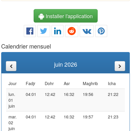
Installer l'application
Calendrier mensuel
juin 2026
Jour
Fadjr
Dohr
Asr
Maghrib
Icha
lun.
04:01
12:42
16:32
19:56
21:22
01
juin
mar.
04:01
12:42
16:32
19:57
21:23
02
juin