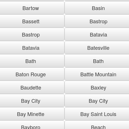
Bartow
Basin
Bassett
Bastrop
Bastrop
Batavia
Batavia
Batesville
Bath
Bath
Baton Rouge
Battle Mountain
Baudette
Baxley
Bay City
Bay City
Bay Minette
Bay Saint Louis
Bayboro
Beach