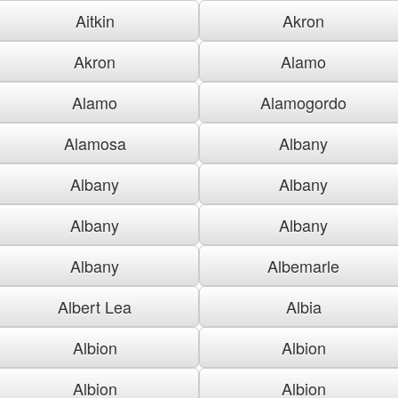
Aitkin
Akron
Akron
Alamo
Alamo
Alamogordo
Alamosa
Albany
Albany
Albany
Albany
Albany
Albany
Albemarle
Albert Lea
Albia
Albion
Albion
Albion
Albion