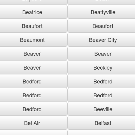
Beatrice
Beattyville
Beaufort
Beaufort
Beaumont
Beaver City
Beaver
Beaver
Beaver
Beckley
Bedford
Bedford
Bedford
Bedford
Bedford
Beeville
Bel Air
Belfast