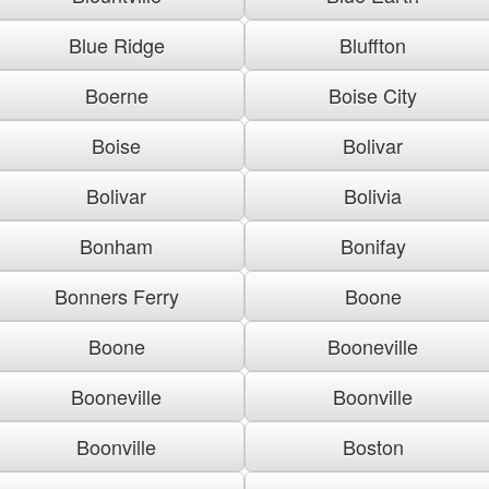
Blue Ridge
Bluffton
Boerne
Boise City
Boise
Bolivar
Bolivar
Bolivia
Bonham
Bonifay
Bonners Ferry
Boone
Boone
Booneville
Booneville
Boonville
Boonville
Boston