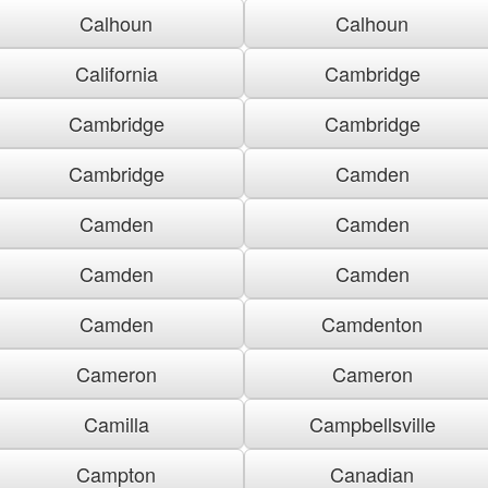
Calhoun
Calhoun
California
Cambridge
Cambridge
Cambridge
Cambridge
Camden
Camden
Camden
Camden
Camden
Camden
Camdenton
Cameron
Cameron
Camilla
Campbellsville
Campton
Canadian