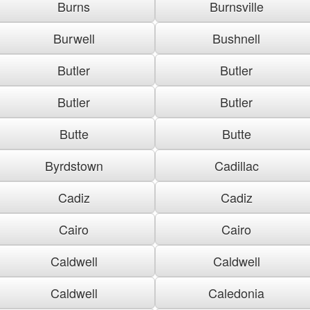
Burns
Burnsville
Burwell
Bushnell
Butler
Butler
Butler
Butler
Butte
Butte
Byrdstown
Cadillac
Cadiz
Cadiz
Cairo
Cairo
Caldwell
Caldwell
Caldwell
Caledonia