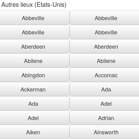
Autres lieux (Etats-Unis)
Abbeville
Abbeville
Abbeville
Abbeville
Aberdeen
Aberdeen
Abilene
Abilene
Abingdon
Accomac
Ackerman
Ada
Ada
Adel
Adel
Adrian
Aiken
Ainsworth