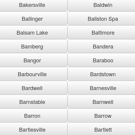
Bakersville
Baldwin
Ballinger
Ballston Spa
Balsam Lake
Baltimore
Bamberg
Bandera
Bangor
Baraboo
Barbourville
Bardstown
Bardwell
Barnesville
Barnstable
Barnwell
Barron
Barrow
Bartlesville
Bartlett