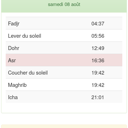
samedi 08 août
Fadjr
04:37
Lever du soleil
05:56
Dohr
12:49
Asr
16:36
Coucher du soleil
19:42
Maghrib
19:42
Icha
21:01