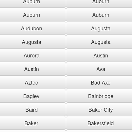
Auburn
Auburn
Auburn
Auburn
Audubon
Augusta
Augusta
Augusta
Aurora
Austin
Austin
Ava
Aztec
Bad Axe
Bagley
Bainbridge
Baird
Baker City
Baker
Bakersfield