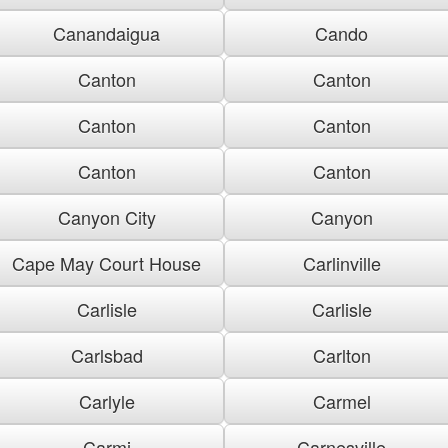
Canandaigua
Cando
Canton
Canton
Canton
Canton
Canton
Canton
Canyon City
Canyon
Cape May Court House
Carlinville
Carlisle
Carlisle
Carlsbad
Carlton
Carlyle
Carmel
Carmi
Carnesville