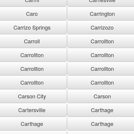
Caro
Carrington
Carrizo Springs
Carrizozo
Carroll
Carrollton
Carrollton
Carrollton
Carrollton
Carrollton
Carrollton
Carrollton
Carson City
Carson
Cartersville
Carthage
Carthage
Carthage