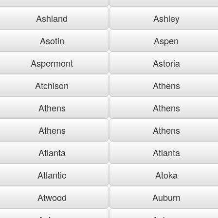
Ashland
Ashley
Asotin
Aspen
Aspermont
Astoria
Atchison
Athens
Athens
Athens
Athens
Athens
Atlanta
Atlanta
Atlantic
Atoka
Atwood
Auburn