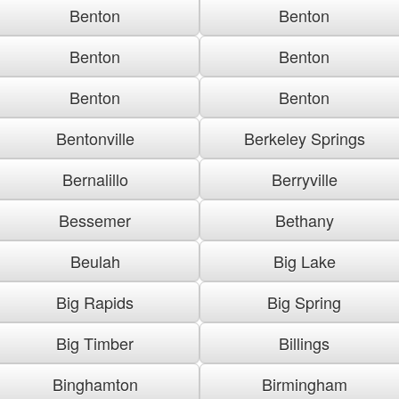
Benton
Benton
Benton
Benton
Benton
Benton
Bentonville
Berkeley Springs
Bernalillo
Berryville
Bessemer
Bethany
Beulah
Big Lake
Big Rapids
Big Spring
Big Timber
Billings
Binghamton
Birmingham