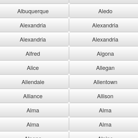
Albuquerque
Aledo
Alexandria
Alexandria
Alexandria
Alexandria
Alfred
Algona
Alice
Allegan
Allendale
Allentown
Alliance
Allison
Alma
Alma
Alma
Alma