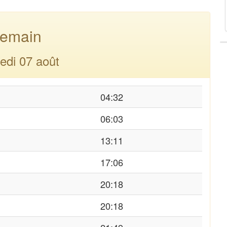
emain
edi 07 août
04:32
06:03
13:11
17:06
20:18
20:18