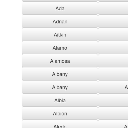
Ada
Adrian
Aitkin
Alamo
Alamosa
Albany
Albany
A
Albia
Albion
Aledo
A