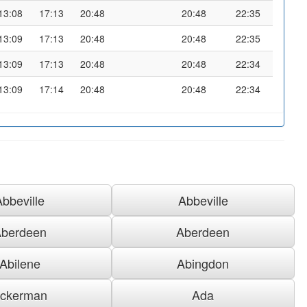
13:08
17:13
20:48
20:48
22:35
13:09
17:13
20:48
20:48
22:35
13:09
17:13
20:48
20:48
22:34
13:09
17:14
20:48
20:48
22:34
Abbeville
Abbeville
berdeen
Aberdeen
Abilene
Abingdon
ckerman
Ada