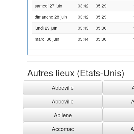
samedi 27 juin
03:42
05:29
dimanche 28 juin
03:42
05:29
lundi 29 juin
03:43
05:30
mardi 30 juin
03:44
05:30
Autres lieux (Etats-Unis)
Abbeville
Abbeville
A
Abilene
Accomac
A