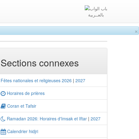
بالعــربية
×
Sections connexes
Fêtes nationales et religieuses 2026
|
2027
Horaires de prières
Coran et Tafsir
Ramadan 2026: Horaires d'Imsak et Iftar
|
2027
Calendrier hidjri