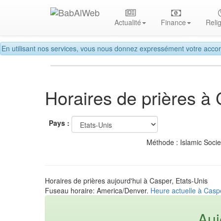
Actualité
Finance
Reli
En utilisant nos services, vous nous donnez expressément votre accor
Horaires de prières à
Pays :
Méthode : Islamic Soci
Horaires de prières aujourd'hui à Casper, Etats-Unis
Fuseau horaire: America/Denver.
Heure actuelle à Caspe
Auj