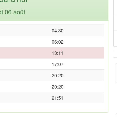
di 06 août
04:30
06:02
13:11
17:07
20:20
20:20
21:51