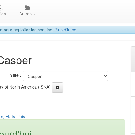
gion
Autres
d pour exploiter les cookies.
Plus d'infos.
 Casper
Ville :
ety of North America (ISNA)
r, Etats-Unis
ourd'hui