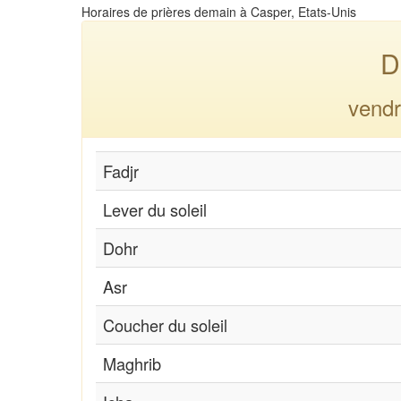
Horaires de prières demain à Casper, Etats-Unis
D
vendr
Fadjr
Lever du soleil
Dohr
Asr
Coucher du soleil
Maghrib