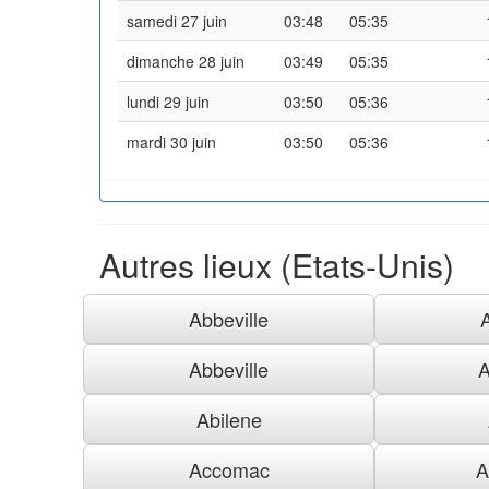
samedi 27 juin
03:48
05:35
dimanche 28 juin
03:49
05:35
lundi 29 juin
03:50
05:36
mardi 30 juin
03:50
05:36
Autres lieux (Etats-Unis)
Abbeville
Abbeville
A
Abilene
Accomac
A