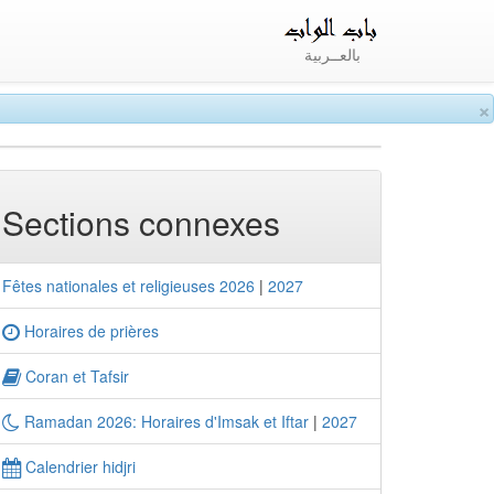
بالعــربية
×
Sections connexes
Fêtes nationales et religieuses 2026
|
2027
Horaires de prières
Coran et Tafsir
Ramadan 2026: Horaires d'Imsak et Iftar
|
2027
Calendrier hidjri