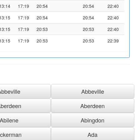
13:14
17:19
20:54
20:54
22:40
13:15
17:19
20:54
20:54
22:40
13:15
17:19
20:53
20:53
22:40
13:15
17:19
20:53
20:53
22:39
Abbeville
Abbeville
berdeen
Aberdeen
Abilene
Abingdon
ckerman
Ada