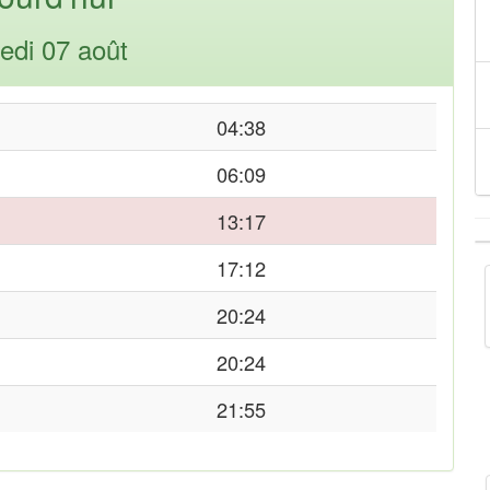
edi 07 août
04:38
06:09
13:17
17:12
20:24
20:24
21:55