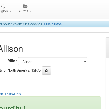
ligion
Autres
d pour exploiter les cookies.
Plus d'infos.
Allison
Ville :
ety of North America (ISNA)
on, Etats-Unis
ourd'hui