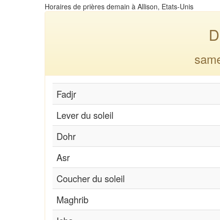
Horaires de prières demain à Allison, Etats-Unis
D
same
Fadjr
Lever du soleil
Dohr
Asr
Coucher du soleil
Maghrib