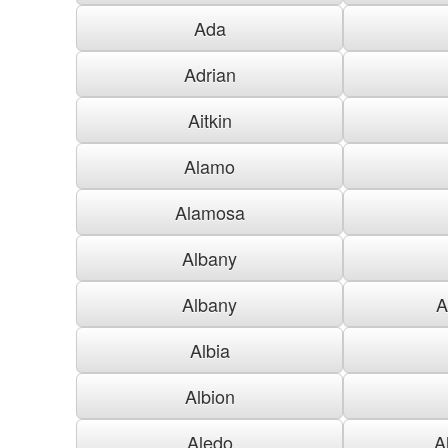
Ada
Adrian
Aitkin
Alamo
Alamosa
Albany
Albany
A
Albia
Albion
Aledo
A