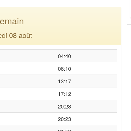
emain
di 08 août
04:40
06:10
13:17
17:12
20:23
20:23