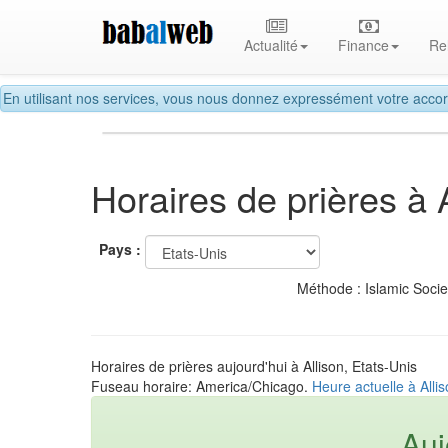
Actualité
Finance
Re
En utilisant nos services, vous nous donnez expressément votre accor
Horaires de prières à 
Pays :
Méthode : Islamic Soci
Horaires de prières aujourd'hui à Allison, Etats-Unis
Fuseau horaire: America/Chicago.
Heure actuelle à Allis
Auj