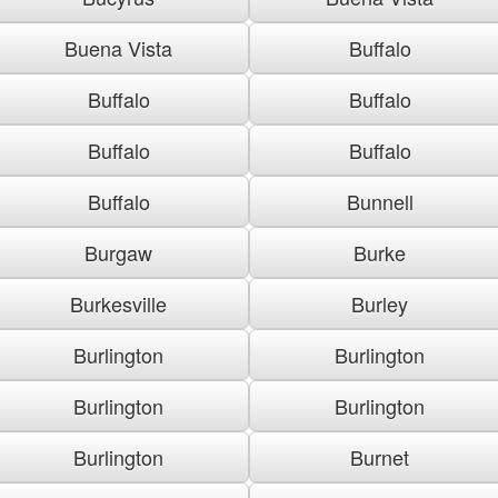
Buena Vista
Buffalo
Buffalo
Buffalo
Buffalo
Buffalo
Buffalo
Bunnell
Burgaw
Burke
Burkesville
Burley
Burlington
Burlington
Burlington
Burlington
Burlington
Burnet