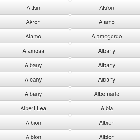
Aitkin
Akron
Akron
Alamo
Alamo
Alamogordo
Alamosa
Albany
Albany
Albany
Albany
Albany
Albany
Albemarle
Albert Lea
Albia
Albion
Albion
Albion
Albion