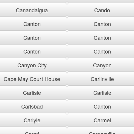
Canandaigua
Cando
Canton
Canton
Canton
Canton
Canton
Canton
Canyon City
Canyon
Cape May Court House
Carlinville
Carlisle
Carlisle
Carlsbad
Carlton
Carlyle
Carmel
Carmi
Carnesville