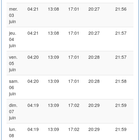
mer.
04:21
13:08
17:01
20:27
21:56
03
juin
jeu.
04:21
13:08
17:01
20:27
21:57
04
juin
ven.
04:20
13:09
17:01
20:28
21:57
05
juin
sam.
04:20
13:09
17:01
20:28
21:58
06
juin
dim.
04:19
13:09
17:02
20:29
21:59
07
juin
lun.
04:19
13:09
17:02
20:29
21:59
08