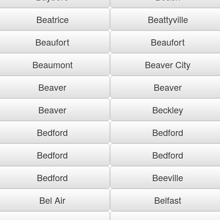
Beatrice
Beattyville
Beaufort
Beaufort
Beaumont
Beaver City
Beaver
Beaver
Beaver
Beckley
Bedford
Bedford
Bedford
Bedford
Bedford
Beeville
Bel Air
Belfast