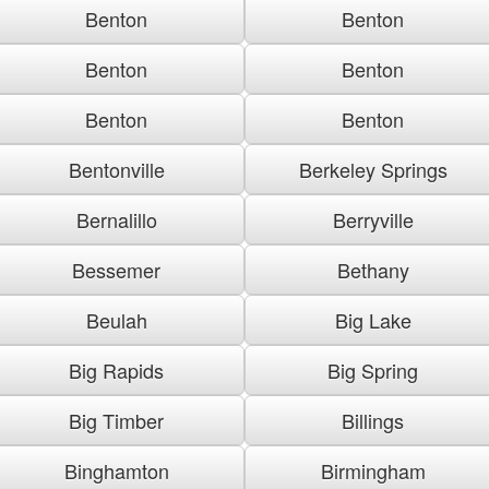
Benton
Benton
Benton
Benton
Benton
Benton
Bentonville
Berkeley Springs
Bernalillo
Berryville
Bessemer
Bethany
Beulah
Big Lake
Big Rapids
Big Spring
Big Timber
Billings
Binghamton
Birmingham