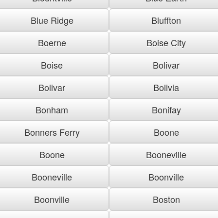
Blue Ridge
Bluffton
Boerne
Boise City
Boise
Bolivar
Bolivar
Bolivia
Bonham
Bonifay
Bonners Ferry
Boone
Boone
Booneville
Booneville
Boonville
Boonville
Boston