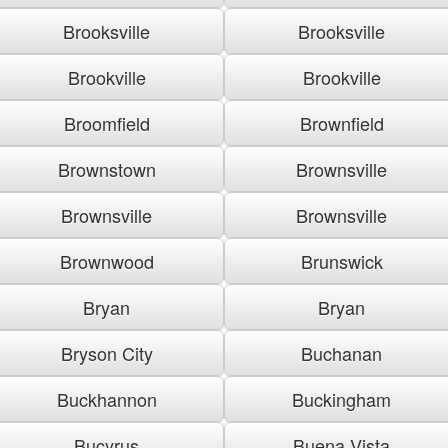
Brooksville
Brooksville
Brookville
Brookville
Broomfield
Brownfield
Brownstown
Brownsville
Brownsville
Brownsville
Brownwood
Brunswick
Bryan
Bryan
Bryson City
Buchanan
Buckhannon
Buckingham
Bucyrus
Buena Vista