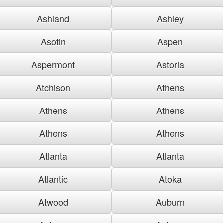
Ashland
Ashley
Asotin
Aspen
Aspermont
Astoria
Atchison
Athens
Athens
Athens
Athens
Athens
Atlanta
Atlanta
Atlantic
Atoka
Atwood
Auburn