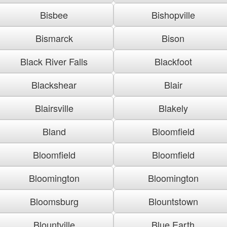
Bisbee
Bishopville
Bismarck
Bison
Black River Falls
Blackfoot
Blackshear
Blair
Blairsville
Blakely
Bland
Bloomfield
Bloomfield
Bloomfield
Bloomington
Bloomington
Bloomsburg
Blountstown
Blountville
Blue Earth