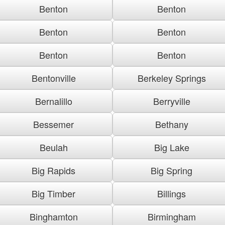
Benton
Benton
Benton
Benton
Benton
Benton
Bentonville
Berkeley Springs
Bernalillo
Berryville
Bessemer
Bethany
Beulah
Big Lake
Big Rapids
Big Spring
Big Timber
Billings
Binghamton
Birmingham