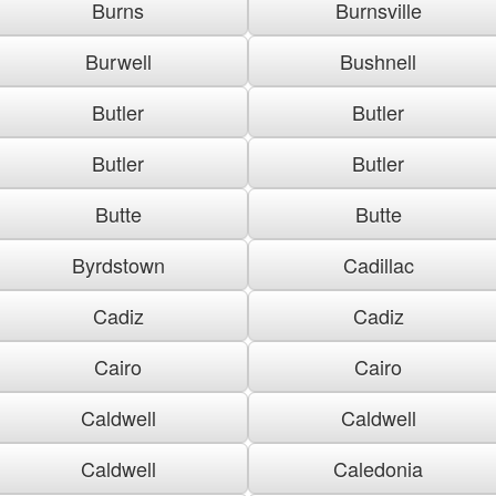
Burns
Burnsville
Burwell
Bushnell
Butler
Butler
Butler
Butler
Butte
Butte
Byrdstown
Cadillac
Cadiz
Cadiz
Cairo
Cairo
Caldwell
Caldwell
Caldwell
Caledonia