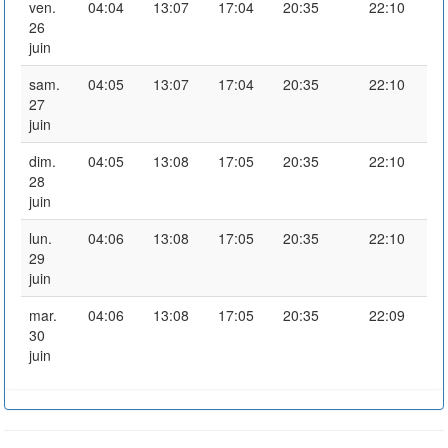
ven.
04:04
13:07
17:04
20:35
22:10
26
juin
sam.
04:05
13:07
17:04
20:35
22:10
27
juin
dim.
04:05
13:08
17:05
20:35
22:10
28
juin
lun.
04:06
13:08
17:05
20:35
22:10
29
juin
mar.
04:06
13:08
17:05
20:35
22:09
30
juin