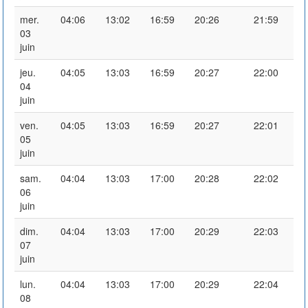
mer.
04:06
13:02
16:59
20:26
21:59
03
juin
jeu.
04:05
13:03
16:59
20:27
22:00
04
juin
ven.
04:05
13:03
16:59
20:27
22:01
05
juin
sam.
04:04
13:03
17:00
20:28
22:02
06
juin
dim.
04:04
13:03
17:00
20:29
22:03
07
juin
lun.
04:04
13:03
17:00
20:29
22:04
08