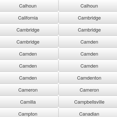
Calhoun
Calhoun
California
Cambridge
Cambridge
Cambridge
Cambridge
Camden
Camden
Camden
Camden
Camden
Camden
Camdenton
Cameron
Cameron
Camilla
Campbellsville
Campton
Canadian