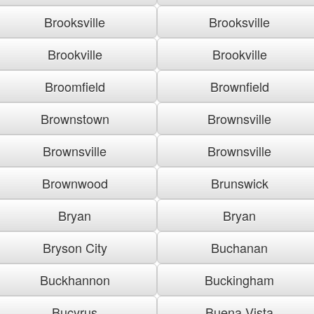
Brooksville
Brooksville
Brookville
Brookville
Broomfield
Brownfield
Brownstown
Brownsville
Brownsville
Brownsville
Brownwood
Brunswick
Bryan
Bryan
Bryson City
Buchanan
Buckhannon
Buckingham
Bucyrus
Buena Vista