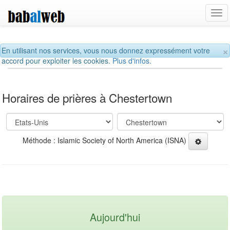
Tog
navi
×
En utilisant nos services, vous nous donnez expressément votre
accord pour exploiter les cookies.
Plus d'infos.
Horaires de prières à Chestertown
Méthode : Islamic Society of North America (ISNA)
Aujourd'hui