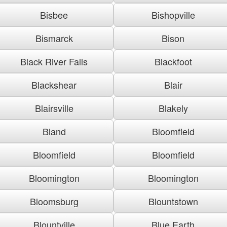
Bisbee
Bishopville
Bismarck
Bison
Black River Falls
Blackfoot
Blackshear
Blair
Blairsville
Blakely
Bland
Bloomfield
Bloomfield
Bloomfield
Bloomington
Bloomington
Bloomsburg
Blountstown
Blountville
Blue Earth