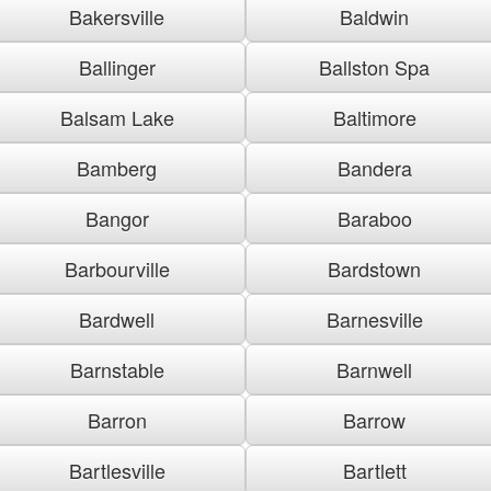
Bakersville
Baldwin
Ballinger
Ballston Spa
Balsam Lake
Baltimore
Bamberg
Bandera
Bangor
Baraboo
Barbourville
Bardstown
Bardwell
Barnesville
Barnstable
Barnwell
Barron
Barrow
Bartlesville
Bartlett