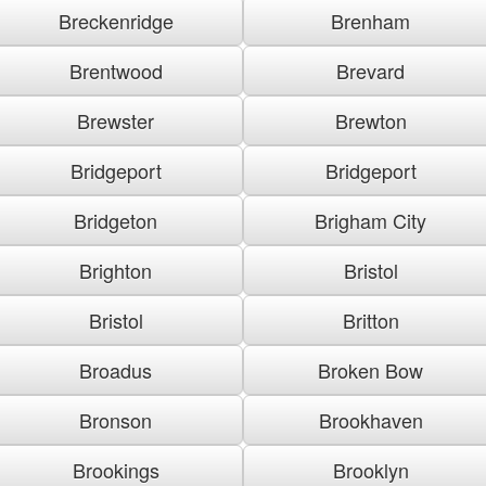
Breckenridge
Brenham
Brentwood
Brevard
Brewster
Brewton
Bridgeport
Bridgeport
Bridgeton
Brigham City
Brighton
Bristol
Bristol
Britton
Broadus
Broken Bow
Bronson
Brookhaven
Brookings
Brooklyn