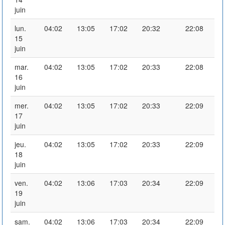
juin
lun.
04:02
13:05
17:02
20:32
22:08
15
juin
mar.
04:02
13:05
17:02
20:33
22:08
16
juin
mer.
04:02
13:05
17:02
20:33
22:09
17
juin
jeu.
04:02
13:05
17:02
20:33
22:09
18
juin
ven.
04:02
13:06
17:03
20:34
22:09
19
juin
sam.
04:02
13:06
17:03
20:34
22:09