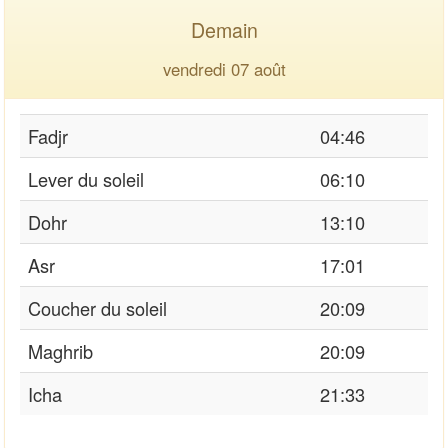
Demain
vendredi 07 août
Fadjr
04:46
Lever du soleil
06:10
Dohr
13:10
Asr
17:01
Coucher du soleil
20:09
Maghrib
20:09
Icha
21:33