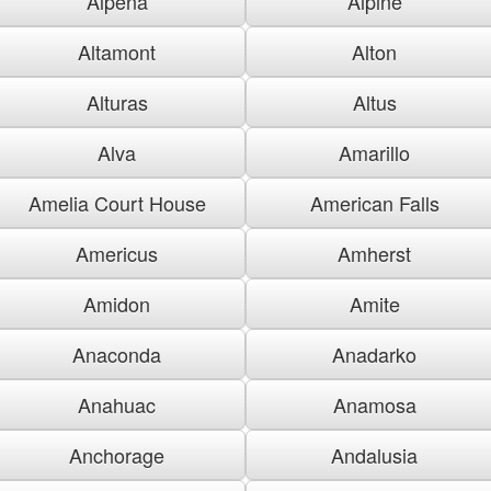
Alpena
Alpine
Altamont
Alton
Alturas
Altus
Alva
Amarillo
Amelia Court House
American Falls
Americus
Amherst
Amidon
Amite
Anaconda
Anadarko
Anahuac
Anamosa
Anchorage
Andalusia