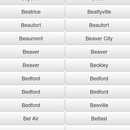
Beatrice
Beattyville
Beaufort
Beaufort
Beaumont
Beaver City
Beaver
Beaver
Beaver
Beckley
Bedford
Bedford
Bedford
Bedford
Bedford
Beeville
Bel Air
Belfast