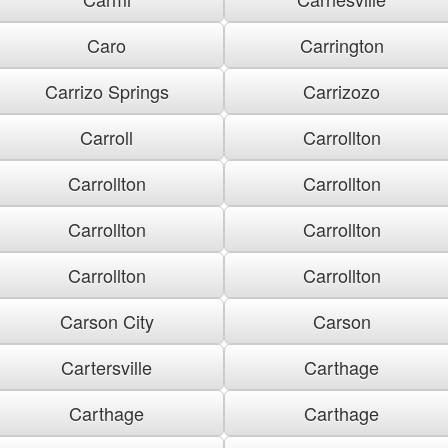
Caro
Carrington
Carrizo Springs
Carrizozo
Carroll
Carrollton
Carrollton
Carrollton
Carrollton
Carrollton
Carrollton
Carrollton
Carson City
Carson
Cartersville
Carthage
Carthage
Carthage