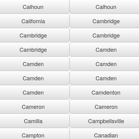
Calhoun
Calhoun
California
Cambridge
Cambridge
Cambridge
Cambridge
Camden
Camden
Camden
Camden
Camden
Camden
Camdenton
Cameron
Cameron
Camilla
Campbellsville
Campton
Canadian