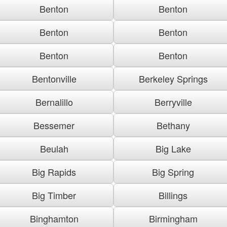
Benton
Benton
Benton
Benton
Benton
Benton
Bentonville
Berkeley Springs
Bernalillo
Berryville
Bessemer
Bethany
Beulah
Big Lake
Big Rapids
Big Spring
Big Timber
Billings
Binghamton
Birmingham