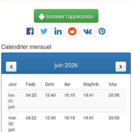
Installer l'application
Calendrier mensuel
juin 2026
Jour
Fadjr
Dohr
Asr
Maghrib
Icha
lun.
04:22
12:40
16:18
19:41
20:58
01
juin
mar.
04:22
12:40
16:18
19:41
20:59
02
juin