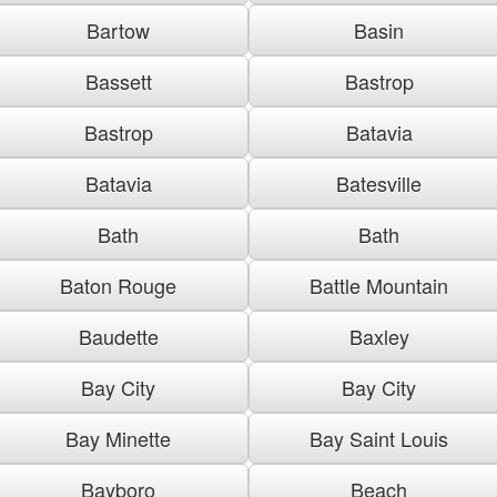
Bartow
Basin
Bassett
Bastrop
Bastrop
Batavia
Batavia
Batesville
Bath
Bath
Baton Rouge
Battle Mountain
Baudette
Baxley
Bay City
Bay City
Bay Minette
Bay Saint Louis
Bayboro
Beach