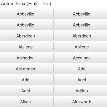
Autres lieux (Etats-Unis)
Abbeville
Abbeville
Abbeville
Abbeville
Aberdeen
Aberdeen
Abilene
Abilene
Abingdon
Accomac
Ackerman
Ada
Ada
Adel
Adel
Adrian
Aiken
Ainsworth