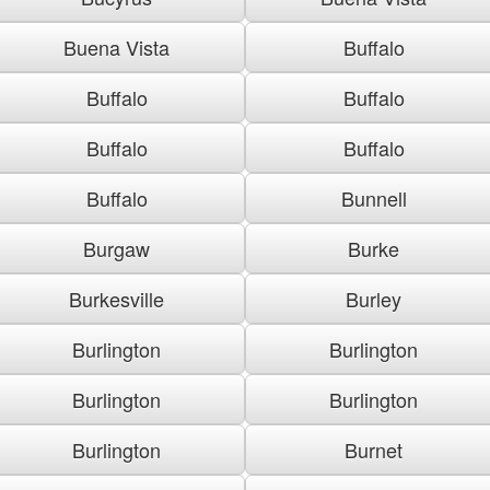
Buena Vista
Buffalo
Buffalo
Buffalo
Buffalo
Buffalo
Buffalo
Bunnell
Burgaw
Burke
Burkesville
Burley
Burlington
Burlington
Burlington
Burlington
Burlington
Burnet