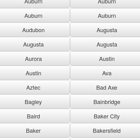
Auburn
Auburn
Auburn
Auburn
Audubon
Augusta
Augusta
Augusta
Aurora
Austin
Austin
Ava
Aztec
Bad Axe
Bagley
Bainbridge
Baird
Baker City
Baker
Bakersfield