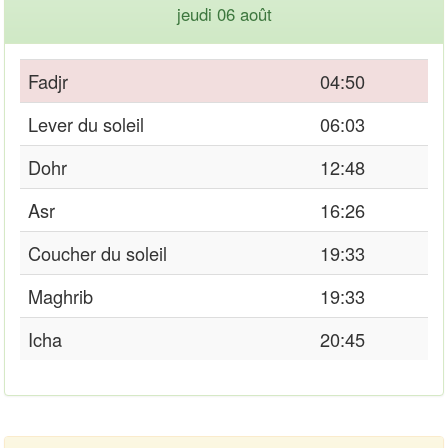
jeudi 06 août
Fadjr
04:50
Lever du soleil
06:03
Dohr
12:48
Asr
16:26
Coucher du soleil
19:33
Maghrib
19:33
Icha
20:45