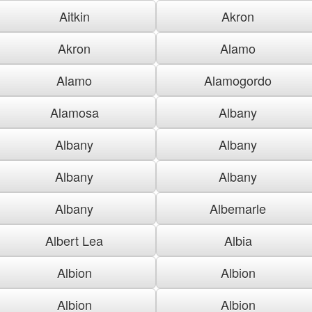
Aitkin
Akron
Akron
Alamo
Alamo
Alamogordo
Alamosa
Albany
Albany
Albany
Albany
Albany
Albany
Albemarle
Albert Lea
Albia
Albion
Albion
Albion
Albion