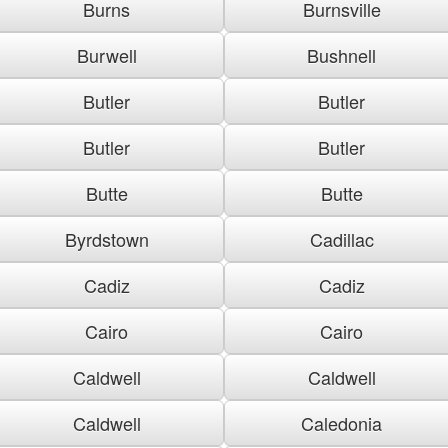
Burns
Burnsville
Burwell
Bushnell
Butler
Butler
Butler
Butler
Butte
Butte
Byrdstown
Cadillac
Cadiz
Cadiz
Cairo
Cairo
Caldwell
Caldwell
Caldwell
Caledonia