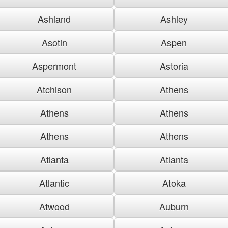
Ashland
Ashley
Asotin
Aspen
Aspermont
Astoria
Atchison
Athens
Athens
Athens
Athens
Athens
Atlanta
Atlanta
Atlantic
Atoka
Atwood
Auburn