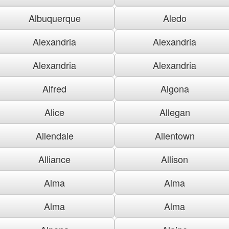
Albuquerque
Aledo
Alexandria
Alexandria
Alexandria
Alexandria
Alfred
Algona
Alice
Allegan
Allendale
Allentown
Alliance
Allison
Alma
Alma
Alma
Alma