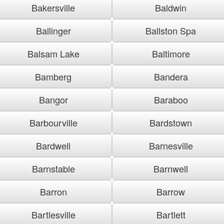
Bakersville
Baldwin
Ballinger
Ballston Spa
Balsam Lake
Baltimore
Bamberg
Bandera
Bangor
Baraboo
Barbourville
Bardstown
Bardwell
Barnesville
Barnstable
Barnwell
Barron
Barrow
Bartlesville
Bartlett