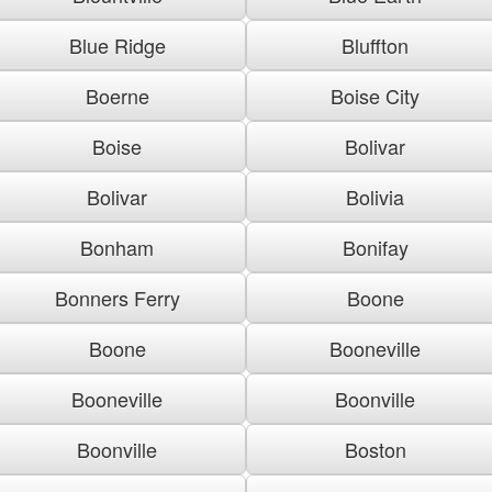
Blue Ridge
Bluffton
Boerne
Boise City
Boise
Bolivar
Bolivar
Bolivia
Bonham
Bonifay
Bonners Ferry
Boone
Boone
Booneville
Booneville
Boonville
Boonville
Boston