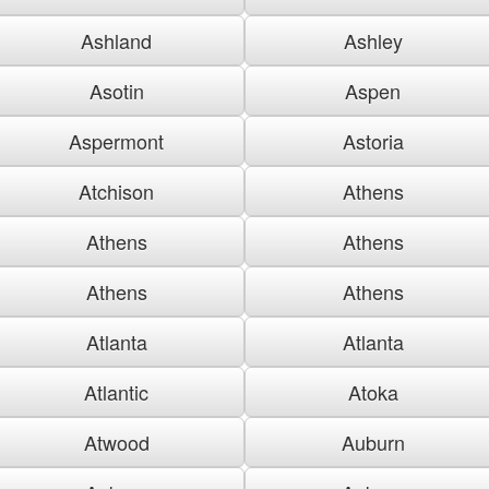
Ashland
Ashley
Asotin
Aspen
Aspermont
Astoria
Atchison
Athens
Athens
Athens
Athens
Athens
Atlanta
Atlanta
Atlantic
Atoka
Atwood
Auburn