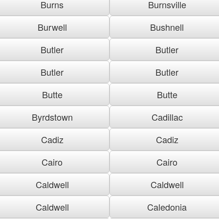
Burns
Burnsville
Burwell
Bushnell
Butler
Butler
Butler
Butler
Butte
Butte
Byrdstown
Cadillac
Cadiz
Cadiz
Cairo
Cairo
Caldwell
Caldwell
Caldwell
Caledonia