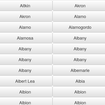
Aitkin
Akron
Akron
Alamo
Alamo
Alamogordo
Alamosa
Albany
Albany
Albany
Albany
Albany
Albany
Albemarle
Albert Lea
Albia
Albion
Albion
Albion
Albion