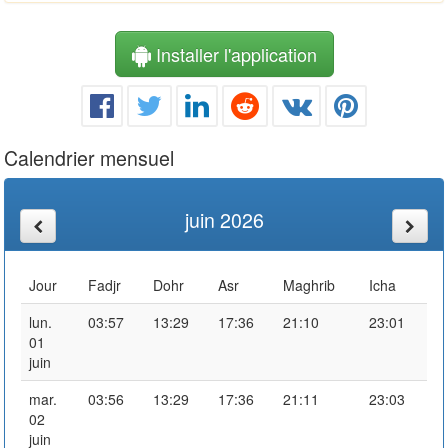
Installer l'application
Calendrier mensuel
juin 2026
Jour
Fadjr
Dohr
Asr
Maghrib
Icha
lun.
03:57
13:29
17:36
21:10
23:01
01
juin
mar.
03:56
13:29
17:36
21:11
23:03
02
juin