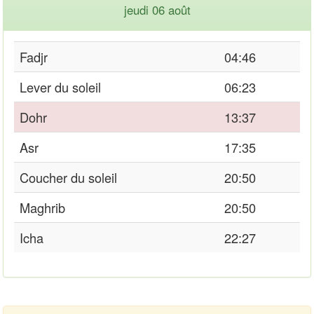
jeudi 06 août
Fadjr
04:46
Lever du soleil
06:23
Dohr
13:37
Asr
17:35
Coucher du soleil
20:50
Maghrib
20:50
Icha
22:27