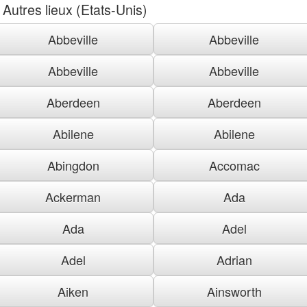
Autres lieux (Etats-Unis)
Abbeville
Abbeville
Abbeville
Abbeville
Aberdeen
Aberdeen
Abilene
Abilene
Abingdon
Accomac
Ackerman
Ada
Ada
Adel
Adel
Adrian
Aiken
Ainsworth