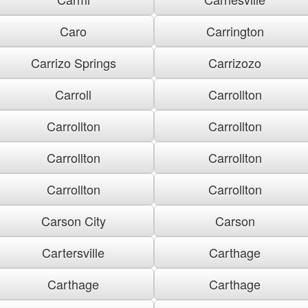
Caro
Carrington
Carrizo Springs
Carrizozo
Carroll
Carrollton
Carrollton
Carrollton
Carrollton
Carrollton
Carrollton
Carrollton
Carson City
Carson
Cartersville
Carthage
Carthage
Carthage