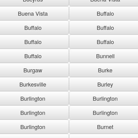
Buena Vista
Buffalo
Buffalo
Buffalo
Buffalo
Buffalo
Buffalo
Bunnell
Burgaw
Burke
Burkesville
Burley
Burlington
Burlington
Burlington
Burlington
Burlington
Burnet