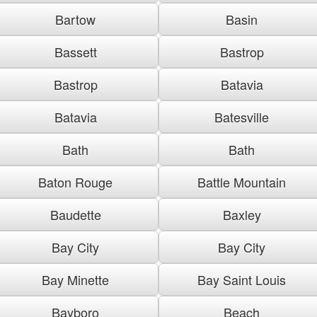
Bartow
Basin
Bassett
Bastrop
Bastrop
Batavia
Batavia
Batesville
Bath
Bath
Baton Rouge
Battle Mountain
Baudette
Baxley
Bay City
Bay City
Bay Minette
Bay Saint Louis
Bayboro
Beach