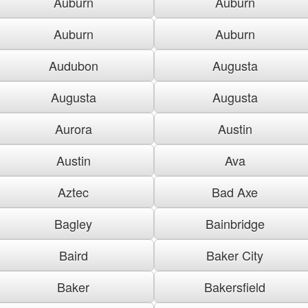
Auburn
Auburn
Auburn
Auburn
Audubon
Augusta
Augusta
Augusta
Aurora
Austin
Austin
Ava
Aztec
Bad Axe
Bagley
Bainbridge
Baird
Baker City
Baker
Bakersfield