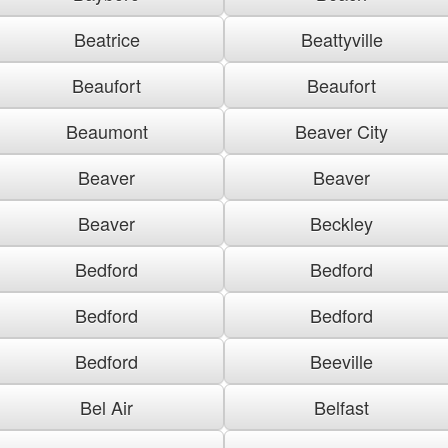
Beatrice
Beattyville
Beaufort
Beaufort
Beaumont
Beaver City
Beaver
Beaver
Beaver
Beckley
Bedford
Bedford
Bedford
Bedford
Bedford
Beeville
Bel Air
Belfast