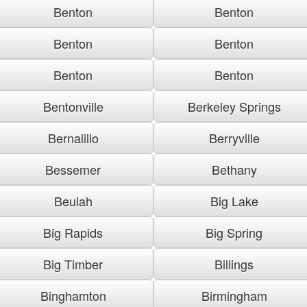
Benton
Benton
Benton
Benton
Benton
Benton
Bentonville
Berkeley Springs
Bernalillo
Berryville
Bessemer
Bethany
Beulah
Big Lake
Big Rapids
Big Spring
Big Timber
Billings
Binghamton
Birmingham