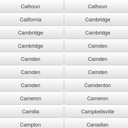
Calhoun
Calhoun
California
Cambridge
Cambridge
Cambridge
Cambridge
Camden
Camden
Camden
Camden
Camden
Camden
Camdenton
Cameron
Cameron
Camilla
Campbellsville
Campton
Canadian