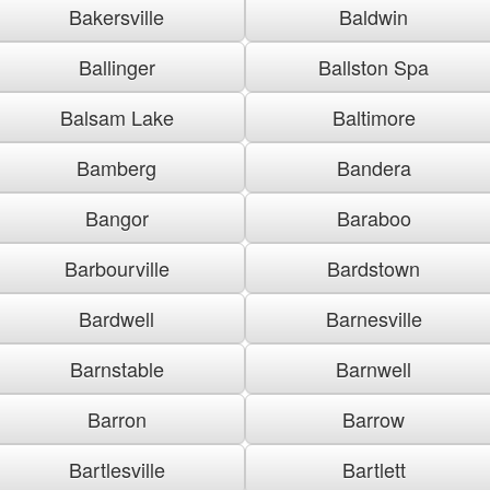
Bakersville
Baldwin
Ballinger
Ballston Spa
Balsam Lake
Baltimore
Bamberg
Bandera
Bangor
Baraboo
Barbourville
Bardstown
Bardwell
Barnesville
Barnstable
Barnwell
Barron
Barrow
Bartlesville
Bartlett