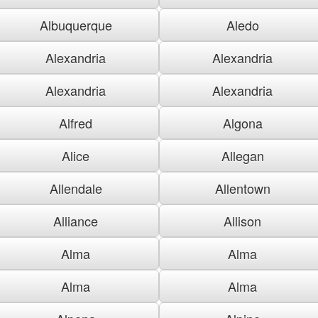
Albuquerque
Aledo
Alexandria
Alexandria
Alexandria
Alexandria
Alfred
Algona
Alice
Allegan
Allendale
Allentown
Alliance
Allison
Alma
Alma
Alma
Alma