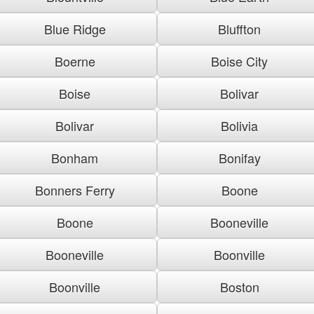
Blue Ridge
Bluffton
Boerne
Boise City
Boise
Bolivar
Bolivar
Bolivia
Bonham
Bonifay
Bonners Ferry
Boone
Boone
Booneville
Booneville
Boonville
Boonville
Boston