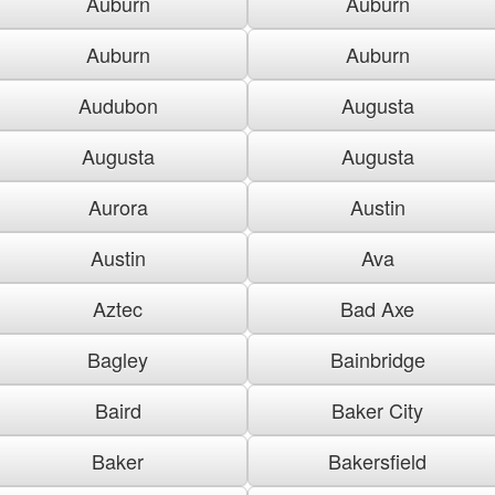
Auburn
Auburn
Auburn
Auburn
Audubon
Augusta
Augusta
Augusta
Aurora
Austin
Austin
Ava
Aztec
Bad Axe
Bagley
Bainbridge
Baird
Baker City
Baker
Bakersfield