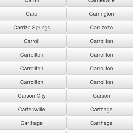
Caro
Carrington
Carrizo Springs
Carrizozo
Carroll
Carrollton
Carrollton
Carrollton
Carrollton
Carrollton
Carrollton
Carrollton
Carson City
Carson
Cartersville
Carthage
Carthage
Carthage