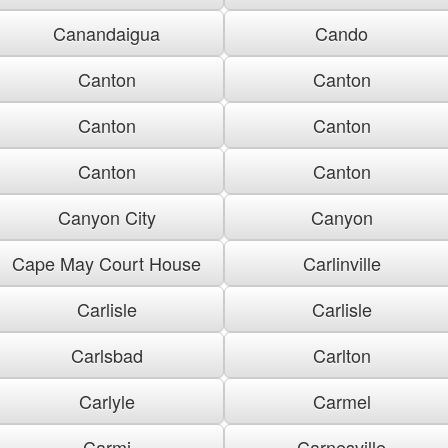
Canandaigua
Cando
Canton
Canton
Canton
Canton
Canton
Canton
Canyon City
Canyon
Cape May Court House
Carlinville
Carlisle
Carlisle
Carlsbad
Carlton
Carlyle
Carmel
Carmi
Carnesville