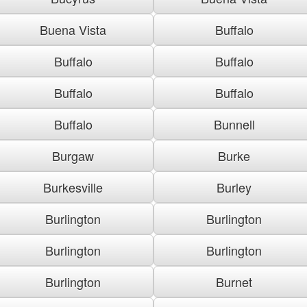
Buena Vista
Buffalo
Buffalo
Buffalo
Buffalo
Buffalo
Buffalo
Bunnell
Burgaw
Burke
Burkesville
Burley
Burlington
Burlington
Burlington
Burlington
Burlington
Burnet