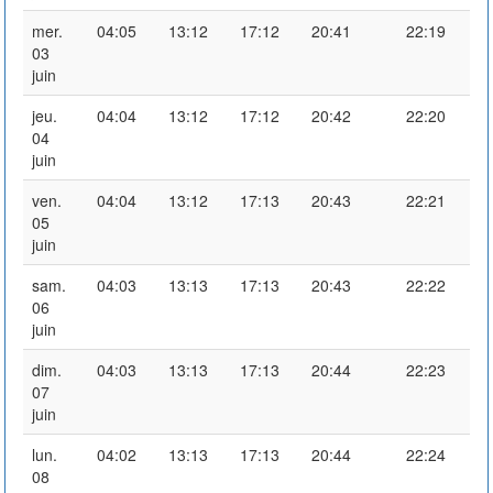
mer.
04:05
13:12
17:12
20:41
22:19
03
juin
jeu.
04:04
13:12
17:12
20:42
22:20
04
juin
ven.
04:04
13:12
17:13
20:43
22:21
05
juin
sam.
04:03
13:13
17:13
20:43
22:22
06
juin
dim.
04:03
13:13
17:13
20:44
22:23
07
juin
lun.
04:02
13:13
17:13
20:44
22:24
08