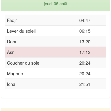
jeudi 06 août
Fadjr
04:47
Lever du soleil
06:15
Dohr
13:20
Asr
17:13
Coucher du soleil
20:24
Maghrib
20:24
Icha
21:51