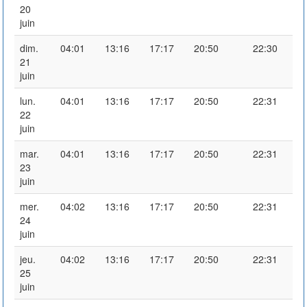
20
juin
dim.
04:01
13:16
17:17
20:50
22:30
21
juin
lun.
04:01
13:16
17:17
20:50
22:31
22
juin
mar.
04:01
13:16
17:17
20:50
22:31
23
juin
mer.
04:02
13:16
17:17
20:50
22:31
24
juin
jeu.
04:02
13:16
17:17
20:50
22:31
25
juin