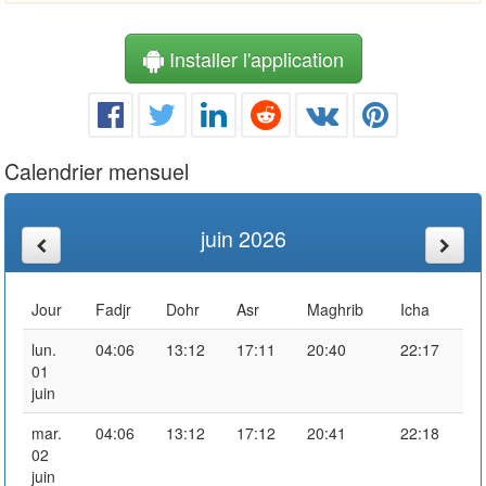
Installer l'application
Calendrier mensuel
juin 2026
Jour
Fadjr
Dohr
Asr
Maghrib
Icha
lun.
04:06
13:12
17:11
20:40
22:17
01
juin
mar.
04:06
13:12
17:12
20:41
22:18
02
juin