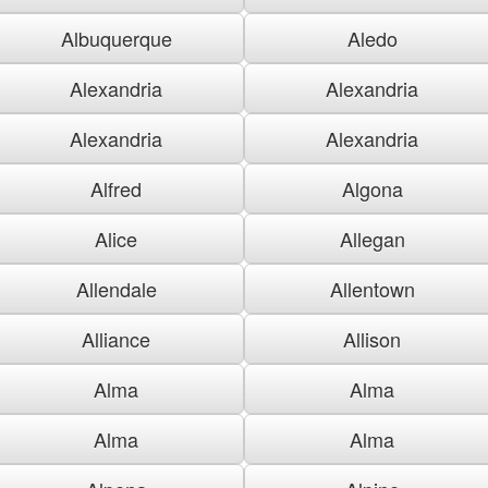
Albuquerque
Aledo
Alexandria
Alexandria
Alexandria
Alexandria
Alfred
Algona
Alice
Allegan
Allendale
Allentown
Alliance
Allison
Alma
Alma
Alma
Alma