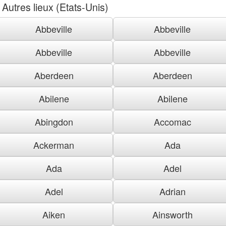
Autres lieux (Etats-Unis)
Abbeville
Abbeville
Abbeville
Abbeville
Aberdeen
Aberdeen
Abilene
Abilene
Abingdon
Accomac
Ackerman
Ada
Ada
Adel
Adel
Adrian
Aiken
Ainsworth