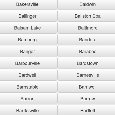
Bakersville
Baldwin
Ballinger
Ballston Spa
Balsam Lake
Baltimore
Bamberg
Bandera
Bangor
Baraboo
Barbourville
Bardstown
Bardwell
Barnesville
Barnstable
Barnwell
Barron
Barrow
Bartlesville
Bartlett