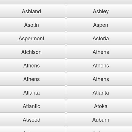
Ashland
Ashley
Asotin
Aspen
Aspermont
Astoria
Atchison
Athens
Athens
Athens
Athens
Athens
Atlanta
Atlanta
Atlantic
Atoka
Atwood
Auburn