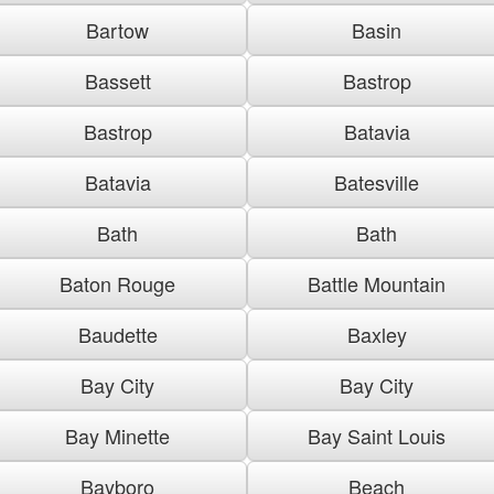
Bartow
Basin
Bassett
Bastrop
Bastrop
Batavia
Batavia
Batesville
Bath
Bath
Baton Rouge
Battle Mountain
Baudette
Baxley
Bay City
Bay City
Bay Minette
Bay Saint Louis
Bayboro
Beach