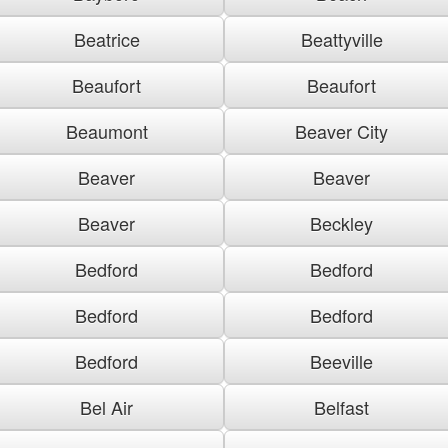
Beatrice
Beattyville
Beaufort
Beaufort
Beaumont
Beaver City
Beaver
Beaver
Beaver
Beckley
Bedford
Bedford
Bedford
Bedford
Bedford
Beeville
Bel Air
Belfast