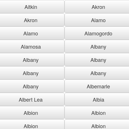
Aitkin
Akron
Akron
Alamo
Alamo
Alamogordo
Alamosa
Albany
Albany
Albany
Albany
Albany
Albany
Albemarle
Albert Lea
Albia
Albion
Albion
Albion
Albion