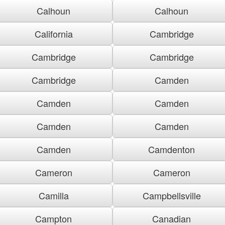
Calhoun
Calhoun
California
Cambridge
Cambridge
Cambridge
Cambridge
Camden
Camden
Camden
Camden
Camden
Camden
Camdenton
Cameron
Cameron
Camilla
Campbellsville
Campton
Canadian