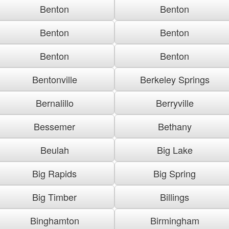
Benton
Benton
Benton
Benton
Benton
Benton
Bentonville
Berkeley Springs
Bernalillo
Berryville
Bessemer
Bethany
Beulah
Big Lake
Big Rapids
Big Spring
Big Timber
Billings
Binghamton
Birmingham