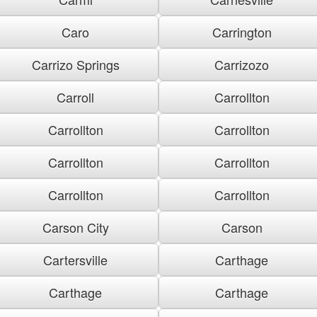
Caro
Carrington
Carrizo Springs
Carrizozo
Carroll
Carrollton
Carrollton
Carrollton
Carrollton
Carrollton
Carrollton
Carrollton
Carson City
Carson
Cartersville
Carthage
Carthage
Carthage