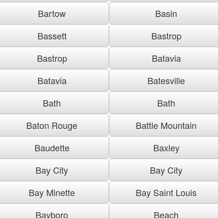
Bartow
Basin
Bassett
Bastrop
Bastrop
Batavia
Batavia
Batesville
Bath
Bath
Baton Rouge
Battle Mountain
Baudette
Baxley
Bay City
Bay City
Bay Minette
Bay Saint Louis
Bayboro
Beach