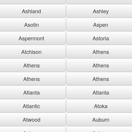
Ashland
Ashley
Asotin
Aspen
Aspermont
Astoria
Atchison
Athens
Athens
Athens
Athens
Athens
Atlanta
Atlanta
Atlantic
Atoka
Atwood
Auburn