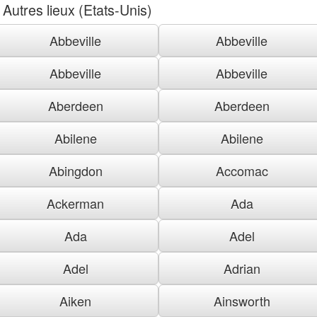
Autres lieux (Etats-Unis)
Abbeville
Abbeville
Abbeville
Abbeville
Aberdeen
Aberdeen
Abilene
Abilene
Abingdon
Accomac
Ackerman
Ada
Ada
Adel
Adel
Adrian
Aiken
Ainsworth