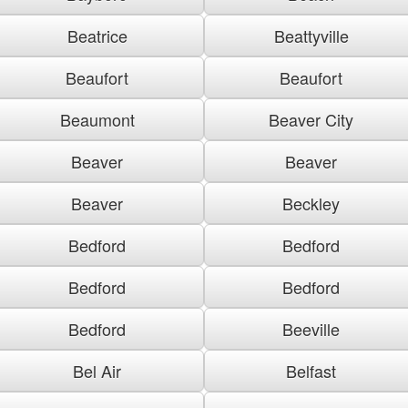
Beatrice
Beattyville
Beaufort
Beaufort
Beaumont
Beaver City
Beaver
Beaver
Beaver
Beckley
Bedford
Bedford
Bedford
Bedford
Bedford
Beeville
Bel Air
Belfast