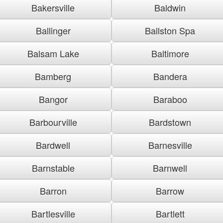
Bakersville
Baldwin
Ballinger
Ballston Spa
Balsam Lake
Baltimore
Bamberg
Bandera
Bangor
Baraboo
Barbourville
Bardstown
Bardwell
Barnesville
Barnstable
Barnwell
Barron
Barrow
Bartlesville
Bartlett