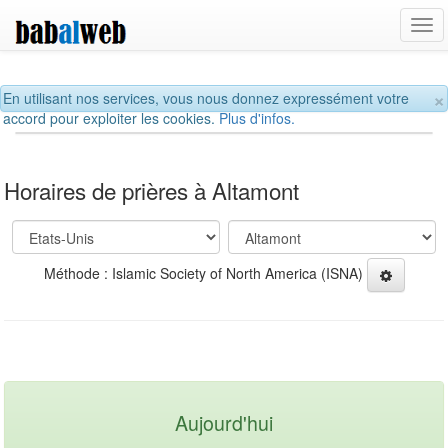
Tog
navi
×
En utilisant nos services, vous nous donnez expressément votre
accord pour exploiter les cookies.
Plus d'infos.
Horaires de prières à Altamont
Méthode : Islamic Society of North America (ISNA)
Aujourd'hui