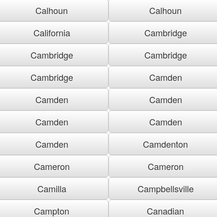
Calhoun
Calhoun
California
Cambridge
Cambridge
Cambridge
Cambridge
Camden
Camden
Camden
Camden
Camden
Camden
Camdenton
Cameron
Cameron
Camilla
Campbellsville
Campton
Canadian