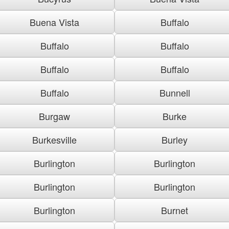
Buena Vista
Buffalo
Buffalo
Buffalo
Buffalo
Buffalo
Buffalo
Bunnell
Burgaw
Burke
Burkesville
Burley
Burlington
Burlington
Burlington
Burlington
Burlington
Burnet