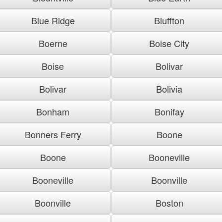
Blue Ridge
Bluffton
Boerne
Boise City
Boise
Bolivar
Bolivar
Bolivia
Bonham
Bonifay
Bonners Ferry
Boone
Boone
Booneville
Booneville
Boonville
Boonville
Boston