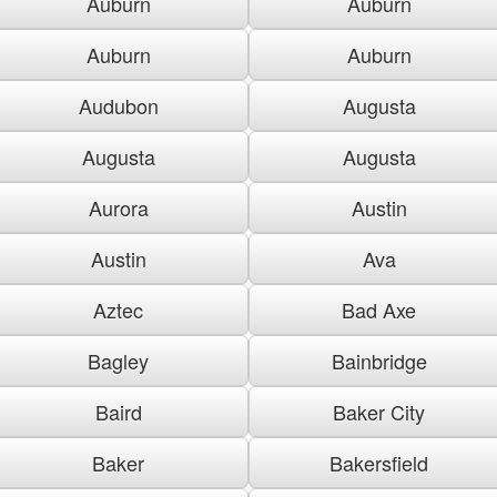
Auburn
Auburn
Auburn
Auburn
Audubon
Augusta
Augusta
Augusta
Aurora
Austin
Austin
Ava
Aztec
Bad Axe
Bagley
Bainbridge
Baird
Baker City
Baker
Bakersfield