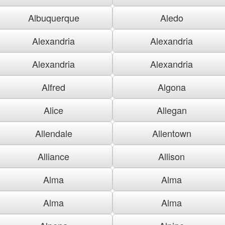
Albuquerque
Aledo
Alexandria
Alexandria
Alexandria
Alexandria
Alfred
Algona
Alice
Allegan
Allendale
Allentown
Alliance
Allison
Alma
Alma
Alma
Alma