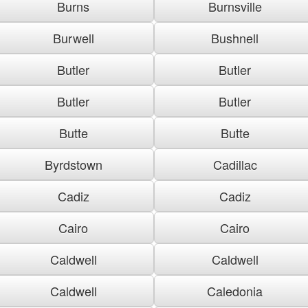
Burns
Burnsville
Burwell
Bushnell
Butler
Butler
Butler
Butler
Butte
Butte
Byrdstown
Cadillac
Cadiz
Cadiz
Cairo
Cairo
Caldwell
Caldwell
Caldwell
Caledonia