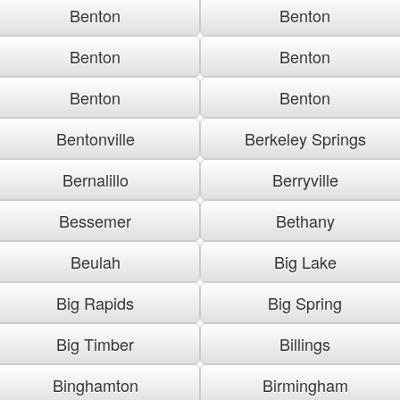
Benton
Benton
Benton
Benton
Benton
Benton
Bentonville
Berkeley Springs
Bernalillo
Berryville
Bessemer
Bethany
Beulah
Big Lake
Big Rapids
Big Spring
Big Timber
Billings
Binghamton
Birmingham