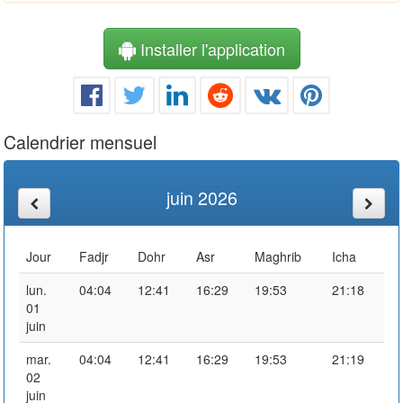
Installer l'application
Calendrier mensuel
juin 2026
Jour
Fadjr
Dohr
Asr
Maghrib
Icha
lun.
04:04
12:41
16:29
19:53
21:18
01
juin
mar.
04:04
12:41
16:29
19:53
21:19
02
juin