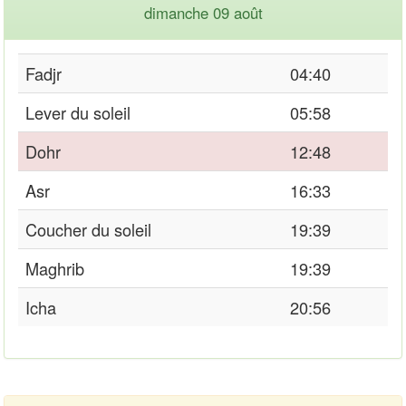
dimanche 09 août
Fadjr
04:40
Lever du soleil
05:58
Dohr
12:48
Asr
16:33
Coucher du soleil
19:39
Maghrib
19:39
Icha
20:56