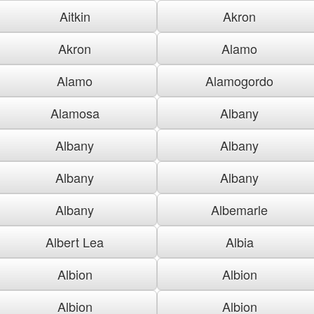
Aitkin
Akron
Akron
Alamo
Alamo
Alamogordo
Alamosa
Albany
Albany
Albany
Albany
Albany
Albany
Albemarle
Albert Lea
Albia
Albion
Albion
Albion
Albion