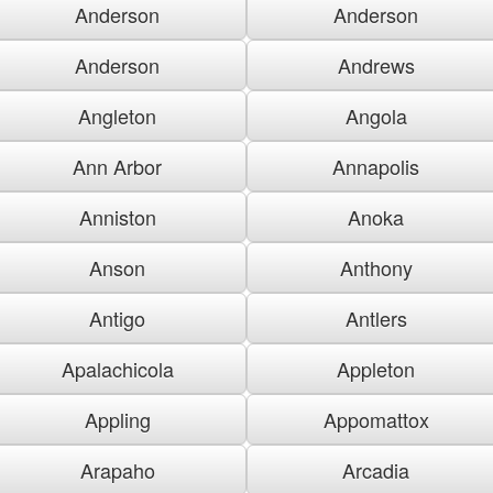
Anderson
Anderson
Anderson
Andrews
Angleton
Angola
Ann Arbor
Annapolis
Anniston
Anoka
Anson
Anthony
Antigo
Antlers
Apalachicola
Appleton
Appling
Appomattox
Arapaho
Arcadia