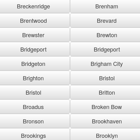
Breckenridge
Brenham
Brentwood
Brevard
Brewster
Brewton
Bridgeport
Bridgeport
Bridgeton
Brigham City
Brighton
Bristol
Bristol
Britton
Broadus
Broken Bow
Bronson
Brookhaven
Brookings
Brooklyn