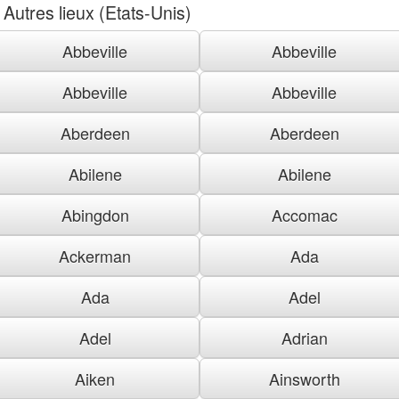
Autres lieux (Etats-Unis)
Abbeville
Abbeville
Abbeville
Abbeville
Aberdeen
Aberdeen
Abilene
Abilene
Abingdon
Accomac
Ackerman
Ada
Ada
Adel
Adel
Adrian
Aiken
Ainsworth