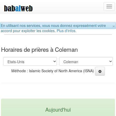
Tog
navi
×
En utilisant nos services, vous nous donnez expressément votre
accord pour exploiter les cookies.
Plus d'infos.
Horaires de prières à Coleman
Méthode : Islamic Society of North America (ISNA)
Aujourd'hui