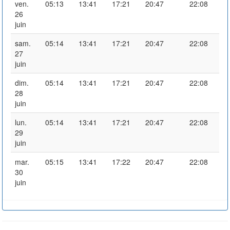
ven.
05:13
13:41
17:21
20:47
22:08
26
juin
sam.
05:14
13:41
17:21
20:47
22:08
27
juin
dim.
05:14
13:41
17:21
20:47
22:08
28
juin
lun.
05:14
13:41
17:21
20:47
22:08
29
juin
mar.
05:15
13:41
17:22
20:47
22:08
30
juin