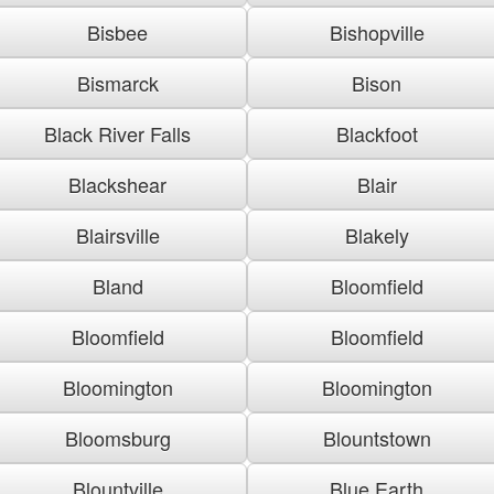
Bisbee
Bishopville
Bismarck
Bison
Black River Falls
Blackfoot
Blackshear
Blair
Blairsville
Blakely
Bland
Bloomfield
Bloomfield
Bloomfield
Bloomington
Bloomington
Bloomsburg
Blountstown
Blountville
Blue Earth