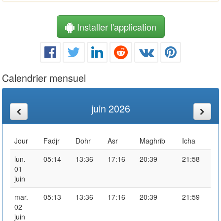
Installer l'application
Calendrier mensuel
juin 2026
Jour
Fadjr
Dohr
Asr
Maghrib
Icha
lun.
05:14
13:36
17:16
20:39
21:58
01
juin
mar.
05:13
13:36
17:16
20:39
21:59
02
juin