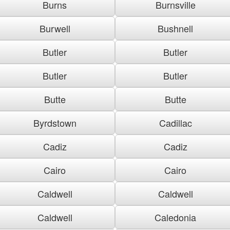
Burns
Burnsville
Burwell
Bushnell
Butler
Butler
Butler
Butler
Butte
Butte
Byrdstown
Cadillac
Cadiz
Cadiz
Cairo
Cairo
Caldwell
Caldwell
Caldwell
Caledonia