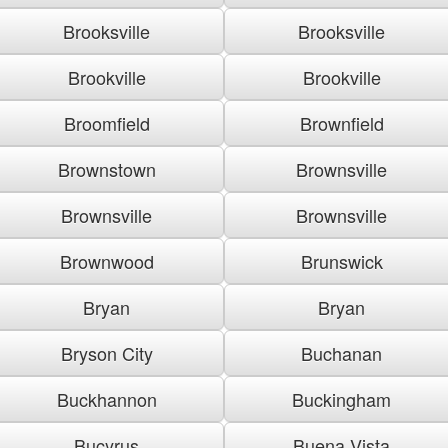
Brooksville
Brooksville
Brookville
Brookville
Broomfield
Brownfield
Brownstown
Brownsville
Brownsville
Brownsville
Brownwood
Brunswick
Bryan
Bryan
Bryson City
Buchanan
Buckhannon
Buckingham
Bucyrus
Buena Vista