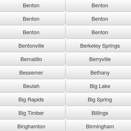
Benton
Benton
Benton
Benton
Benton
Benton
Bentonville
Berkeley Springs
Bernalillo
Berryville
Bessemer
Bethany
Beulah
Big Lake
Big Rapids
Big Spring
Big Timber
Billings
Binghamton
Birmingham