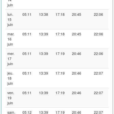
juin
lun.
05:11
13:38
17:18
20:45
22:06
15
juin
mar.
05:11
13:39
17:18
20:45
22:06
16
juin
mer.
05:11
13:39
17:19
20:46
22:06
17
juin
jeu.
05:11
13:39
17:19
20:46
22:07
18
juin
ven.
05:11
13:39
17:19
20:46
22:07
19
juin
sam.
05:12
13:39
17:19
20:46
22:07