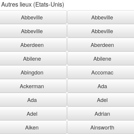
Autres lieux (Etats-Unis)
Abbeville
Abbeville
Abbeville
Abbeville
Aberdeen
Aberdeen
Abilene
Abilene
Abingdon
Accomac
Ackerman
Ada
Ada
Adel
Adel
Adrian
Aiken
Ainsworth