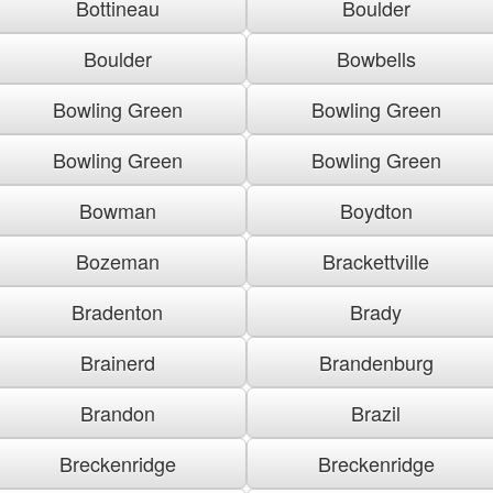
Bottineau
Boulder
Boulder
Bowbells
Bowling Green
Bowling Green
Bowling Green
Bowling Green
Bowman
Boydton
Bozeman
Brackettville
Bradenton
Brady
Brainerd
Brandenburg
Brandon
Brazil
Breckenridge
Breckenridge