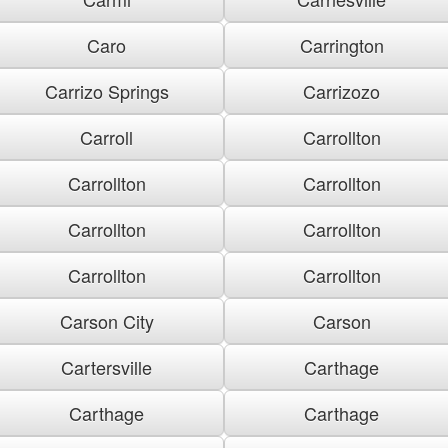
Caro
Carrington
Carrizo Springs
Carrizozo
Carroll
Carrollton
Carrollton
Carrollton
Carrollton
Carrollton
Carrollton
Carrollton
Carson City
Carson
Cartersville
Carthage
Carthage
Carthage