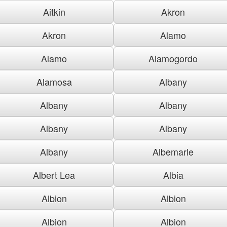
Aitkin
Akron
Akron
Alamo
Alamo
Alamogordo
Alamosa
Albany
Albany
Albany
Albany
Albany
Albany
Albemarle
Albert Lea
Albia
Albion
Albion
Albion
Albion