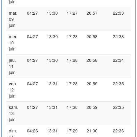
juin
mar.
04:27
13:30
17:27
20:57
22:33
09
juin
mer.
04:27
13:30
17:28
20:58
22:33
10
juin
jeu.
04:27
13:30
17:28
20:58
22:34
11
juin
ven.
04:27
13:31
17:28
20:59
22:35
12
juin
sam.
04:27
13:31
17:28
20:59
22:35
13
juin
dim.
04:26
13:31
17:29
21:00
22:36
14