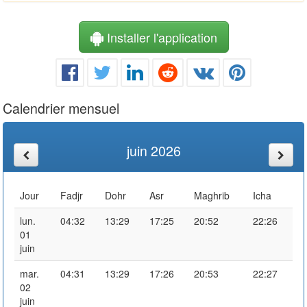
Installer l'application
Calendrier mensuel
juin 2026
Jour
Fadjr
Dohr
Asr
Maghrib
Icha
lun.
04:32
13:29
17:25
20:52
22:26
01
juin
mar.
04:31
13:29
17:26
20:53
22:27
02
juin