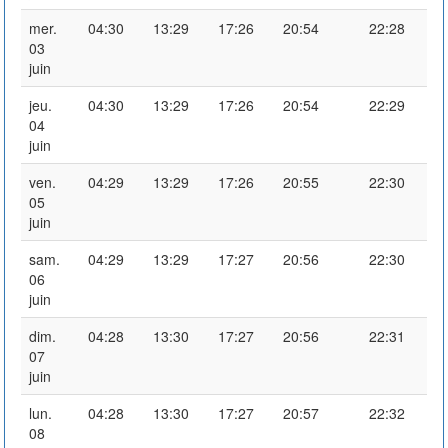
mer.
04:30
13:29
17:26
20:54
22:28
03
juin
jeu.
04:30
13:29
17:26
20:54
22:29
04
juin
ven.
04:29
13:29
17:26
20:55
22:30
05
juin
sam.
04:29
13:29
17:27
20:56
22:30
06
juin
dim.
04:28
13:30
17:27
20:56
22:31
07
juin
lun.
04:28
13:30
17:27
20:57
22:32
08