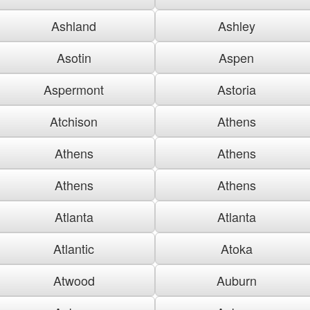
Ashland
Ashley
Asotin
Aspen
Aspermont
Astoria
Atchison
Athens
Athens
Athens
Athens
Athens
Atlanta
Atlanta
Atlantic
Atoka
Atwood
Auburn