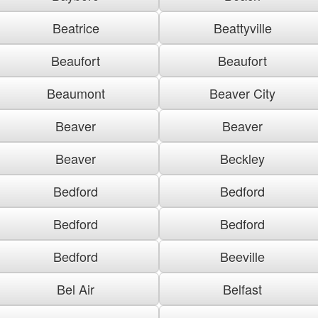
Beatrice
Beattyville
Beaufort
Beaufort
Beaumont
Beaver City
Beaver
Beaver
Beaver
Beckley
Bedford
Bedford
Bedford
Bedford
Bedford
Beeville
Bel Air
Belfast