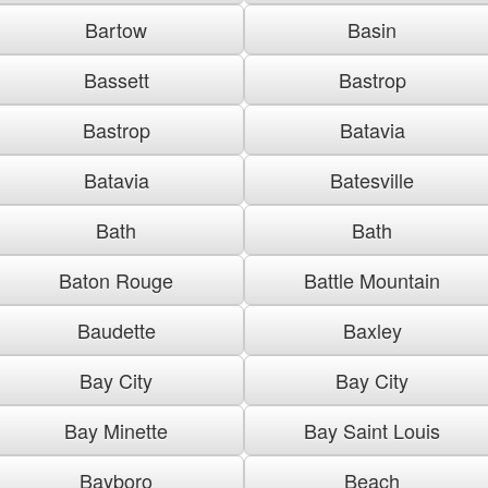
Bartow
Basin
Bassett
Bastrop
Bastrop
Batavia
Batavia
Batesville
Bath
Bath
Baton Rouge
Battle Mountain
Baudette
Baxley
Bay City
Bay City
Bay Minette
Bay Saint Louis
Bayboro
Beach