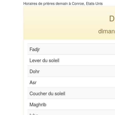
Horaires de prières demain à Conroe, Etats-Unis
D
diman
Fadjr
Lever du soleil
Dohr
Asr
Coucher du soleil
Maghrib