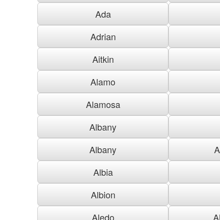
Ada
Adrian
Aitkin
Alamo
Alamosa
Albany
Albany
A
Albia
Albion
Aledo
A