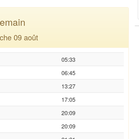
emain
che 09 août
05:33
06:45
13:27
17:05
20:09
20:09