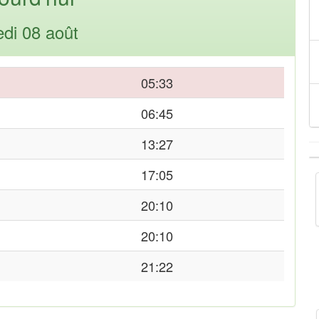
di 08 août
05:33
06:45
13:27
17:05
20:10
20:10
21:22