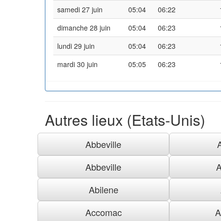
samedi 27 juin
05:04
06:22
dimanche 28 juin
05:04
06:23
lundi 29 juin
05:04
06:23
mardi 30 juin
05:05
06:23
Autres lieux (Etats-Unis)
Abbeville
Abbeville
A
Abilene
Accomac
A