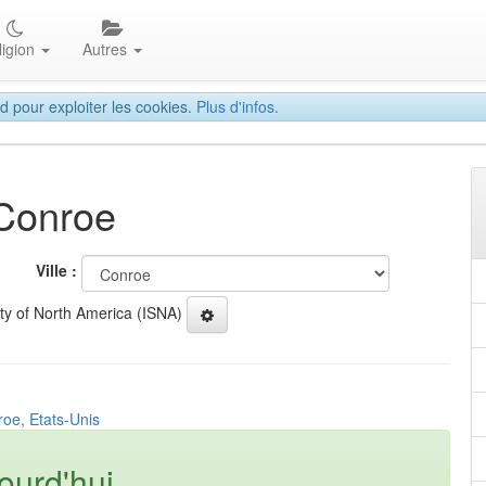
ligion
Autres
d pour exploiter les cookies.
Plus d'infos.
 Conroe
Ville :
ety of North America (ISNA)
roe, Etats-Unis
ourd'hui