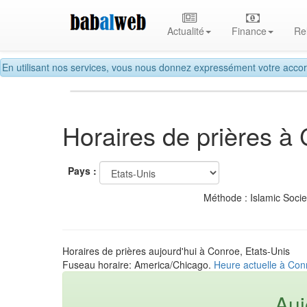
Actualité
Finance
Re
En utilisant nos services, vous nous donnez expressément votre accor
Horaires de prières à
Pays :
Méthode : Islamic Soci
Horaires de prières aujourd'hui à Conroe, Etats-Unis
Fuseau horaire: America/Chicago.
Heure actuelle à Con
Auj