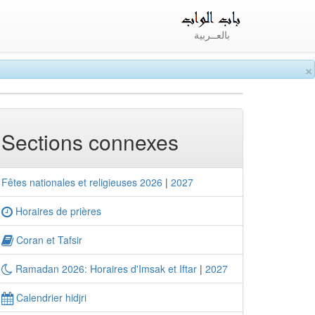
بالعــربية
×
Sections connexes
Fêtes nationales et religieuses 2026
|
2027
Horaires de prières
Coran et Tafsir
Ramadan 2026: Horaires d'Imsak et Iftar
|
2027
Calendrier hidjri