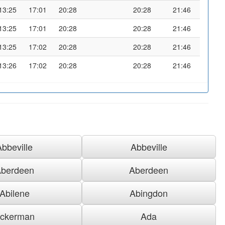
13:25
17:01
20:28
20:28
21:46
13:25
17:01
20:28
20:28
21:46
13:25
17:02
20:28
20:28
21:46
13:26
17:02
20:28
20:28
21:46
Abbeville
Abbeville
berdeen
Aberdeen
Abilene
Abingdon
ckerman
Ada