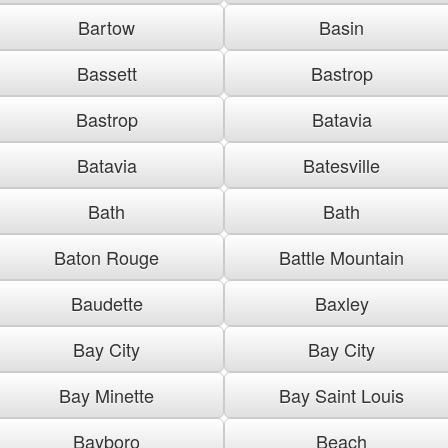
Bartow
Basin
Bassett
Bastrop
Bastrop
Batavia
Batavia
Batesville
Bath
Bath
Baton Rouge
Battle Mountain
Baudette
Baxley
Bay City
Bay City
Bay Minette
Bay Saint Louis
Bayboro
Beach