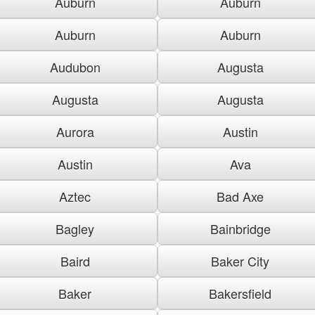
Auburn
Auburn
Auburn
Auburn
Audubon
Augusta
Augusta
Augusta
Aurora
Austin
Austin
Ava
Aztec
Bad Axe
Bagley
Bainbridge
Baird
Baker City
Baker
Bakersfield