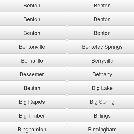
Benton
Benton
Benton
Benton
Benton
Benton
Bentonville
Berkeley Springs
Bernalillo
Berryville
Bessemer
Bethany
Beulah
Big Lake
Big Rapids
Big Spring
Big Timber
Billings
Binghamton
Birmingham