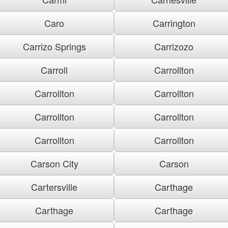
Caro
Carrington
Carrizo Springs
Carrizozo
Carroll
Carrollton
Carrollton
Carrollton
Carrollton
Carrollton
Carrollton
Carrollton
Carson City
Carson
Cartersville
Carthage
Carthage
Carthage