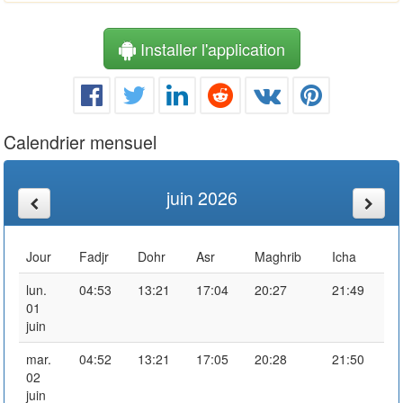
Installer l'application
Calendrier mensuel
juin 2026
Jour
Fadjr
Dohr
Asr
Maghrib
Icha
lun.
04:53
13:21
17:04
20:27
21:49
01
juin
mar.
04:52
13:21
17:05
20:28
21:50
02
juin