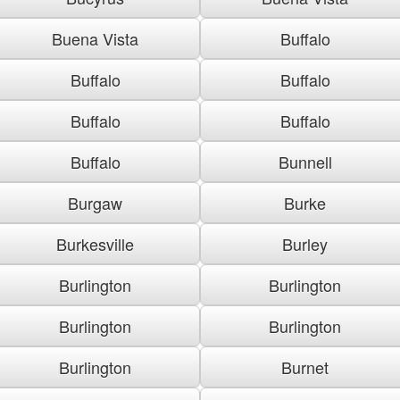
Buena Vista
Buffalo
Buffalo
Buffalo
Buffalo
Buffalo
Buffalo
Bunnell
Burgaw
Burke
Burkesville
Burley
Burlington
Burlington
Burlington
Burlington
Burlington
Burnet