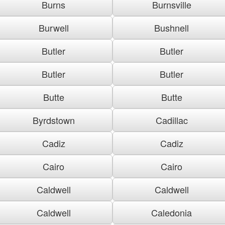
Burns
Burnsville
Burwell
Bushnell
Butler
Butler
Butler
Butler
Butte
Butte
Byrdstown
Cadillac
Cadiz
Cadiz
Cairo
Cairo
Caldwell
Caldwell
Caldwell
Caledonia