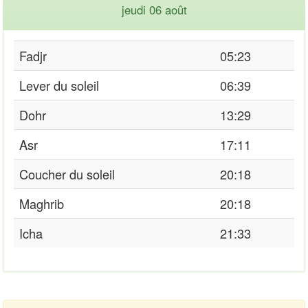
jeudi 06 août
Fadjr
05:23
Lever du soleil
06:39
Dohr
13:29
Asr
17:11
Coucher du soleil
20:18
Maghrib
20:18
Icha
21:33