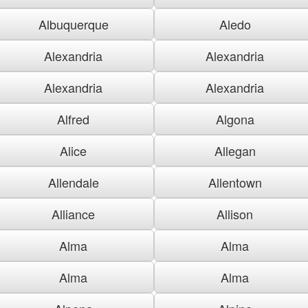
Albuquerque
Aledo
Alexandria
Alexandria
Alexandria
Alexandria
Alfred
Algona
Alice
Allegan
Allendale
Allentown
Alliance
Allison
Alma
Alma
Alma
Alma