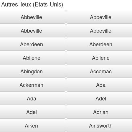
Autres lieux (Etats-Unis)
Abbeville
Abbeville
Abbeville
Abbeville
Aberdeen
Aberdeen
Abilene
Abilene
Abingdon
Accomac
Ackerman
Ada
Ada
Adel
Adel
Adrian
Aiken
Ainsworth