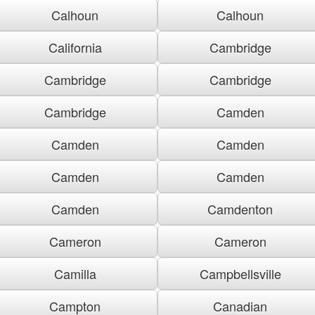
Calhoun
Calhoun
California
Cambridge
Cambridge
Cambridge
Cambridge
Camden
Camden
Camden
Camden
Camden
Camden
Camdenton
Cameron
Cameron
Camilla
Campbellsville
Campton
Canadian