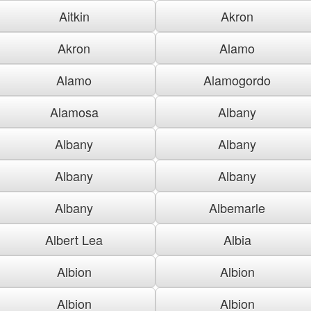
Aitkin
Akron
Akron
Alamo
Alamo
Alamogordo
Alamosa
Albany
Albany
Albany
Albany
Albany
Albany
Albemarle
Albert Lea
Albia
Albion
Albion
Albion
Albion