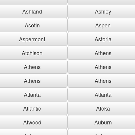
Ashland
Ashley
Asotin
Aspen
Aspermont
Astoria
Atchison
Athens
Athens
Athens
Athens
Athens
Atlanta
Atlanta
Atlantic
Atoka
Atwood
Auburn