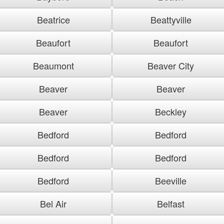
Beatrice
Beattyville
Beaufort
Beaufort
Beaumont
Beaver City
Beaver
Beaver
Beaver
Beckley
Bedford
Bedford
Bedford
Bedford
Bedford
Beeville
Bel Air
Belfast