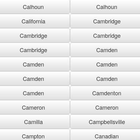
Calhoun
Calhoun
California
Cambridge
Cambridge
Cambridge
Cambridge
Camden
Camden
Camden
Camden
Camden
Camden
Camdenton
Cameron
Cameron
Camilla
Campbellsville
Campton
Canadian