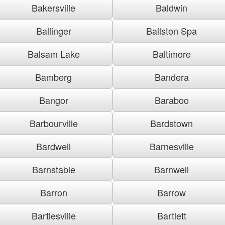
Bakersville
Baldwin
Ballinger
Ballston Spa
Balsam Lake
Baltimore
Bamberg
Bandera
Bangor
Baraboo
Barbourville
Bardstown
Bardwell
Barnesville
Barnstable
Barnwell
Barron
Barrow
Bartlesville
Bartlett