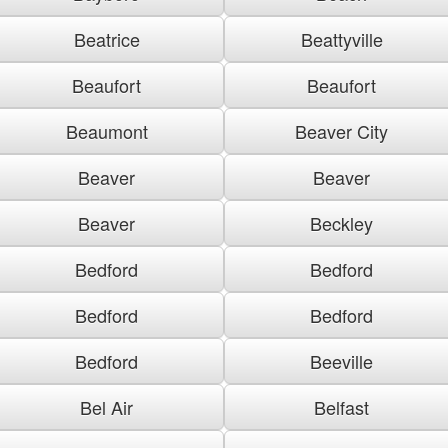
Beatrice
Beattyville
Beaufort
Beaufort
Beaumont
Beaver City
Beaver
Beaver
Beaver
Beckley
Bedford
Bedford
Bedford
Bedford
Bedford
Beeville
Bel Air
Belfast