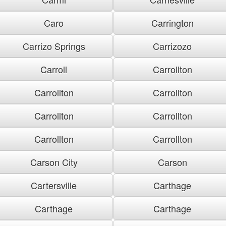
Caro
Carrington
Carrizo Springs
Carrizozo
Carroll
Carrollton
Carrollton
Carrollton
Carrollton
Carrollton
Carrollton
Carrollton
Carson City
Carson
Cartersville
Carthage
Carthage
Carthage