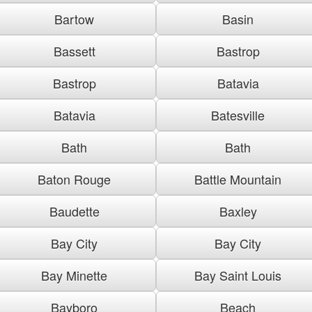
Bartow
Basin
Bassett
Bastrop
Bastrop
Batavia
Batavia
Batesville
Bath
Bath
Baton Rouge
Battle Mountain
Baudette
Baxley
Bay City
Bay City
Bay Minette
Bay Saint Louis
Bayboro
Beach