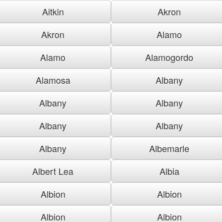
Aitkin
Akron
Akron
Alamo
Alamo
Alamogordo
Alamosa
Albany
Albany
Albany
Albany
Albany
Albany
Albemarle
Albert Lea
Albia
Albion
Albion
Albion
Albion