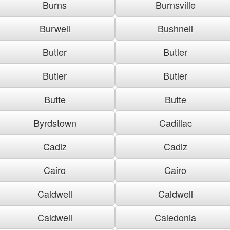
Burns
Burnsville
Burwell
Bushnell
Butler
Butler
Butler
Butler
Butte
Butte
Byrdstown
Cadillac
Cadiz
Cadiz
Cairo
Cairo
Caldwell
Caldwell
Caldwell
Caledonia