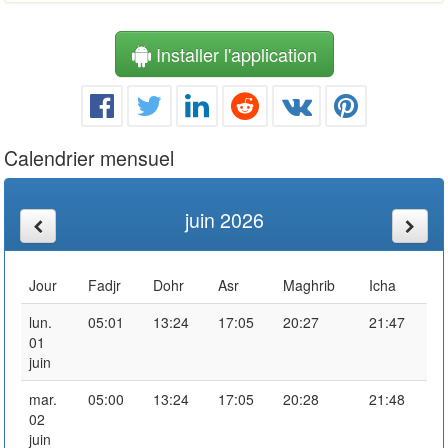
Installer l'application
Calendrier mensuel
juin 2026
Jour
Fadjr
Dohr
Asr
Maghrib
Icha
lun.
05:01
13:24
17:05
20:27
21:47
01
juin
mar.
05:00
13:24
17:05
20:28
21:48
02
juin