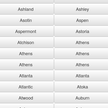
Ashland
Ashley
Asotin
Aspen
Aspermont
Astoria
Atchison
Athens
Athens
Athens
Athens
Athens
Atlanta
Atlanta
Atlantic
Atoka
Atwood
Auburn