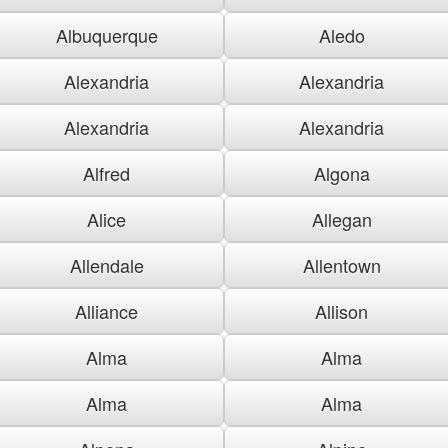
Albuquerque
Aledo
Alexandria
Alexandria
Alexandria
Alexandria
Alfred
Algona
Alice
Allegan
Allendale
Allentown
Alliance
Allison
Alma
Alma
Alma
Alma