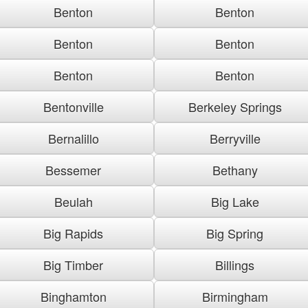
Benton
Benton
Benton
Benton
Benton
Benton
Bentonville
Berkeley Springs
Bernalillo
Berryville
Bessemer
Bethany
Beulah
Big Lake
Big Rapids
Big Spring
Big Timber
Billings
Binghamton
Birmingham