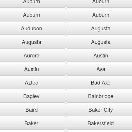
Auburn
Auburn
Auburn
Auburn
Audubon
Augusta
Augusta
Augusta
Aurora
Austin
Austin
Ava
Aztec
Bad Axe
Bagley
Bainbridge
Baird
Baker City
Baker
Bakersfield