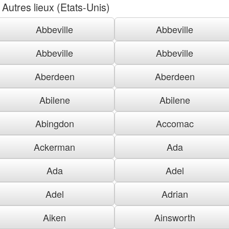
Autres lieux (Etats-Unis)
Abbeville
Abbeville
Abbeville
Abbeville
Aberdeen
Aberdeen
Abilene
Abilene
Abingdon
Accomac
Ackerman
Ada
Ada
Adel
Adel
Adrian
Aiken
Ainsworth