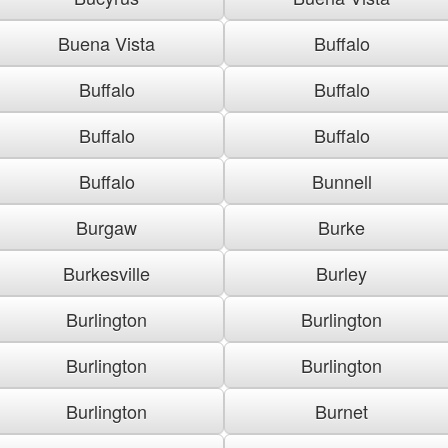
Buena Vista
Buffalo
Buffalo
Buffalo
Buffalo
Buffalo
Buffalo
Bunnell
Burgaw
Burke
Burkesville
Burley
Burlington
Burlington
Burlington
Burlington
Burlington
Burnet