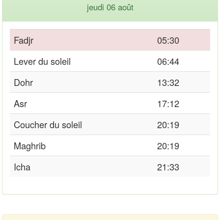
jeudi 06 août
Fadjr
05:30
Lever du soleil
06:44
Dohr
13:32
Asr
17:12
Coucher du soleil
20:19
Maghrib
20:19
Icha
21:33