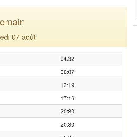
emain
edi 07 août
04:32
06:07
13:19
17:16
20:30
20:30