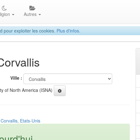
ligion
Autres
d pour exploiter les cookies.
Plus d'infos.
Corvallis
Ville :
ety of North America (ISNA)
Corvallis, Etats-Unis
ourd'hui