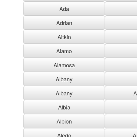
Ada
Adrian
Aitkin
Alamo
Alamosa
Albany
Albany
A
Albia
Albion
Aledo
A