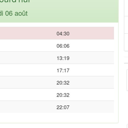
di 06 août
04:30
06:06
13:19
17:17
20:32
20:32
22:07