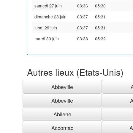
samedi 27 juin
03:36
05:30
dimanche 28 juin
03:37
05:31
lundi 29 juin
03:37
05:31
mardi 30 juin
03:38
05:32
Autres lieux (Etats-Unis)
Abbeville
Abbeville
A
Abilene
Accomac
A