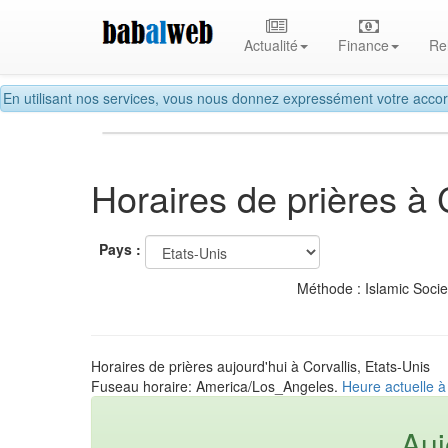
Actualité
Finance
Re
En utilisant nos services, vous nous donnez expressément votre accor
Horaires de prières à 
Pays :
Méthode : Islamic Soci
Horaires de prières aujourd'hui à Corvallis, Etats-Unis
Fuseau horaire: America/Los_Angeles.
Heure actuelle à 
Auj