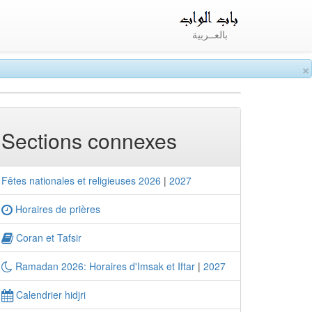
بالعــربية
×
Sections connexes
Fêtes nationales et religieuses 2026
|
2027
Horaires de prières
Coran et Tafsir
Ramadan 2026: Horaires d'Imsak et Iftar
|
2027
Calendrier hidjri