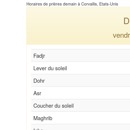
Horaires de prières demain à Corvallis, Etats-Unis
D
vendr
Fadjr
Lever du soleil
Dohr
Asr
Coucher du soleil
Maghrib