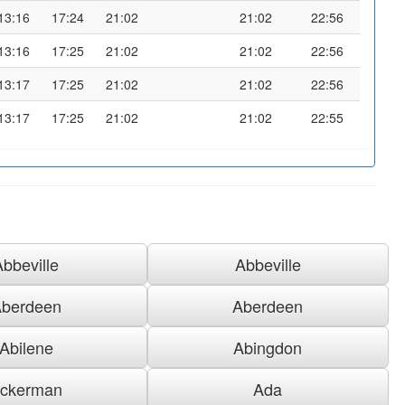
13:16
17:24
21:02
21:02
22:56
13:16
17:25
21:02
21:02
22:56
13:17
17:25
21:02
21:02
22:56
13:17
17:25
21:02
21:02
22:55
Abbeville
Abbeville
berdeen
Aberdeen
Abilene
Abingdon
ckerman
Ada