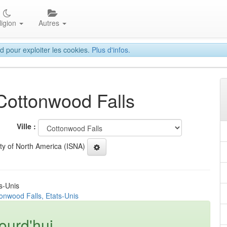
ligion
Autres
d pour exploiter les cookies.
Plus d'infos.
 Cottonwood Falls
Ville :
ety of North America (ISNA)
s-Unis
onwood Falls, Etats-Unis
ourd'hui