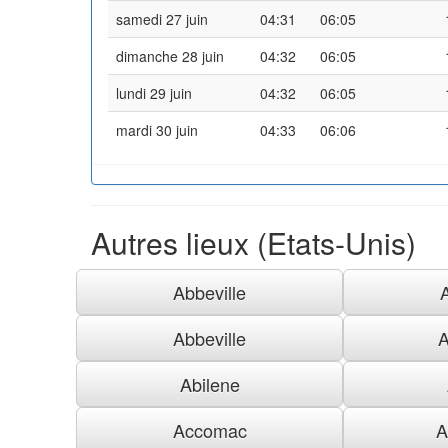
samedi 27 juin
04:31
06:05
dimanche 28 juin
04:32
06:05
lundi 29 juin
04:32
06:05
mardi 30 juin
04:33
06:06
Autres lieux (Etats-Unis)
Abbeville
Abbeville
A
Abilene
Accomac
A