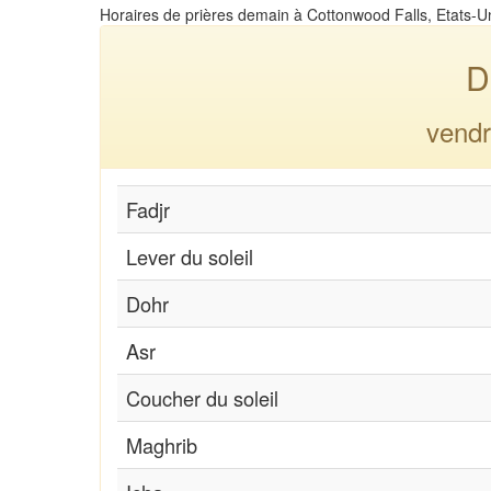
Horaires de prières demain à Cottonwood Falls, Etats-U
D
vendr
Fadjr
Lever du soleil
Dohr
Asr
Coucher du soleil
Maghrib