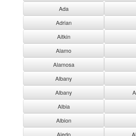
Ada
Adrian
Aitkin
Alamo
Alamosa
Albany
Albany
A
Albia
Albion
Aledo
A