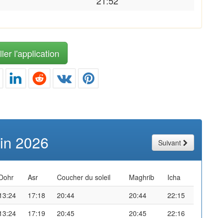
21:52
ler l'application
uin 2026
Suivant
Dohr
Asr
Coucher du soleil
Maghrib
Icha
13:24
17:18
20:44
20:44
22:15
13:24
17:19
20:45
20:45
22:16