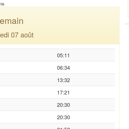
nis
emain
edi 07 août
05:11
06:34
13:32
17:21
20:30
20:30