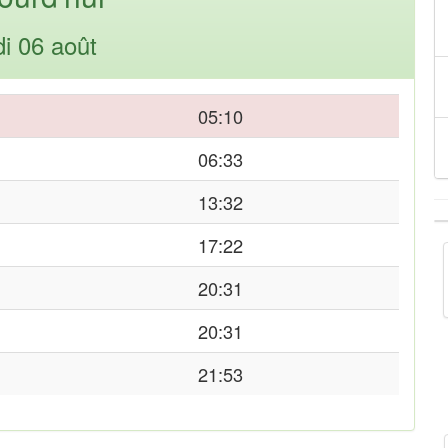
di 06 août
05:10
06:33
13:32
17:22
20:31
20:31
21:53