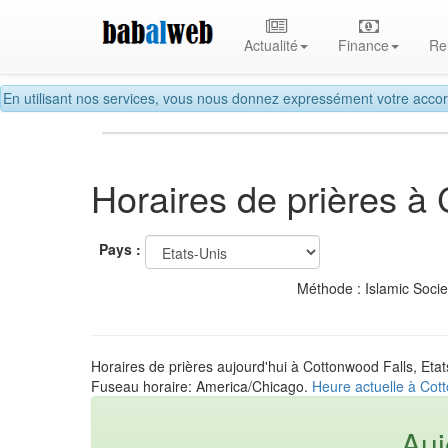
Actualité
Finance
Re
En utilisant nos services, vous nous donnez expressément votre accor
Horaires de prières à
Pays :
Méthode : Islamic Soci
Horaires de prières aujourd'hui à Cottonwood Falls, Etat
Fuseau horaire: America/Chicago.
Heure actuelle à Cott
Auj