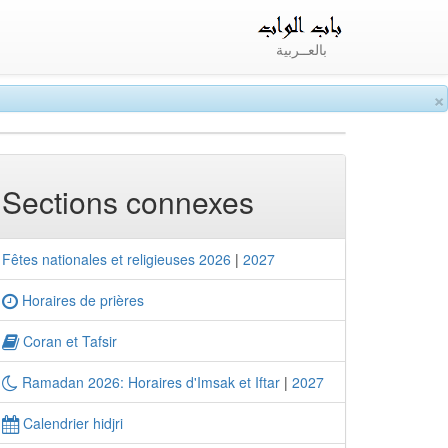
بالعــربية
×
Sections connexes
Fêtes nationales et religieuses 2026
|
2027
Horaires de prières
Coran et Tafsir
Ramadan 2026: Horaires d'Imsak et Iftar
|
2027
Calendrier hidjri