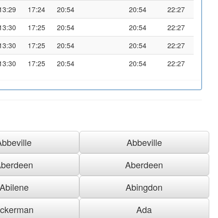
13:29
17:24
20:54
20:54
22:27
13:30
17:25
20:54
20:54
22:27
13:30
17:25
20:54
20:54
22:27
13:30
17:25
20:54
20:54
22:27
Abbeville
Abbeville
berdeen
Aberdeen
Abilene
Abingdon
ckerman
Ada