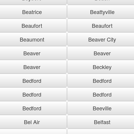
Beatrice
Beattyville
Beaufort
Beaufort
Beaumont
Beaver City
Beaver
Beaver
Beaver
Beckley
Bedford
Bedford
Bedford
Bedford
Bedford
Beeville
Bel Air
Belfast