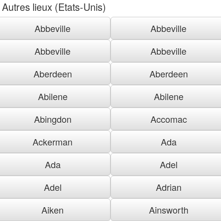
Autres lieux (Etats-Unis)
Abbeville
Abbeville
Abbeville
Abbeville
Aberdeen
Aberdeen
Abilene
Abilene
Abingdon
Accomac
Ackerman
Ada
Ada
Adel
Adel
Adrian
Aiken
Ainsworth