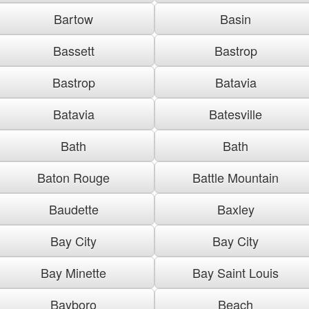
Bartow
Basin
Bassett
Bastrop
Bastrop
Batavia
Batavia
Batesville
Bath
Bath
Baton Rouge
Battle Mountain
Baudette
Baxley
Bay City
Bay City
Bay Minette
Bay Saint Louis
Bayboro
Beach