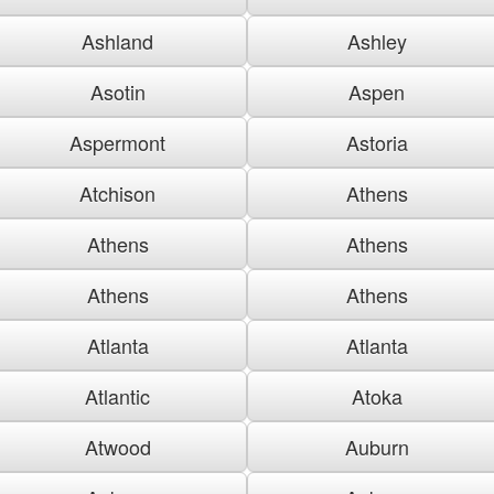
Ashland
Ashley
Asotin
Aspen
Aspermont
Astoria
Atchison
Athens
Athens
Athens
Athens
Athens
Atlanta
Atlanta
Atlantic
Atoka
Atwood
Auburn