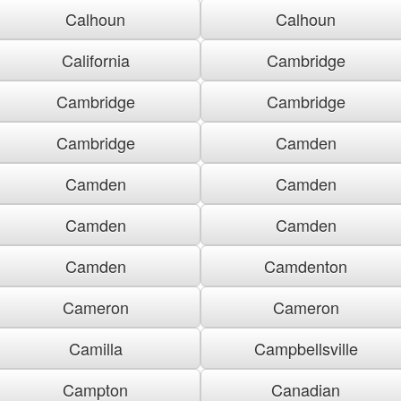
Calhoun
Calhoun
California
Cambridge
Cambridge
Cambridge
Cambridge
Camden
Camden
Camden
Camden
Camden
Camden
Camdenton
Cameron
Cameron
Camilla
Campbellsville
Campton
Canadian