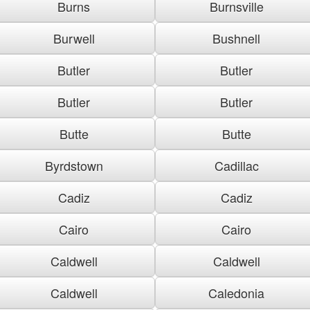
Burns
Burnsville
Burwell
Bushnell
Butler
Butler
Butler
Butler
Butte
Butte
Byrdstown
Cadillac
Cadiz
Cadiz
Cairo
Cairo
Caldwell
Caldwell
Caldwell
Caledonia