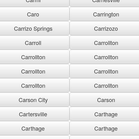
Caro
Carrington
Carrizo Springs
Carrizozo
Carroll
Carrollton
Carrollton
Carrollton
Carrollton
Carrollton
Carrollton
Carrollton
Carson City
Carson
Cartersville
Carthage
Carthage
Carthage