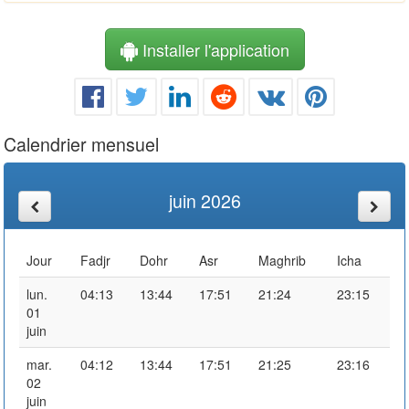
Installer l'application
Calendrier mensuel
juin 2026
Jour
Fadjr
Dohr
Asr
Maghrib
Icha
lun.
04:13
13:44
17:51
21:24
23:15
01
juin
mar.
04:12
13:44
17:51
21:25
23:16
02
juin