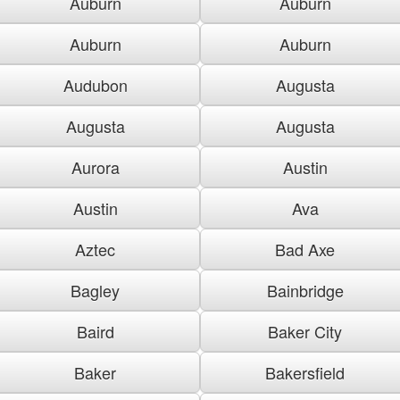
Auburn
Auburn
Auburn
Auburn
Audubon
Augusta
Augusta
Augusta
Aurora
Austin
Austin
Ava
Aztec
Bad Axe
Bagley
Bainbridge
Baird
Baker City
Baker
Bakersfield