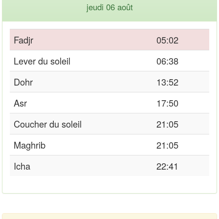
jeudi 06 août
Fadjr
05:02
Lever du soleil
06:38
Dohr
13:52
Asr
17:50
Coucher du soleil
21:05
Maghrib
21:05
Icha
22:41