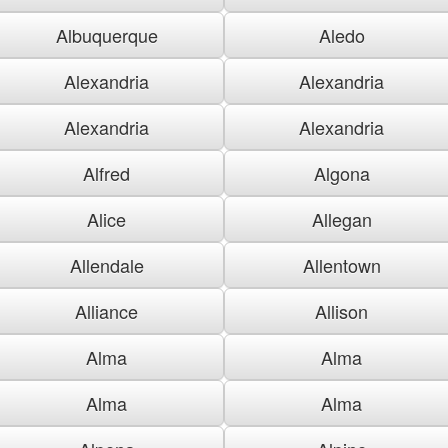
Albuquerque
Aledo
Alexandria
Alexandria
Alexandria
Alexandria
Alfred
Algona
Alice
Allegan
Allendale
Allentown
Alliance
Allison
Alma
Alma
Alma
Alma