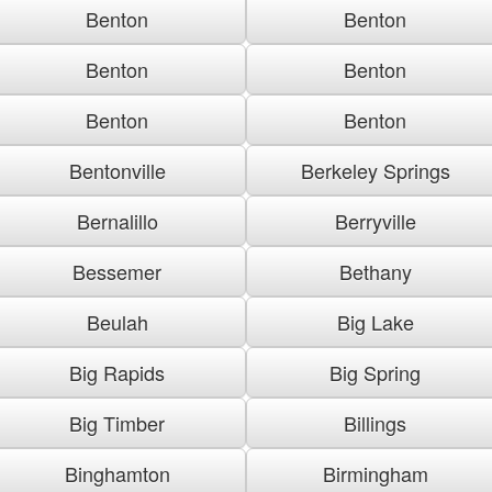
Benton
Benton
Benton
Benton
Benton
Benton
Bentonville
Berkeley Springs
Bernalillo
Berryville
Bessemer
Bethany
Beulah
Big Lake
Big Rapids
Big Spring
Big Timber
Billings
Binghamton
Birmingham