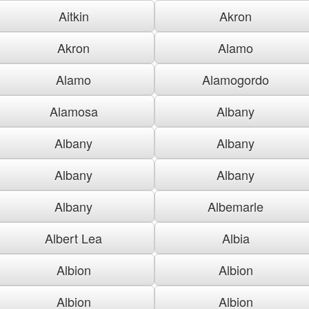
Aitkin
Akron
Akron
Alamo
Alamo
Alamogordo
Alamosa
Albany
Albany
Albany
Albany
Albany
Albany
Albemarle
Albert Lea
Albia
Albion
Albion
Albion
Albion