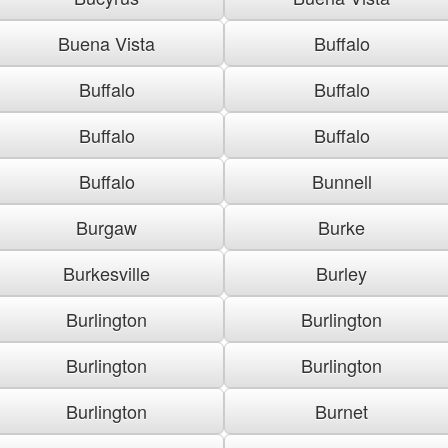
Buena Vista
Buffalo
Buffalo
Buffalo
Buffalo
Buffalo
Buffalo
Bunnell
Burgaw
Burke
Burkesville
Burley
Burlington
Burlington
Burlington
Burlington
Burlington
Burnet