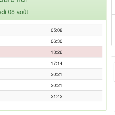
di 08 août
05:08
06:30
13:26
17:14
20:21
20:21
21:42