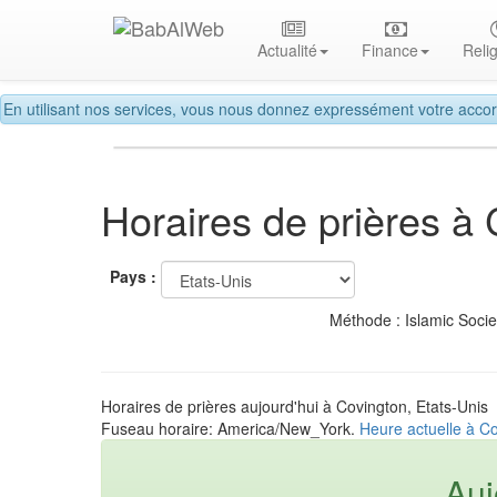
Actualité
Finance
Reli
En utilisant nos services, vous nous donnez expressément votre accor
Horaires de prières à
Pays :
Méthode : Islamic Soci
Horaires de prières aujourd'hui à Covington, Etats-Unis
Fuseau horaire: America/New_York.
Heure actuelle à Co
Auj