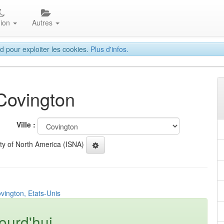
gion
Autres
d pour exploiter les cookies.
Plus d'infos.
 Covington
Ville :
ety of North America (ISNA)
vington, Etats-Unis
ourd'hui