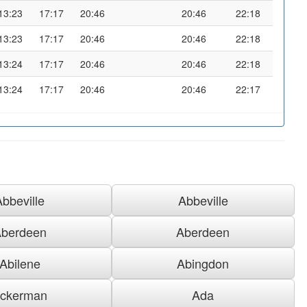
13:23
17:17
20:46
20:46
22:18
13:23
17:17
20:46
20:46
22:18
13:24
17:17
20:46
20:46
22:18
13:24
17:17
20:46
20:46
22:17
Abbeville
Abbeville
berdeen
Aberdeen
Abilene
Abingdon
ckerman
Ada