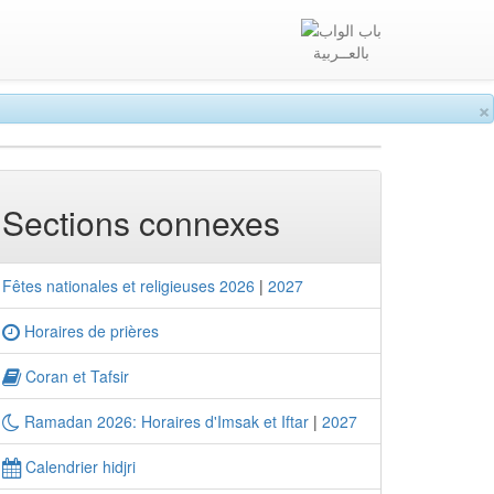
بالعــربية
×
Sections connexes
Fêtes nationales et religieuses 2026
|
2027
Horaires de prières
Coran et Tafsir
Ramadan 2026: Horaires d'Imsak et Iftar
|
2027
Calendrier hidjri