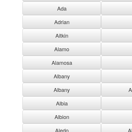
Ada
Adrian
Aitkin
Alamo
Alamosa
Albany
Albany
A
Albia
Albion
Aledo
A