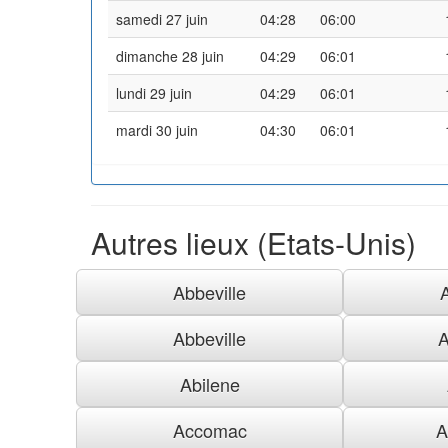
samedi 27 juin
04:28
06:00
dimanche 28 juin
04:29
06:01
lundi 29 juin
04:29
06:01
mardi 30 juin
04:30
06:01
Autres lieux (Etats-Unis)
Abbeville
Abbeville
A
Abilene
Accomac
A