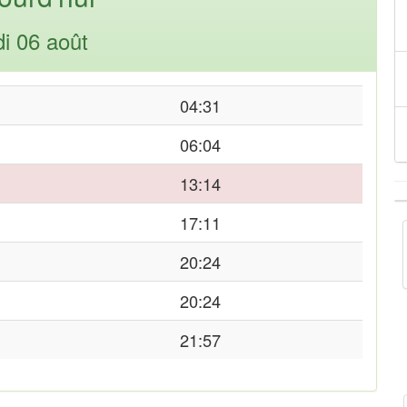
di 06 août
04:31
06:04
13:14
17:11
20:24
20:24
21:57