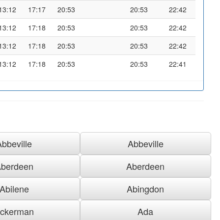
13:12
17:17
20:53
20:53
22:42
13:12
17:18
20:53
20:53
22:42
13:12
17:18
20:53
20:53
22:42
13:12
17:18
20:53
20:53
22:41
Abbeville
Abbeville
berdeen
Aberdeen
Abilene
Abingdon
ckerman
Ada