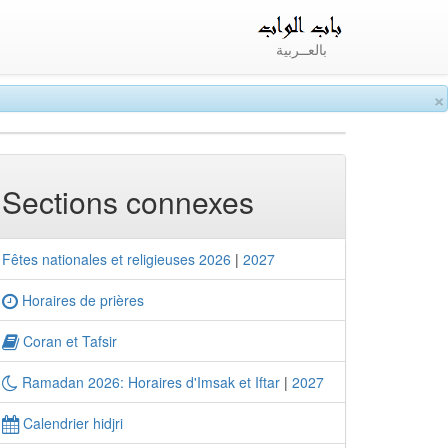
بالعــربية
×
Sections connexes
Fêtes nationales et religieuses 2026
|
2027
Horaires de prières
Coran et Tafsir
Ramadan 2026: Horaires d'Imsak et Iftar
|
2027
Calendrier hidjri