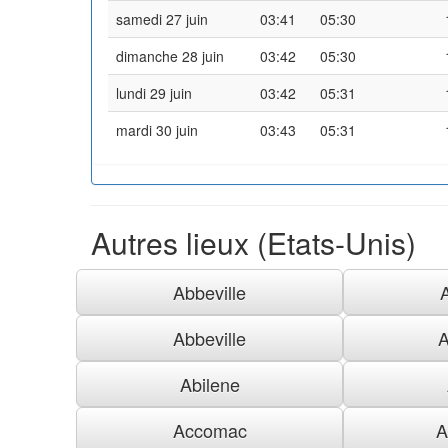
samedi 27 juin
03:41
05:30
dimanche 28 juin
03:42
05:30
lundi 29 juin
03:42
05:31
mardi 30 juin
03:43
05:31
Autres lieux (Etats-Unis)
Abbeville
Abbeville
A
Abilene
Accomac
A