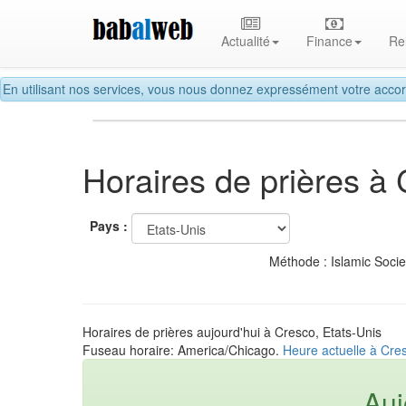
Actualité
Finance
Re
En utilisant nos services, vous nous donnez expressément votre accor
Horaires de prières à
Pays :
Méthode : Islamic Soci
Horaires de prières aujourd'hui à Cresco, Etats-Unis
Fuseau horaire: America/Chicago.
Heure actuelle à Cres
Auj