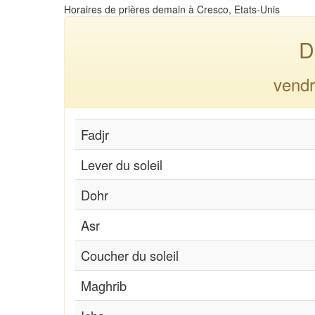
Horaires de prières demain à Cresco, Etats-Unis
D
vendr
Fadjr
Lever du soleil
Dohr
Asr
Coucher du soleil
Maghrib