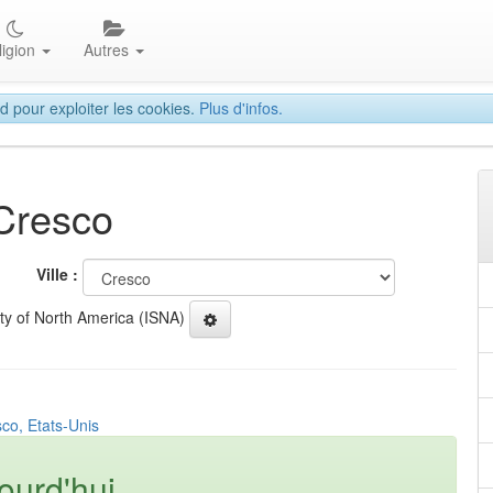
ligion
Autres
d pour exploiter les cookies.
Plus d'infos.
 Cresco
Ville :
ety of North America (ISNA)
co, Etats-Unis
ourd'hui