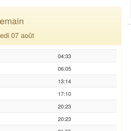
emain
edi 07 août
04:33
06:05
13:14
17:10
20:23
20:23