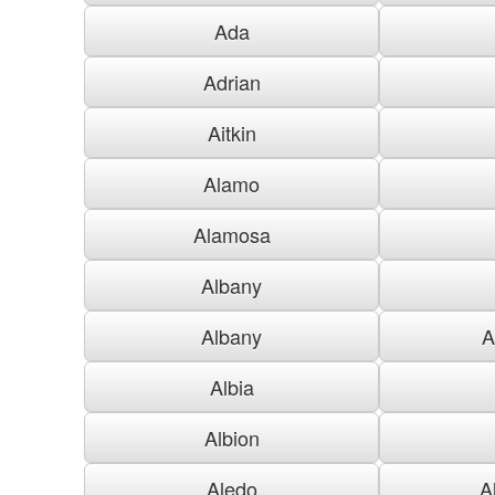
Ada
Adrian
Aitkin
Alamo
Alamosa
Albany
Albany
A
Albia
Albion
Aledo
A