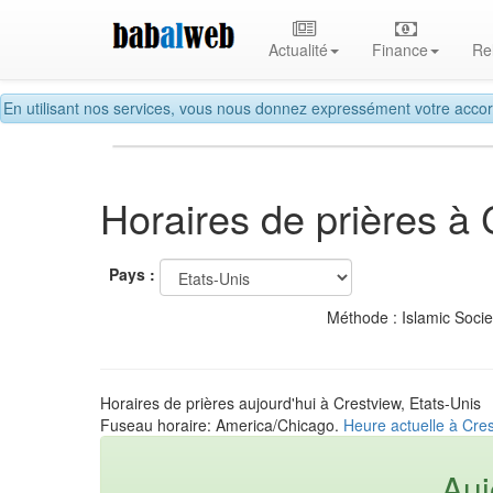
Actualité
Finance
Re
En utilisant nos services, vous nous donnez expressément votre accor
Horaires de prières à
Pays :
Méthode : Islamic Soci
Horaires de prières aujourd'hui à Crestview, Etats-Unis
Fuseau horaire: America/Chicago.
Heure actuelle à Cres
Auj