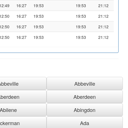
12:49
16:27
19:53
19:53
21:12
12:50
16:27
19:53
19:53
21:12
12:50
16:27
19:53
19:53
21:12
12:50
16:27
19:53
19:53
21:12
Abbeville
Abbeville
berdeen
Aberdeen
Abilene
Abingdon
ckerman
Ada