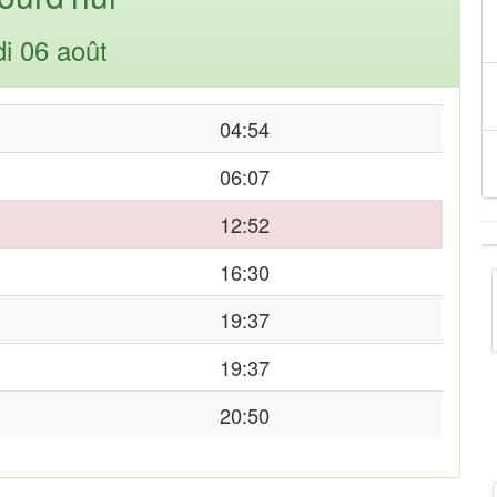
di 06 août
04:54
06:07
12:52
16:30
19:37
19:37
20:50