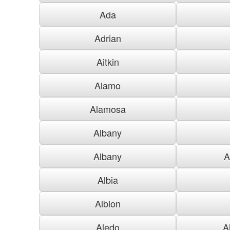
Ada
Adrian
Aitkin
Alamo
Alamosa
Albany
Albany
A
Albia
Albion
Aledo
A