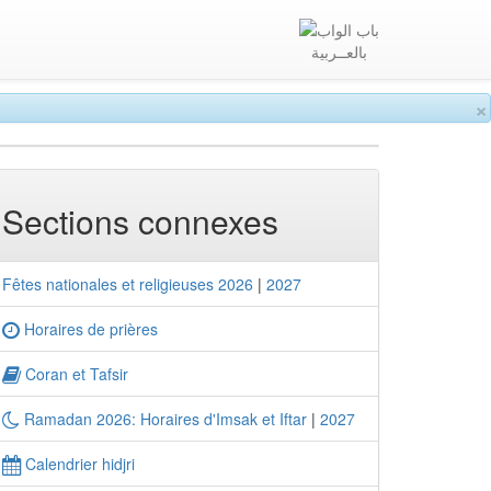
بالعــربية
×
Sections connexes
Fêtes nationales et religieuses 2026
|
2027
Horaires de prières
Coran et Tafsir
Ramadan 2026: Horaires d'Imsak et Iftar
|
2027
Calendrier hidjri