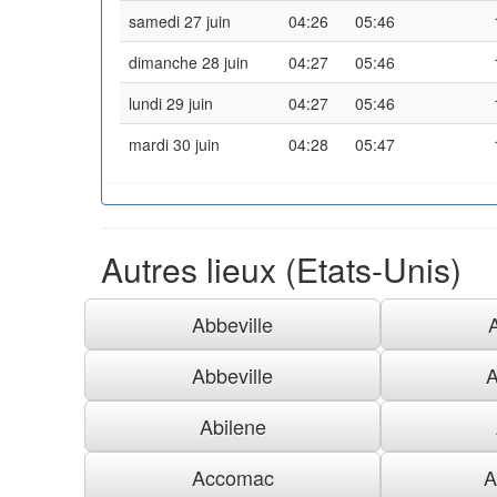
samedi 27 juin
04:26
05:46
dimanche 28 juin
04:27
05:46
lundi 29 juin
04:27
05:46
mardi 30 juin
04:28
05:47
Autres lieux (Etats-Unis)
Abbeville
Abbeville
A
Abilene
Accomac
A