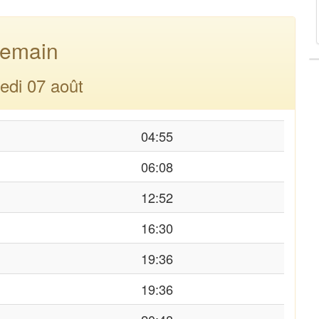
emain
edi 07 août
04:55
06:08
12:52
16:30
19:36
19:36