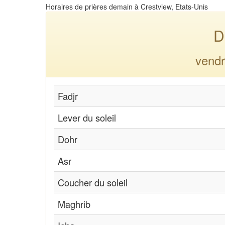
Horaires de prières demain à Crestview, Etats-Unis
D
vendr
Fadjr
Lever du soleil
Dohr
Asr
Coucher du soleil
Maghrib