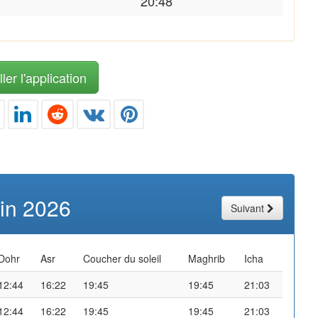
20:48
ler l'application
uin 2026
Suivant
Dohr
Asr
Coucher du soleil
Maghrib
Icha
12:44
16:22
19:45
19:45
21:03
12:44
16:22
19:45
19:45
21:03