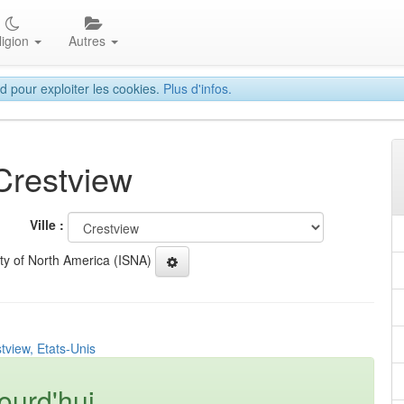
ligion
Autres
d pour exploiter les cookies.
Plus d'infos.
 Crestview
Ville :
ety of North America (ISNA)
tview, Etats-Unis
ourd'hui