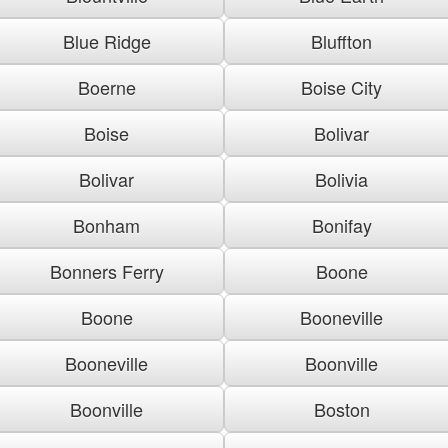
Blue Ridge
Bluffton
Boerne
Boise City
Boise
Bolivar
Bolivar
Bolivia
Bonham
Bonifay
Bonners Ferry
Boone
Boone
Booneville
Booneville
Boonville
Boonville
Boston