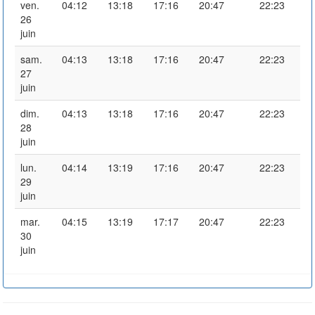
ven.
04:12
13:18
17:16
20:47
22:23
26
juin
sam.
04:13
13:18
17:16
20:47
22:23
27
juin
dim.
04:13
13:18
17:16
20:47
22:23
28
juin
lun.
04:14
13:19
17:16
20:47
22:23
29
juin
mar.
04:15
13:19
17:17
20:47
22:23
30
juin