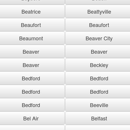
Beatrice
Beattyville
Beaufort
Beaufort
Beaumont
Beaver City
Beaver
Beaver
Beaver
Beckley
Bedford
Bedford
Bedford
Bedford
Bedford
Beeville
Bel Air
Belfast