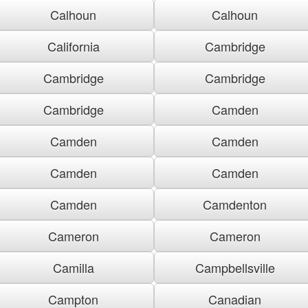
Calhoun
Calhoun
California
Cambridge
Cambridge
Cambridge
Cambridge
Camden
Camden
Camden
Camden
Camden
Camden
Camdenton
Cameron
Cameron
Camilla
Campbellsville
Campton
Canadian