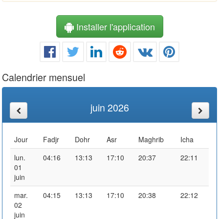
Installer l'application
Calendrier mensuel
juin 2026
Jour
Fadjr
Dohr
Asr
Maghrib
Icha
lun.
04:16
13:13
17:10
20:37
22:11
01
juin
mar.
04:15
13:13
17:10
20:38
22:12
02
juin