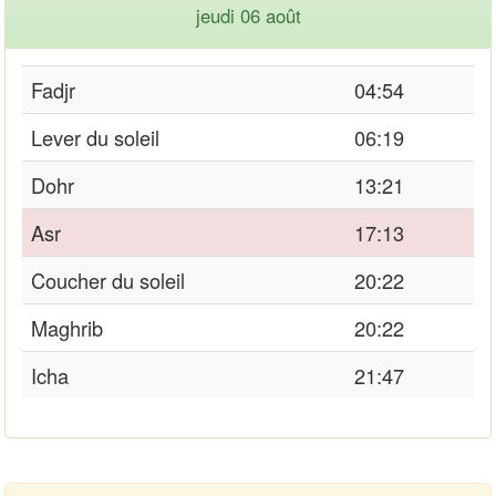
jeudi 06 août
Fadjr
04:54
Lever du soleil
06:19
Dohr
13:21
Asr
17:13
Coucher du soleil
20:22
Maghrib
20:22
Icha
21:47