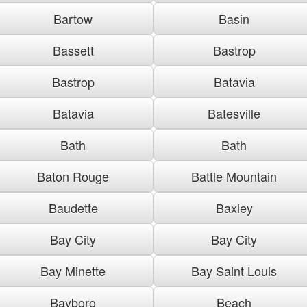
Bartow
Basin
Bassett
Bastrop
Bastrop
Batavia
Batavia
Batesville
Bath
Bath
Baton Rouge
Battle Mountain
Baudette
Baxley
Bay City
Bay City
Bay Minette
Bay Saint Louis
Bayboro
Beach