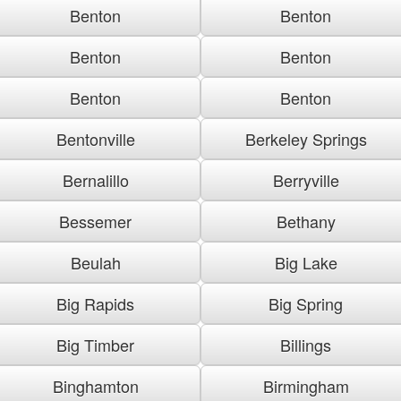
Benton
Benton
Benton
Benton
Benton
Benton
Bentonville
Berkeley Springs
Bernalillo
Berryville
Bessemer
Bethany
Beulah
Big Lake
Big Rapids
Big Spring
Big Timber
Billings
Binghamton
Birmingham