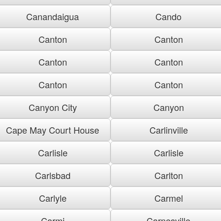
Canandaigua
Cando
Canton
Canton
Canton
Canton
Canton
Canton
Canyon City
Canyon
Cape May Court House
Carlinville
Carlisle
Carlisle
Carlsbad
Carlton
Carlyle
Carmel
Carmi
Carnesville