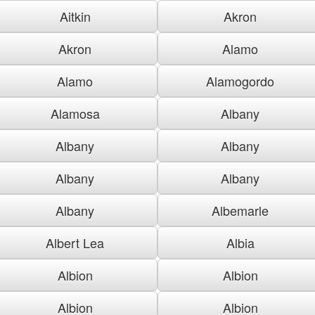
Aitkin
Akron
Akron
Alamo
Alamo
Alamogordo
Alamosa
Albany
Albany
Albany
Albany
Albany
Albany
Albemarle
Albert Lea
Albia
Albion
Albion
Albion
Albion