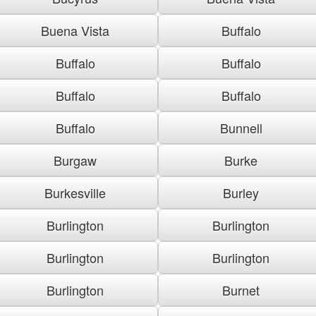
Buena Vista
Buffalo
Buffalo
Buffalo
Buffalo
Buffalo
Buffalo
Bunnell
Burgaw
Burke
Burkesville
Burley
Burlington
Burlington
Burlington
Burlington
Burlington
Burnet