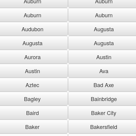
Auburn
Auburn
Auburn
Auburn
Audubon
Augusta
Augusta
Augusta
Aurora
Austin
Austin
Ava
Aztec
Bad Axe
Bagley
Bainbridge
Baird
Baker City
Baker
Bakersfield