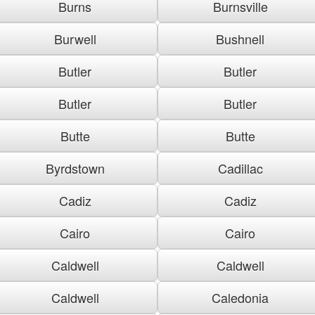
Burns
Burnsville
Burwell
Bushnell
Butler
Butler
Butler
Butler
Butte
Butte
Byrdstown
Cadillac
Cadiz
Cadiz
Cairo
Cairo
Caldwell
Caldwell
Caldwell
Caledonia