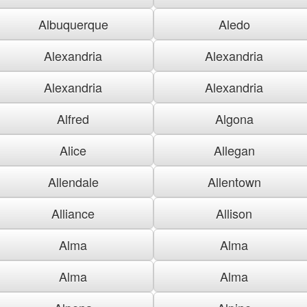
Albuquerque
Aledo
Alexandria
Alexandria
Alexandria
Alexandria
Alfred
Algona
Alice
Allegan
Allendale
Allentown
Alliance
Allison
Alma
Alma
Alma
Alma