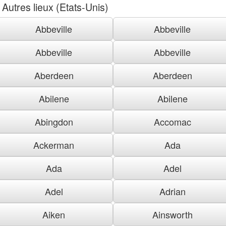
Autres lieux (Etats-Unis)
Abbeville
Abbeville
Abbeville
Abbeville
Aberdeen
Aberdeen
Abilene
Abilene
Abingdon
Accomac
Ackerman
Ada
Ada
Adel
Adel
Adrian
Aiken
Ainsworth