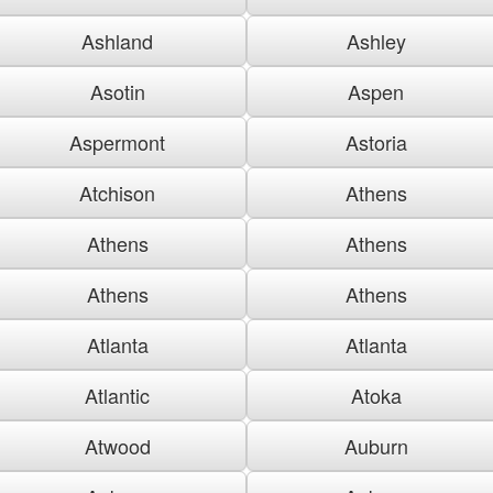
Ashland
Ashley
Asotin
Aspen
Aspermont
Astoria
Atchison
Athens
Athens
Athens
Athens
Athens
Atlanta
Atlanta
Atlantic
Atoka
Atwood
Auburn