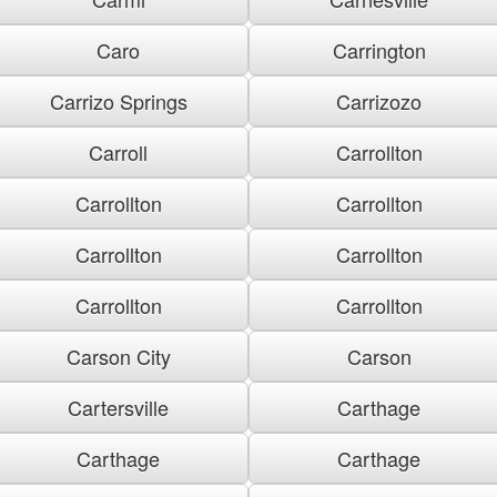
Caro
Carrington
Carrizo Springs
Carrizozo
Carroll
Carrollton
Carrollton
Carrollton
Carrollton
Carrollton
Carrollton
Carrollton
Carson City
Carson
Cartersville
Carthage
Carthage
Carthage