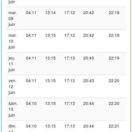
juin
mar.
04:11
13:14
17:12
20:42
22:18
09
juin
mer.
04:11
13:15
17:12
20:42
22:18
10
juin
jeu.
04:11
13:15
17:13
20:43
22:19
11
juin
ven.
04:11
13:15
17:13
20:43
22:20
12
juin
sam.
04:10
13:15
17:13
20:44
22:20
13
juin
dim.
04:10
13:15
17:13
20:44
22:21
14