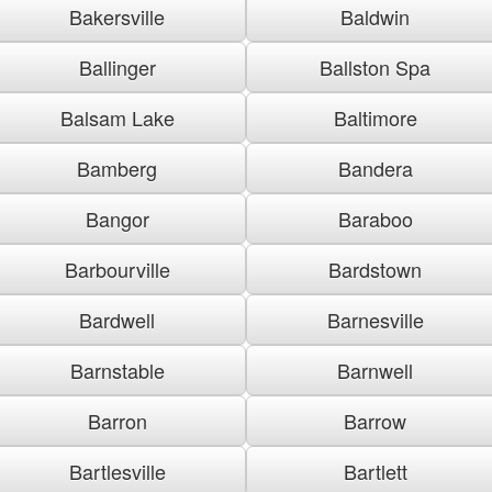
Bakersville
Baldwin
Ballinger
Ballston Spa
Balsam Lake
Baltimore
Bamberg
Bandera
Bangor
Baraboo
Barbourville
Bardstown
Bardwell
Barnesville
Barnstable
Barnwell
Barron
Barrow
Bartlesville
Bartlett