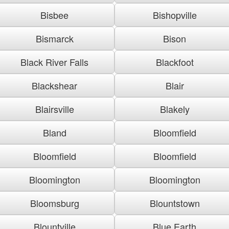
Bisbee
Bishopville
Bismarck
Bison
Black River Falls
Blackfoot
Blackshear
Blair
Blairsville
Blakely
Bland
Bloomfield
Bloomfield
Bloomfield
Bloomington
Bloomington
Bloomsburg
Blountstown
Blountville
Blue Earth