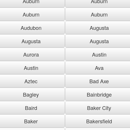
Auburn
Auburn
Auburn
Auburn
Audubon
Augusta
Augusta
Augusta
Aurora
Austin
Austin
Ava
Aztec
Bad Axe
Bagley
Bainbridge
Baird
Baker City
Baker
Bakersfield