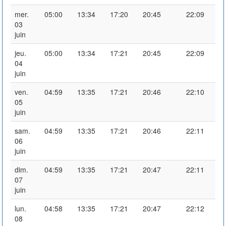
mer.
05:00
13:34
17:20
20:45
22:09
03
juin
jeu.
05:00
13:34
17:21
20:45
22:09
04
juin
ven.
04:59
13:35
17:21
20:46
22:10
05
juin
sam.
04:59
13:35
17:21
20:46
22:11
06
juin
dim.
04:59
13:35
17:21
20:47
22:11
07
juin
lun.
04:58
13:35
17:21
20:47
22:12
08