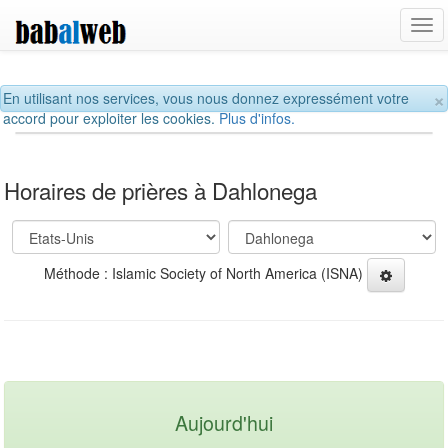
Tog
navi
×
En utilisant nos services, vous nous donnez expressément votre
accord pour exploiter les cookies.
Plus d'infos.
Horaires de prières à Dahlonega
Méthode : Islamic Society of North America (ISNA)
Aujourd'hui