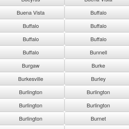
Buena Vista
Buffalo
Buffalo
Buffalo
Buffalo
Buffalo
Buffalo
Bunnell
Burgaw
Burke
Burkesville
Burley
Burlington
Burlington
Burlington
Burlington
Burlington
Burnet