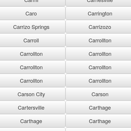
Caro
Carrington
Carrizo Springs
Carrizozo
Carroll
Carrollton
Carrollton
Carrollton
Carrollton
Carrollton
Carrollton
Carrollton
Carson City
Carson
Cartersville
Carthage
Carthage
Carthage