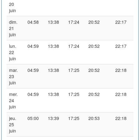
20
juin
dim.
04:58
13:38
17:24
20:52
22:17
21
juin
lun.
04:59
13:38
17:24
20:52
22:17
22
juin
mar.
04:59
13:38
17:25
20:52
22:18
23
juin
mer.
04:59
13:38
17:25
20:52
22:18
24
juin
jeu.
05:00
13:39
17:25
20:53
22:18
25
juin