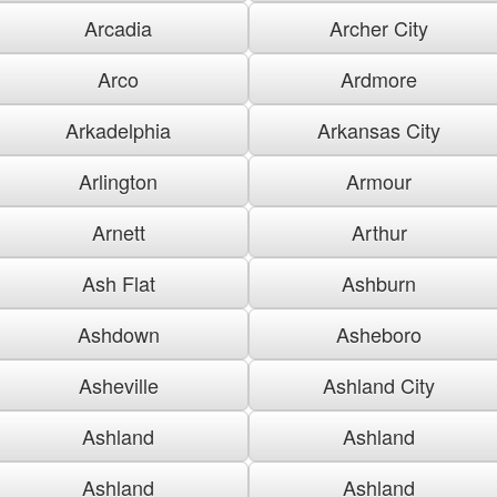
Arcadia
Archer City
Arco
Ardmore
Arkadelphia
Arkansas City
Arlington
Armour
Arnett
Arthur
Ash Flat
Ashburn
Ashdown
Asheboro
Asheville
Ashland City
Ashland
Ashland
Ashland
Ashland