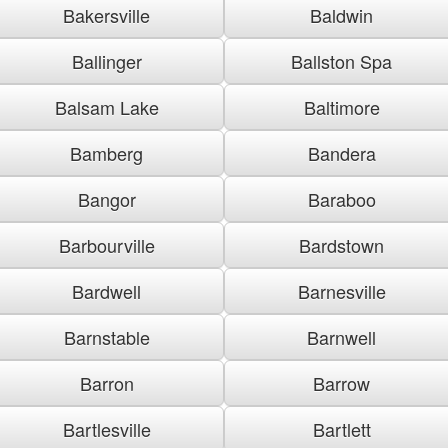
Bakersville
Baldwin
Ballinger
Ballston Spa
Balsam Lake
Baltimore
Bamberg
Bandera
Bangor
Baraboo
Barbourville
Bardstown
Bardwell
Barnesville
Barnstable
Barnwell
Barron
Barrow
Bartlesville
Bartlett