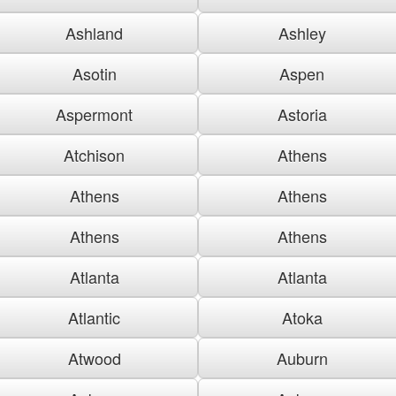
Ashland
Ashley
Asotin
Aspen
Aspermont
Astoria
Atchison
Athens
Athens
Athens
Athens
Athens
Atlanta
Atlanta
Atlantic
Atoka
Atwood
Auburn