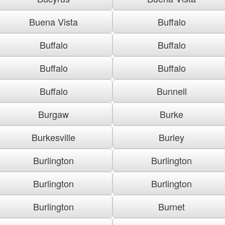
Buena Vista
Buffalo
Buffalo
Buffalo
Buffalo
Buffalo
Buffalo
Bunnell
Burgaw
Burke
Burkesville
Burley
Burlington
Burlington
Burlington
Burlington
Burlington
Burnet