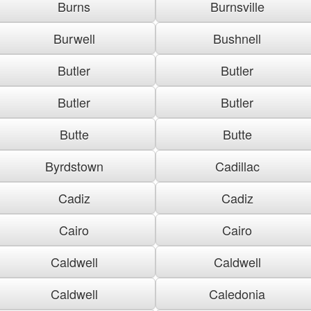
Burns
Burnsville
Burwell
Bushnell
Butler
Butler
Butler
Butler
Butte
Butte
Byrdstown
Cadillac
Cadiz
Cadiz
Cairo
Cairo
Caldwell
Caldwell
Caldwell
Caledonia