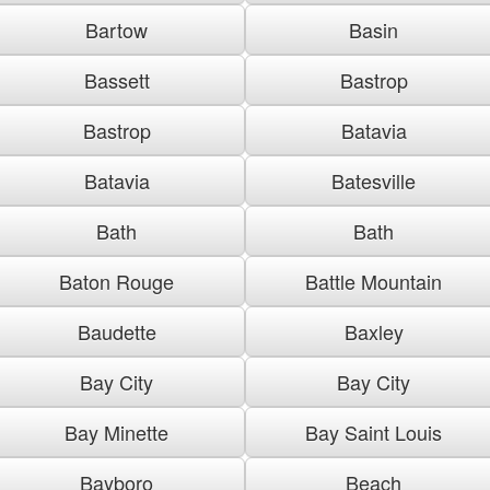
Bartow
Basin
Bassett
Bastrop
Bastrop
Batavia
Batavia
Batesville
Bath
Bath
Baton Rouge
Battle Mountain
Baudette
Baxley
Bay City
Bay City
Bay Minette
Bay Saint Louis
Bayboro
Beach