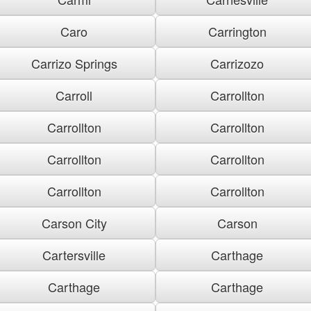
Caro
Carrington
Carrizo Springs
Carrizozo
Carroll
Carrollton
Carrollton
Carrollton
Carrollton
Carrollton
Carrollton
Carrollton
Carson City
Carson
Cartersville
Carthage
Carthage
Carthage