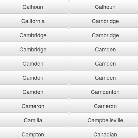
Calhoun
Calhoun
California
Cambridge
Cambridge
Cambridge
Cambridge
Camden
Camden
Camden
Camden
Camden
Camden
Camdenton
Cameron
Cameron
Camilla
Campbellsville
Campton
Canadian