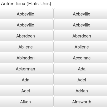
Autres lieux (Etats-Unis)
Abbeville
Abbeville
Abbeville
Abbeville
Aberdeen
Aberdeen
Abilene
Abilene
Abingdon
Accomac
Ackerman
Ada
Ada
Adel
Adel
Adrian
Aiken
Ainsworth