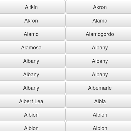
Aitkin
Akron
Akron
Alamo
Alamo
Alamogordo
Alamosa
Albany
Albany
Albany
Albany
Albany
Albany
Albemarle
Albert Lea
Albia
Albion
Albion
Albion
Albion