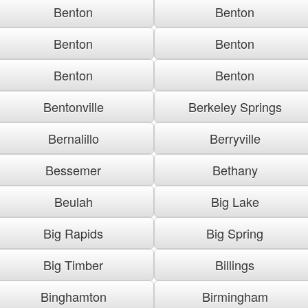
Benton
Benton
Benton
Benton
Benton
Benton
Bentonville
Berkeley Springs
Bernalillo
Berryville
Bessemer
Bethany
Beulah
Big Lake
Big Rapids
Big Spring
Big Timber
Billings
Binghamton
Birmingham