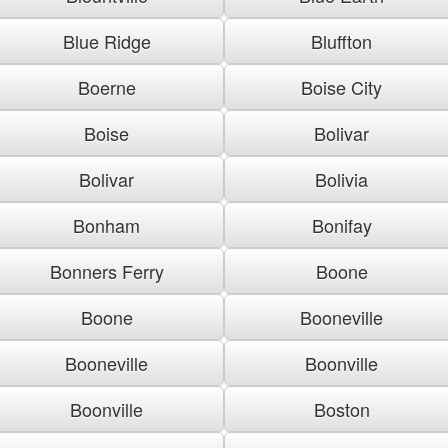
Blue Ridge
Bluffton
Boerne
Boise City
Boise
Bolivar
Bolivar
Bolivia
Bonham
Bonifay
Bonners Ferry
Boone
Boone
Booneville
Booneville
Boonville
Boonville
Boston