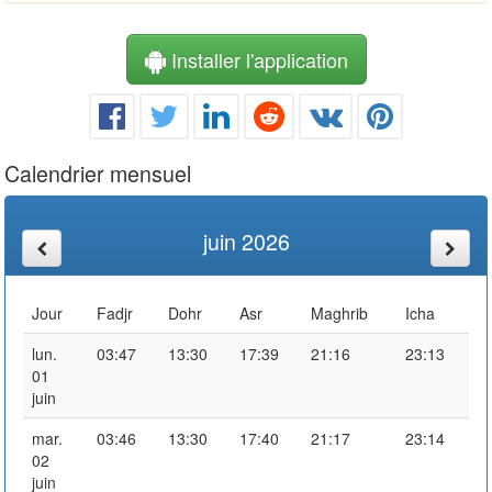
Installer l'application
Calendrier mensuel
juin 2026
Jour
Fadjr
Dohr
Asr
Maghrib
Icha
lun.
03:47
13:30
17:39
21:16
23:13
01
juin
mar.
03:46
13:30
17:40
21:17
23:14
02
juin