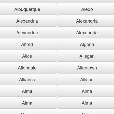
Albuquerque
Aledo
Alexandria
Alexandria
Alexandria
Alexandria
Alfred
Algona
Alice
Allegan
Allendale
Allentown
Alliance
Allison
Alma
Alma
Alma
Alma