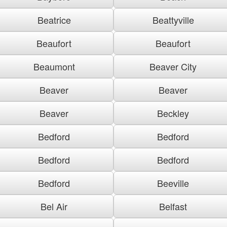
Beatrice
Beattyville
Beaufort
Beaufort
Beaumont
Beaver City
Beaver
Beaver
Beaver
Beckley
Bedford
Bedford
Bedford
Bedford
Bedford
Beeville
Bel Air
Belfast