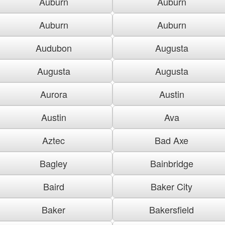
Auburn
Auburn
Auburn
Auburn
Audubon
Augusta
Augusta
Augusta
Aurora
Austin
Austin
Ava
Aztec
Bad Axe
Bagley
Bainbridge
Baird
Baker City
Baker
Bakersfield