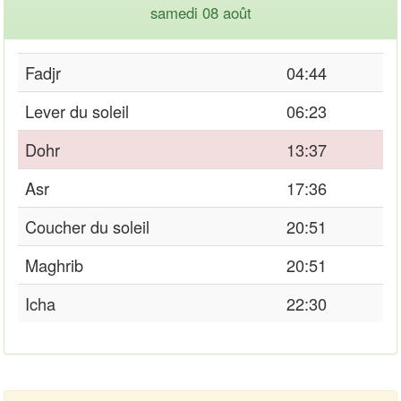
samedi 08 août
Fadjr
04:44
Lever du soleil
06:23
Dohr
13:37
Asr
17:36
Coucher du soleil
20:51
Maghrib
20:51
Icha
22:30