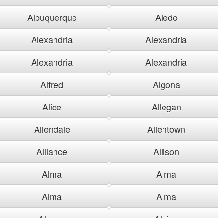
Albuquerque
Aledo
Alexandria
Alexandria
Alexandria
Alexandria
Alfred
Algona
Alice
Allegan
Allendale
Allentown
Alliance
Allison
Alma
Alma
Alma
Alma