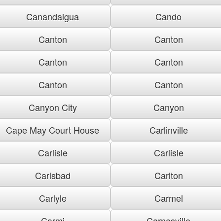
Canandaigua
Cando
Canton
Canton
Canton
Canton
Canton
Canton
Canyon City
Canyon
Cape May Court House
Carlinville
Carlisle
Carlisle
Carlsbad
Carlton
Carlyle
Carmel
Carmi
Carnesville