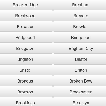
Breckenridge
Brenham
Brentwood
Brevard
Brewster
Brewton
Bridgeport
Bridgeport
Bridgeton
Brigham City
Brighton
Bristol
Bristol
Britton
Broadus
Broken Bow
Bronson
Brookhaven
Brookings
Brooklyn