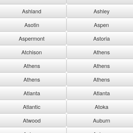
Ashland
Ashley
Asotin
Aspen
Aspermont
Astoria
Atchison
Athens
Athens
Athens
Athens
Athens
Atlanta
Atlanta
Atlantic
Atoka
Atwood
Auburn