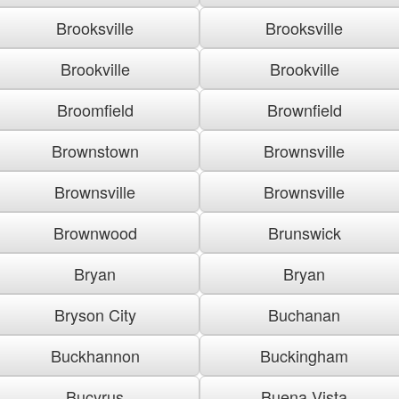
Brooksville
Brooksville
Brookville
Brookville
Broomfield
Brownfield
Brownstown
Brownsville
Brownsville
Brownsville
Brownwood
Brunswick
Bryan
Bryan
Bryson City
Buchanan
Buckhannon
Buckingham
Bucyrus
Buena Vista