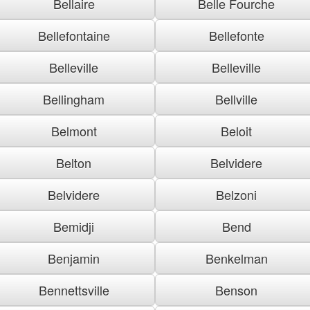
Bellaire
Belle Fourche
Bellefontaine
Bellefonte
Belleville
Belleville
Bellingham
Bellville
Belmont
Beloit
Belton
Belvidere
Belvidere
Belzoni
Bemidji
Bend
Benjamin
Benkelman
Bennettsville
Benson