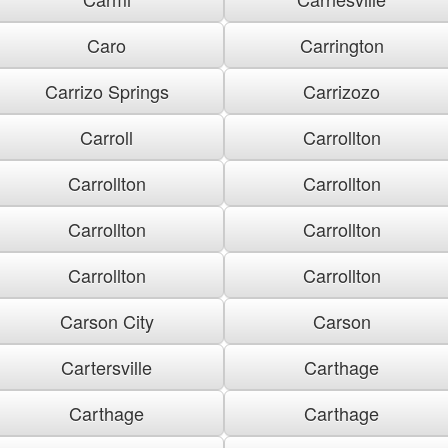
Caro
Carrington
Carrizo Springs
Carrizozo
Carroll
Carrollton
Carrollton
Carrollton
Carrollton
Carrollton
Carrollton
Carrollton
Carson City
Carson
Cartersville
Carthage
Carthage
Carthage