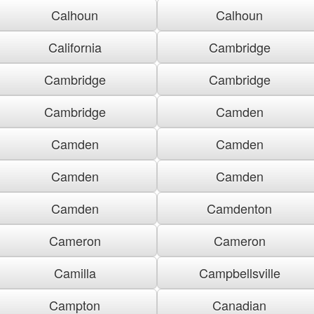
Calhoun
Calhoun
California
Cambridge
Cambridge
Cambridge
Cambridge
Camden
Camden
Camden
Camden
Camden
Camden
Camdenton
Cameron
Cameron
Camilla
Campbellsville
Campton
Canadian