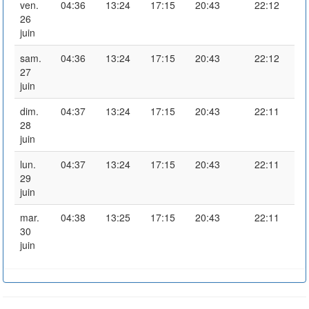
ven.
04:36
13:24
17:15
20:43
22:12
26
juin
sam.
04:36
13:24
17:15
20:43
22:12
27
juin
dim.
04:37
13:24
17:15
20:43
22:11
28
juin
lun.
04:37
13:24
17:15
20:43
22:11
29
juin
mar.
04:38
13:25
17:15
20:43
22:11
30
juin