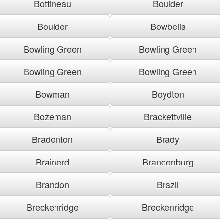
Bottineau
Boulder
Boulder
Bowbells
Bowling Green
Bowling Green
Bowling Green
Bowling Green
Bowman
Boydton
Bozeman
Brackettville
Bradenton
Brady
Brainerd
Brandenburg
Brandon
Brazil
Breckenridge
Breckenridge