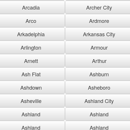
Arcadia
Archer City
Arco
Ardmore
Arkadelphia
Arkansas City
Arlington
Armour
Arnett
Arthur
Ash Flat
Ashburn
Ashdown
Asheboro
Asheville
Ashland City
Ashland
Ashland
Ashland
Ashland