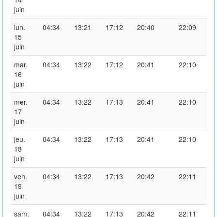
juin
lun.
04:34
13:21
17:12
20:40
22:09
15
juin
mar.
04:34
13:22
17:12
20:41
22:10
16
juin
mer.
04:34
13:22
17:13
20:41
22:10
17
juin
jeu.
04:34
13:22
17:13
20:41
22:10
18
juin
ven.
04:34
13:22
17:13
20:42
22:11
19
juin
sam.
04:34
13:22
17:13
20:42
22:11