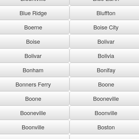
Blue Ridge
Bluffton
Boerne
Boise City
Boise
Bolivar
Bolivar
Bolivia
Bonham
Bonifay
Bonners Ferry
Boone
Boone
Booneville
Booneville
Boonville
Boonville
Boston