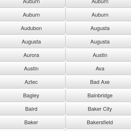
Auburn
Auburn
Auburn
Auburn
Audubon
Augusta
Augusta
Augusta
Aurora
Austin
Austin
Ava
Aztec
Bad Axe
Bagley
Bainbridge
Baird
Baker City
Baker
Bakersfield