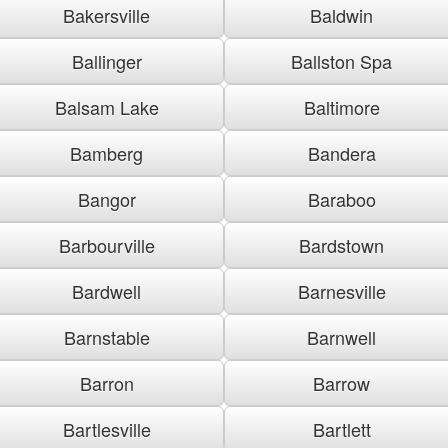
Bakersville
Baldwin
Ballinger
Ballston Spa
Balsam Lake
Baltimore
Bamberg
Bandera
Bangor
Baraboo
Barbourville
Bardstown
Bardwell
Barnesville
Barnstable
Barnwell
Barron
Barrow
Bartlesville
Bartlett