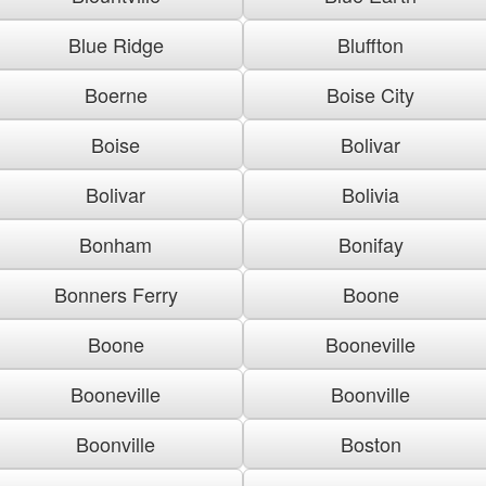
Blue Ridge
Bluffton
Boerne
Boise City
Boise
Bolivar
Bolivar
Bolivia
Bonham
Bonifay
Bonners Ferry
Boone
Boone
Booneville
Booneville
Boonville
Boonville
Boston