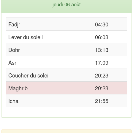
jeudi 06 août
Fadjr
04:30
Lever du soleil
06:03
Dohr
13:13
Asr
17:09
Coucher du soleil
20:23
Maghrib
20:23
Icha
21:55