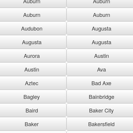
Auburn
Auburn
Auburn
Auburn
Audubon
Augusta
Augusta
Augusta
Aurora
Austin
Austin
Ava
Aztec
Bad Axe
Bagley
Bainbridge
Baird
Baker City
Baker
Bakersfield