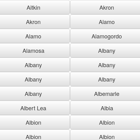
Aitkin
Akron
Akron
Alamo
Alamo
Alamogordo
Alamosa
Albany
Albany
Albany
Albany
Albany
Albany
Albemarle
Albert Lea
Albia
Albion
Albion
Albion
Albion