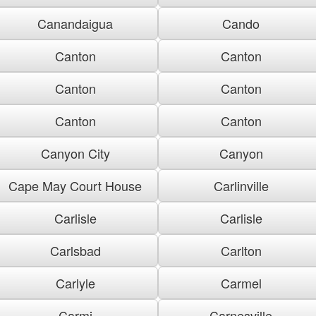
Canandaigua
Cando
Canton
Canton
Canton
Canton
Canton
Canton
Canyon City
Canyon
Cape May Court House
Carlinville
Carlisle
Carlisle
Carlsbad
Carlton
Carlyle
Carmel
Carmi
Carnesville