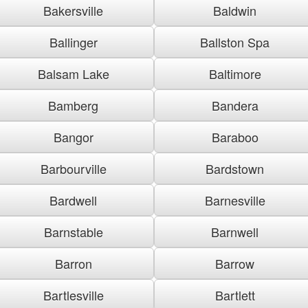
Bakersville
Baldwin
Ballinger
Ballston Spa
Balsam Lake
Baltimore
Bamberg
Bandera
Bangor
Baraboo
Barbourville
Bardstown
Bardwell
Barnesville
Barnstable
Barnwell
Barron
Barrow
Bartlesville
Bartlett