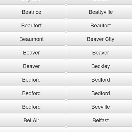
Beatrice
Beattyville
Beaufort
Beaufort
Beaumont
Beaver City
Beaver
Beaver
Beaver
Beckley
Bedford
Bedford
Bedford
Bedford
Bedford
Beeville
Bel Air
Belfast