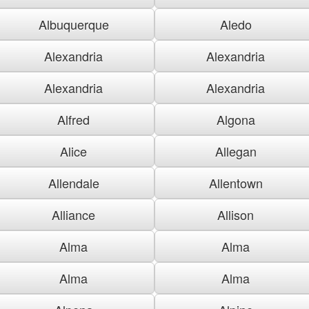
Albuquerque
Aledo
Alexandria
Alexandria
Alexandria
Alexandria
Alfred
Algona
Alice
Allegan
Allendale
Allentown
Alliance
Allison
Alma
Alma
Alma
Alma