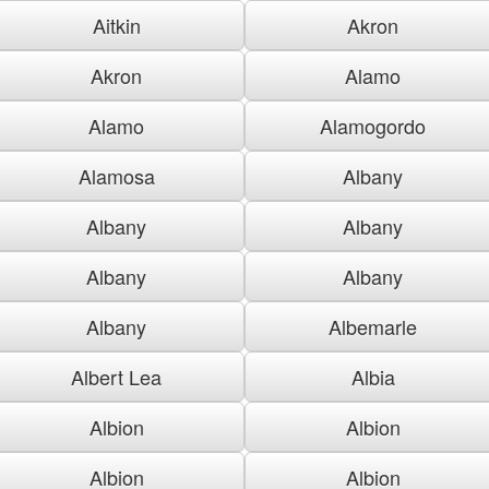
Aitkin
Akron
Akron
Alamo
Alamo
Alamogordo
Alamosa
Albany
Albany
Albany
Albany
Albany
Albany
Albemarle
Albert Lea
Albia
Albion
Albion
Albion
Albion