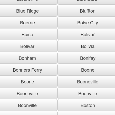
Blue Ridge
Bluffton
Boerne
Boise City
Boise
Bolivar
Bolivar
Bolivia
Bonham
Bonifay
Bonners Ferry
Boone
Boone
Booneville
Booneville
Boonville
Boonville
Boston