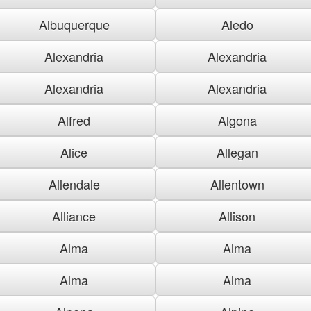
Albuquerque
Aledo
Alexandria
Alexandria
Alexandria
Alexandria
Alfred
Algona
Alice
Allegan
Allendale
Allentown
Alliance
Allison
Alma
Alma
Alma
Alma