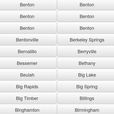
Benton
Benton
Benton
Benton
Benton
Benton
Bentonville
Berkeley Springs
Bernalillo
Berryville
Bessemer
Bethany
Beulah
Big Lake
Big Rapids
Big Spring
Big Timber
Billings
Binghamton
Birmingham