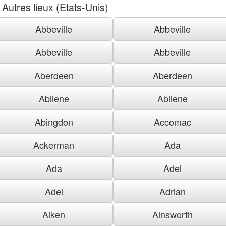
Autres lieux (Etats-Unis)
Abbeville
Abbeville
Abbeville
Abbeville
Aberdeen
Aberdeen
Abilene
Abilene
Abingdon
Accomac
Ackerman
Ada
Ada
Adel
Adel
Adrian
Aiken
Ainsworth