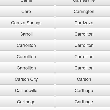
Caro
Carrington
Carrizo Springs
Carrizozo
Carroll
Carrollton
Carrollton
Carrollton
Carrollton
Carrollton
Carrollton
Carrollton
Carson City
Carson
Cartersville
Carthage
Carthage
Carthage