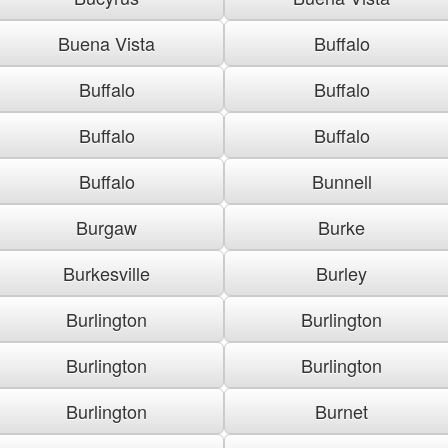
Buena Vista
Buffalo
Buffalo
Buffalo
Buffalo
Buffalo
Buffalo
Bunnell
Burgaw
Burke
Burkesville
Burley
Burlington
Burlington
Burlington
Burlington
Burlington
Burnet