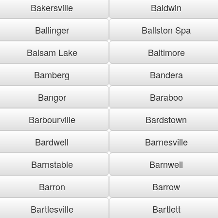
Bakersville
Baldwin
Ballinger
Ballston Spa
Balsam Lake
Baltimore
Bamberg
Bandera
Bangor
Baraboo
Barbourville
Bardstown
Bardwell
Barnesville
Barnstable
Barnwell
Barron
Barrow
Bartlesville
Bartlett