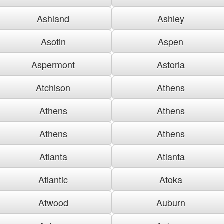
Ashland
Ashley
Asotin
Aspen
Aspermont
Astoria
Atchison
Athens
Athens
Athens
Athens
Athens
Atlanta
Atlanta
Atlantic
Atoka
Atwood
Auburn