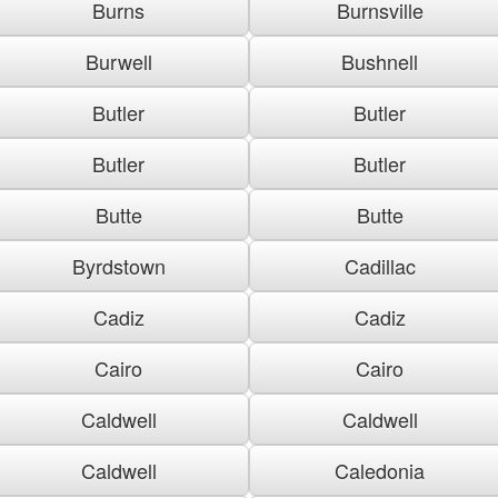
Burns
Burnsville
Burwell
Bushnell
Butler
Butler
Butler
Butler
Butte
Butte
Byrdstown
Cadillac
Cadiz
Cadiz
Cairo
Cairo
Caldwell
Caldwell
Caldwell
Caledonia