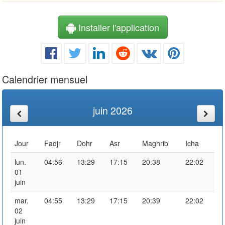
Installer l'application
Calendrier mensuel
juin 2026
Jour
Fadjr
Dohr
Asr
Maghrib
Icha
lun.
04:56
13:29
17:15
20:38
22:02
01
juin
mar.
04:55
13:29
17:15
20:39
22:02
02
juin