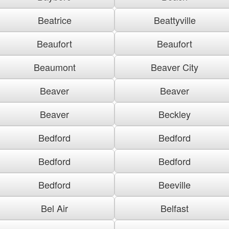
Beatrice
Beattyville
Beaufort
Beaufort
Beaumont
Beaver City
Beaver
Beaver
Beaver
Beckley
Bedford
Bedford
Bedford
Bedford
Bedford
Beeville
Bel Air
Belfast