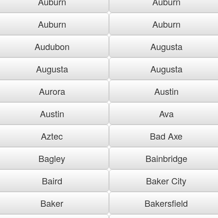
Auburn
Auburn
Auburn
Auburn
Audubon
Augusta
Augusta
Augusta
Aurora
Austin
Austin
Ava
Aztec
Bad Axe
Bagley
Bainbridge
Baird
Baker City
Baker
Bakersfield