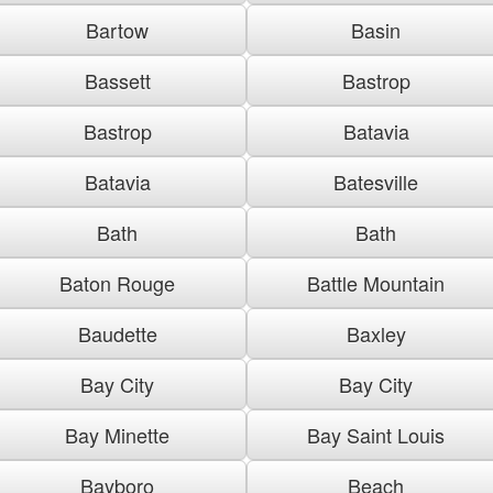
Bartow
Basin
Bassett
Bastrop
Bastrop
Batavia
Batavia
Batesville
Bath
Bath
Baton Rouge
Battle Mountain
Baudette
Baxley
Bay City
Bay City
Bay Minette
Bay Saint Louis
Bayboro
Beach