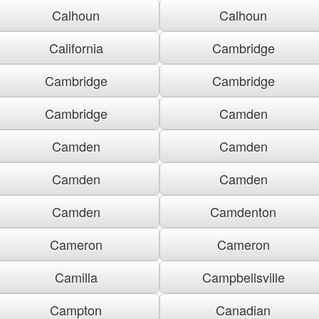
Calhoun
Calhoun
California
Cambridge
Cambridge
Cambridge
Cambridge
Camden
Camden
Camden
Camden
Camden
Camden
Camdenton
Cameron
Cameron
Camilla
Campbellsville
Campton
Canadian