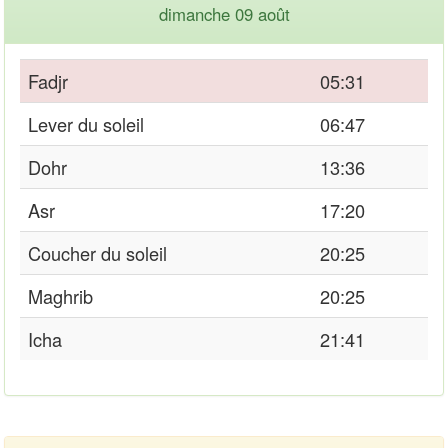
dimanche 09 août
Fadjr
05:31
Lever du soleil
06:47
Dohr
13:36
Asr
17:20
Coucher du soleil
20:25
Maghrib
20:25
Icha
21:41