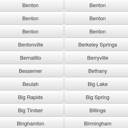
Benton
Benton
Benton
Benton
Benton
Benton
Bentonville
Berkeley Springs
Bernalillo
Berryville
Bessemer
Bethany
Beulah
Big Lake
Big Rapids
Big Spring
Big Timber
Billings
Binghamton
Birmingham