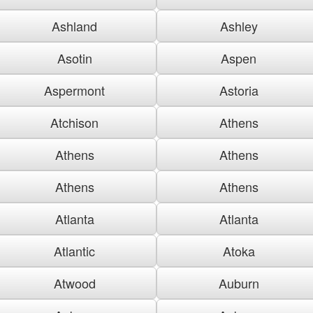
Ashland
Ashley
Asotin
Aspen
Aspermont
Astoria
Atchison
Athens
Athens
Athens
Athens
Athens
Atlanta
Atlanta
Atlantic
Atoka
Atwood
Auburn