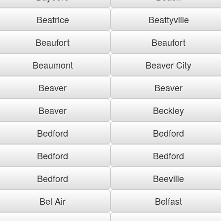
Beatrice
Beattyville
Beaufort
Beaufort
Beaumont
Beaver City
Beaver
Beaver
Beaver
Beckley
Bedford
Bedford
Bedford
Bedford
Bedford
Beeville
Bel Air
Belfast