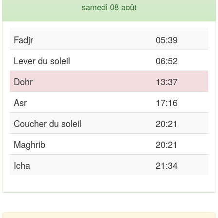
samedi 08 août
Fadjr
05:39
Lever du soleil
06:52
Dohr
13:37
Asr
17:16
Coucher du soleil
20:21
Maghrib
20:21
Icha
21:34