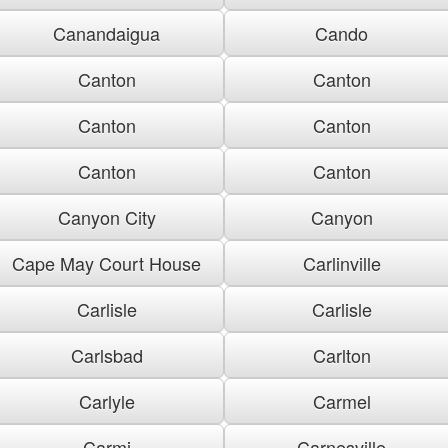
Canandaigua
Cando
Canton
Canton
Canton
Canton
Canton
Canton
Canyon City
Canyon
Cape May Court House
Carlinville
Carlisle
Carlisle
Carlsbad
Carlton
Carlyle
Carmel
Carmi
Carnesville