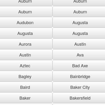
Auburn
Auburn
Auburn
Auburn
Audubon
Augusta
Augusta
Augusta
Aurora
Austin
Austin
Ava
Aztec
Bad Axe
Bagley
Bainbridge
Baird
Baker City
Baker
Bakersfield