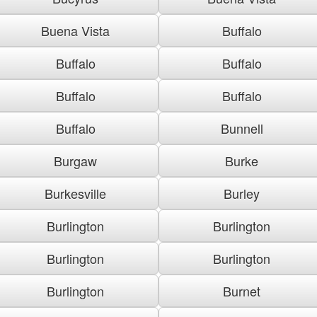
Buena Vista
Buffalo
Buffalo
Buffalo
Buffalo
Buffalo
Buffalo
Bunnell
Burgaw
Burke
Burkesville
Burley
Burlington
Burlington
Burlington
Burlington
Burlington
Burnet