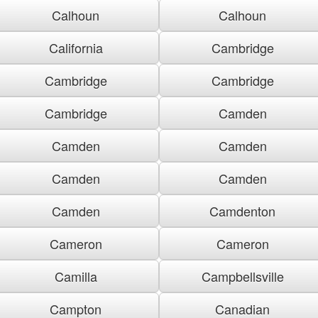
Calhoun
Calhoun
California
Cambridge
Cambridge
Cambridge
Cambridge
Camden
Camden
Camden
Camden
Camden
Camden
Camdenton
Cameron
Cameron
Camilla
Campbellsville
Campton
Canadian