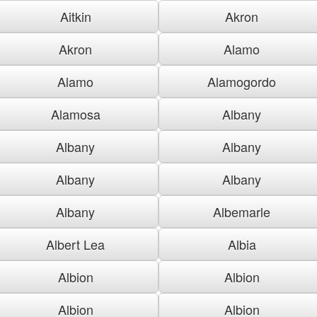
Aitkin
Akron
Akron
Alamo
Alamo
Alamogordo
Alamosa
Albany
Albany
Albany
Albany
Albany
Albany
Albemarle
Albert Lea
Albia
Albion
Albion
Albion
Albion