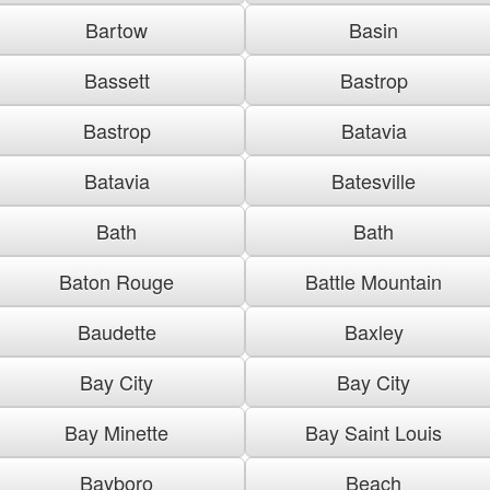
Bartow
Basin
Bassett
Bastrop
Bastrop
Batavia
Batavia
Batesville
Bath
Bath
Baton Rouge
Battle Mountain
Baudette
Baxley
Bay City
Bay City
Bay Minette
Bay Saint Louis
Bayboro
Beach