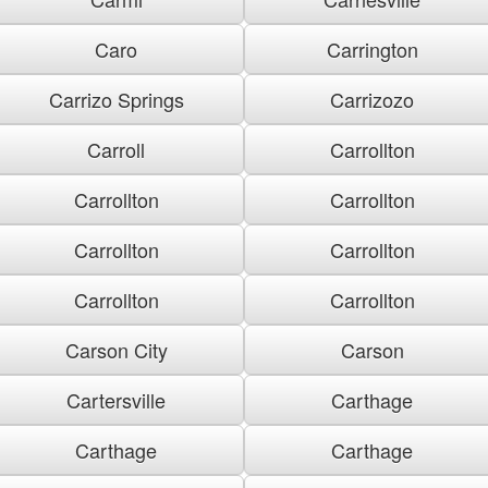
Caro
Carrington
Carrizo Springs
Carrizozo
Carroll
Carrollton
Carrollton
Carrollton
Carrollton
Carrollton
Carrollton
Carrollton
Carson City
Carson
Cartersville
Carthage
Carthage
Carthage