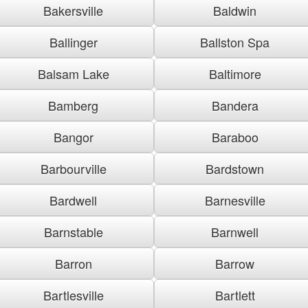
Bakersville
Baldwin
Ballinger
Ballston Spa
Balsam Lake
Baltimore
Bamberg
Bandera
Bangor
Baraboo
Barbourville
Bardstown
Bardwell
Barnesville
Barnstable
Barnwell
Barron
Barrow
Bartlesville
Bartlett