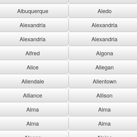
Albuquerque
Aledo
Alexandria
Alexandria
Alexandria
Alexandria
Alfred
Algona
Alice
Allegan
Allendale
Allentown
Alliance
Allison
Alma
Alma
Alma
Alma