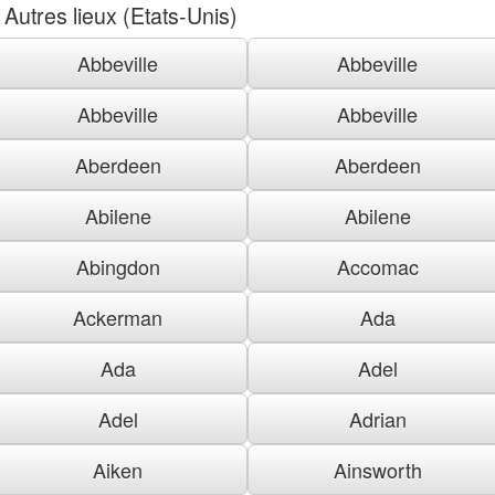
Autres lieux (Etats-Unis)
Abbeville
Abbeville
Abbeville
Abbeville
Aberdeen
Aberdeen
Abilene
Abilene
Abingdon
Accomac
Ackerman
Ada
Ada
Adel
Adel
Adrian
Aiken
Ainsworth