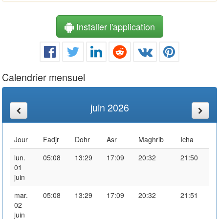
Installer l'application
Calendrier mensuel
juin 2026
Jour
Fadjr
Dohr
Asr
Maghrib
Icha
lun.
05:08
13:29
17:09
20:32
21:50
01
juin
mar.
05:08
13:29
17:09
20:32
21:51
02
juin