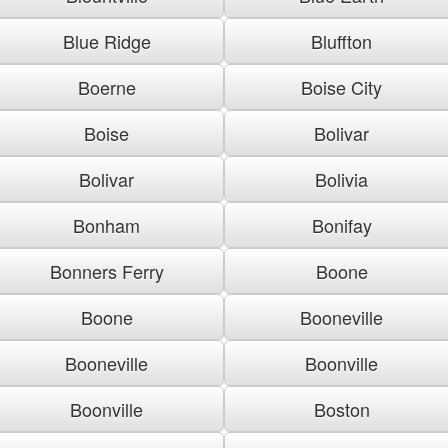
Blue Ridge
Bluffton
Boerne
Boise City
Boise
Bolivar
Bolivar
Bolivia
Bonham
Bonifay
Bonners Ferry
Boone
Boone
Booneville
Booneville
Boonville
Boonville
Boston