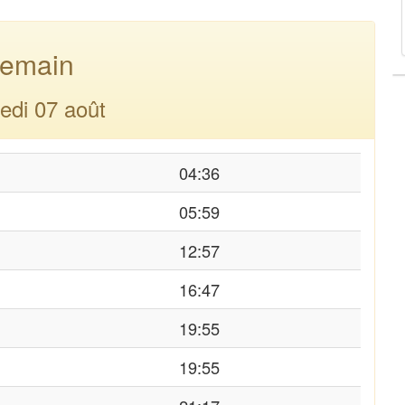
emain
edi 07 août
04:36
05:59
12:57
16:47
19:55
19:55