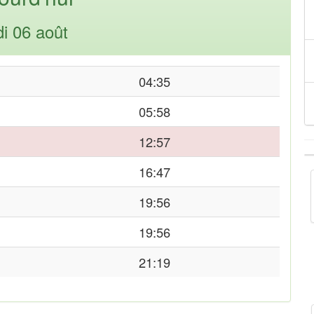
di 06 août
04:35
05:58
12:57
16:47
19:56
19:56
21:19