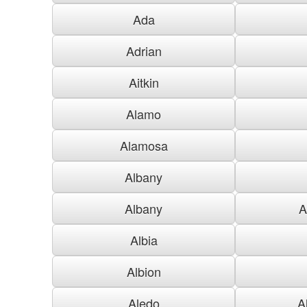
Ada
Adrian
Aitkin
Alamo
Alamosa
Albany
Albany
A
Albia
Albion
Aledo
A