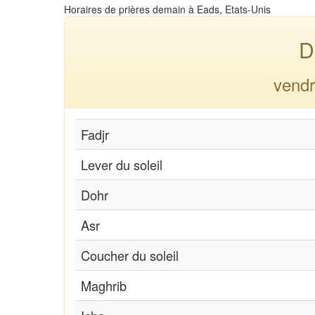
Horaires de prières demain à Eads, Etats-Unis
D
vendr
Fadjr
Lever du soleil
Dohr
Asr
Coucher du soleil
Maghrib