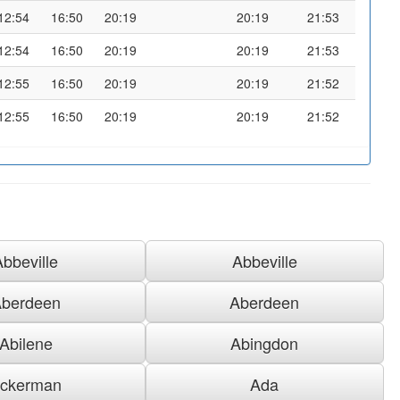
12:54
16:50
20:19
20:19
21:53
12:54
16:50
20:19
20:19
21:53
12:55
16:50
20:19
20:19
21:52
12:55
16:50
20:19
20:19
21:52
Abbeville
Abbeville
berdeen
Aberdeen
Abilene
Abingdon
ckerman
Ada