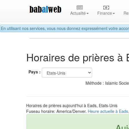
Actualité
Finance
Re
En utilisant nos services, vous nous donnez expressément votre accor
Horaires de prières à
Pays :
Méthode : Islamic Soci
Horaires de prières aujourd'hui à Eads, Etats-Unis
Fuseau horaire: America/Denver.
Heure actuelle à Eads,
Auj