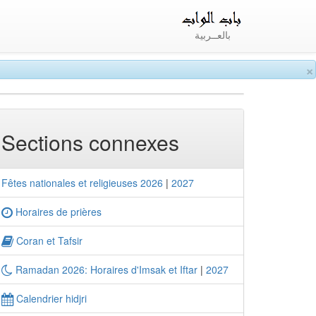
بالعــربية
×
Sections connexes
Fêtes nationales et religieuses 2026
|
2027
Horaires de prières
Coran et Tafsir
Ramadan 2026: Horaires d'Imsak et Iftar
|
2027
Calendrier hidjri