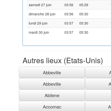
samedi 27 juin
03:56
05:29
dimanche 28 juin
03:56
05:30
lundi 29 juin
03:57
05:30
mardi 30 juin
03:57
05:30
Autres lieux (Etats-Unis)
Abbeville
Abbeville
A
Abilene
Accomac
A