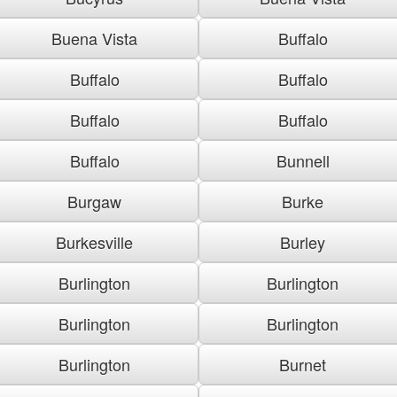
Buena Vista
Buffalo
Buffalo
Buffalo
Buffalo
Buffalo
Buffalo
Bunnell
Burgaw
Burke
Burkesville
Burley
Burlington
Burlington
Burlington
Burlington
Burlington
Burnet