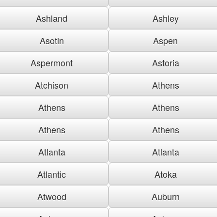
Ashland
Ashley
Asotin
Aspen
Aspermont
Astoria
Atchison
Athens
Athens
Athens
Athens
Athens
Atlanta
Atlanta
Atlantic
Atoka
Atwood
Auburn