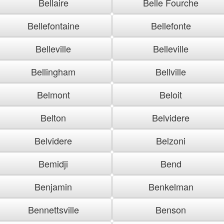
Bellaire
Belle Fourche
Bellefontaine
Bellefonte
Belleville
Belleville
Bellingham
Bellville
Belmont
Beloit
Belton
Belvidere
Belvidere
Belzoni
Bemidji
Bend
Benjamin
Benkelman
Bennettsville
Benson