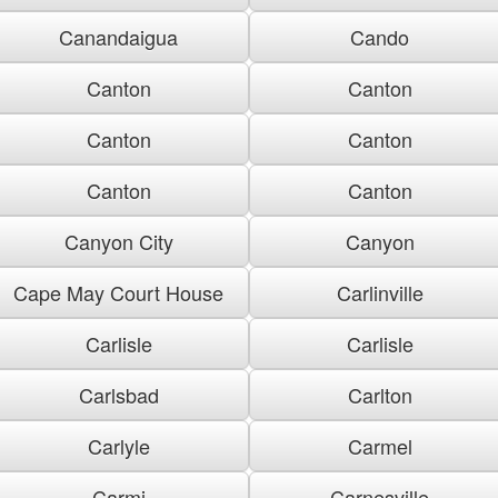
Canandaigua
Cando
Canton
Canton
Canton
Canton
Canton
Canton
Canyon City
Canyon
Cape May Court House
Carlinville
Carlisle
Carlisle
Carlsbad
Carlton
Carlyle
Carmel
Carmi
Carnesville