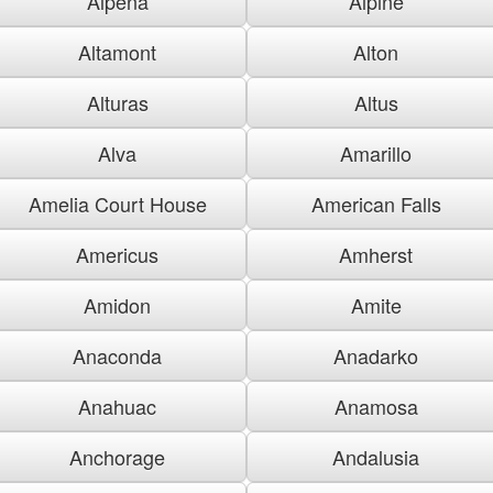
Alpena
Alpine
Altamont
Alton
Alturas
Altus
Alva
Amarillo
Amelia Court House
American Falls
Americus
Amherst
Amidon
Amite
Anaconda
Anadarko
Anahuac
Anamosa
Anchorage
Andalusia