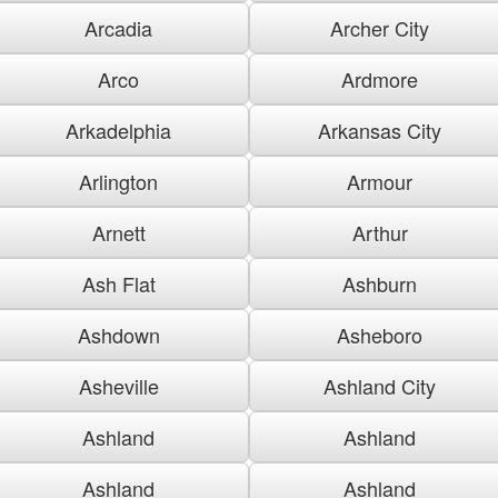
Arcadia
Archer City
Arco
Ardmore
Arkadelphia
Arkansas City
Arlington
Armour
Arnett
Arthur
Ash Flat
Ashburn
Ashdown
Asheboro
Asheville
Ashland City
Ashland
Ashland
Ashland
Ashland