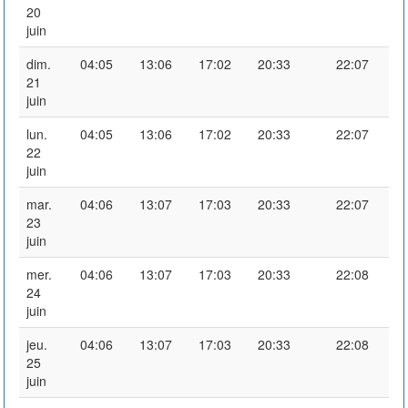
20
juin
dim.
04:05
13:06
17:02
20:33
22:07
21
juin
lun.
04:05
13:06
17:02
20:33
22:07
22
juin
mar.
04:06
13:07
17:03
20:33
22:07
23
juin
mer.
04:06
13:07
17:03
20:33
22:08
24
juin
jeu.
04:06
13:07
17:03
20:33
22:08
25
juin