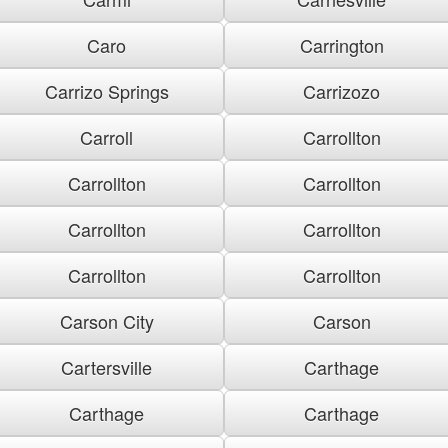
Caro
Carrington
Carrizo Springs
Carrizozo
Carroll
Carrollton
Carrollton
Carrollton
Carrollton
Carrollton
Carrollton
Carrollton
Carson City
Carson
Cartersville
Carthage
Carthage
Carthage