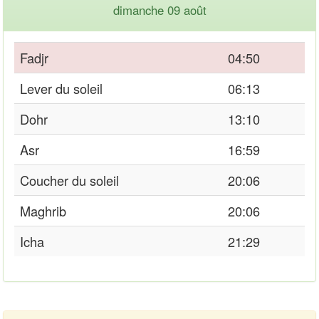
dimanche 09 août
Fadjr
04:50
Lever du soleil
06:13
Dohr
13:10
Asr
16:59
Coucher du soleil
20:06
Maghrib
20:06
Icha
21:29