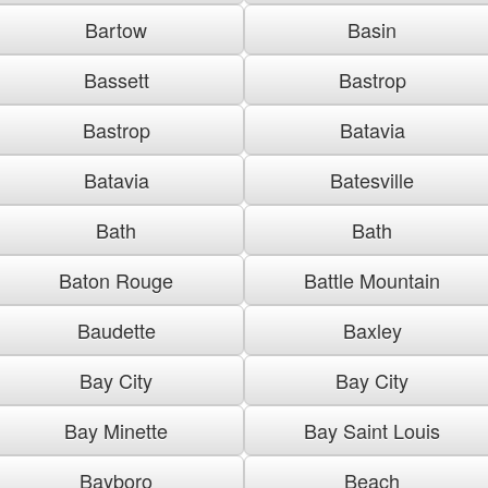
Bartow
Basin
Bassett
Bastrop
Bastrop
Batavia
Batavia
Batesville
Bath
Bath
Baton Rouge
Battle Mountain
Baudette
Baxley
Bay City
Bay City
Bay Minette
Bay Saint Louis
Bayboro
Beach