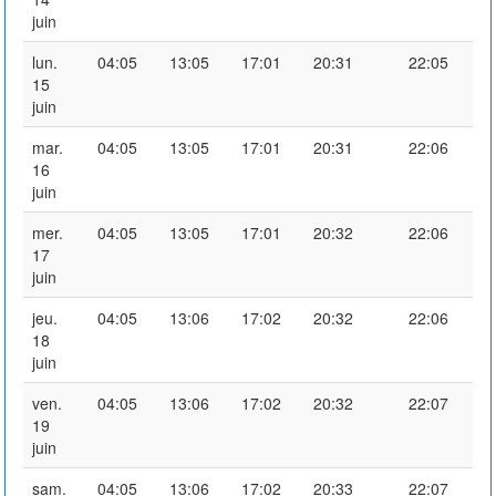
juin
lun.
04:05
13:05
17:01
20:31
22:05
15
juin
mar.
04:05
13:05
17:01
20:31
22:06
16
juin
mer.
04:05
13:05
17:01
20:32
22:06
17
juin
jeu.
04:05
13:06
17:02
20:32
22:06
18
juin
ven.
04:05
13:06
17:02
20:32
22:07
19
juin
sam.
04:05
13:06
17:02
20:33
22:07