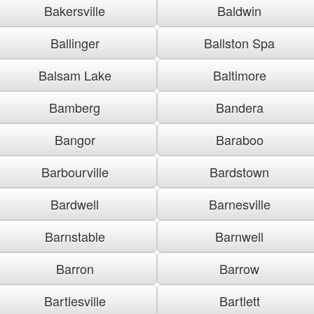
Bakersville
Baldwin
Ballinger
Ballston Spa
Balsam Lake
Baltimore
Bamberg
Bandera
Bangor
Baraboo
Barbourville
Bardstown
Bardwell
Barnesville
Barnstable
Barnwell
Barron
Barrow
Bartlesville
Bartlett