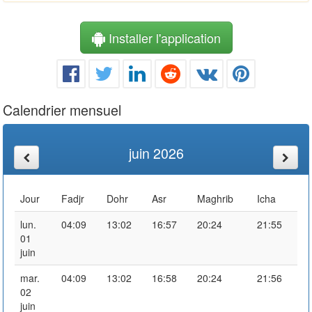
Installer l'application
Calendrier mensuel
juin 2026
Jour
Fadjr
Dohr
Asr
Maghrib
Icha
lun.
04:09
13:02
16:57
20:24
21:55
01
juin
mar.
04:09
13:02
16:58
20:24
21:56
02
juin