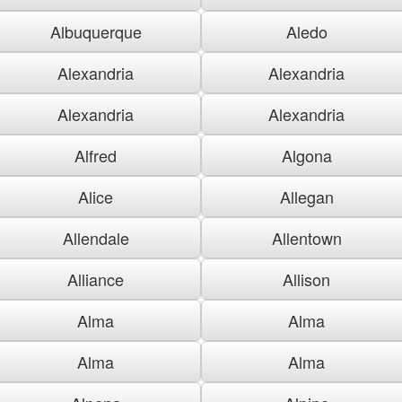
Albuquerque
Aledo
Alexandria
Alexandria
Alexandria
Alexandria
Alfred
Algona
Alice
Allegan
Allendale
Allentown
Alliance
Allison
Alma
Alma
Alma
Alma