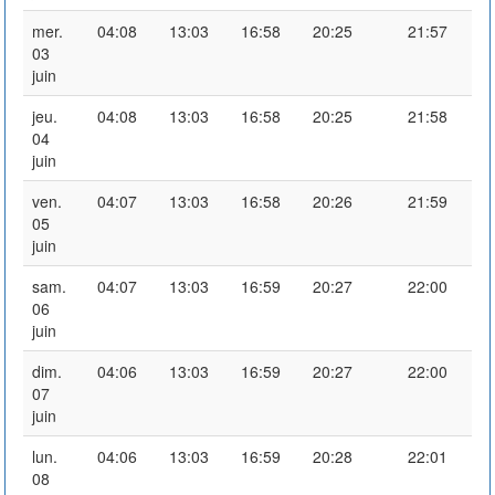
mer.
04:08
13:03
16:58
20:25
21:57
03
juin
jeu.
04:08
13:03
16:58
20:25
21:58
04
juin
ven.
04:07
13:03
16:58
20:26
21:59
05
juin
sam.
04:07
13:03
16:59
20:27
22:00
06
juin
dim.
04:06
13:03
16:59
20:27
22:00
07
juin
lun.
04:06
13:03
16:59
20:28
22:01
08