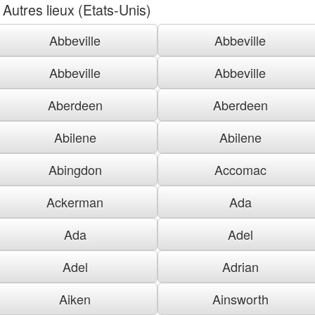
Autres lieux (Etats-Unis)
Abbeville
Abbeville
Abbeville
Abbeville
Aberdeen
Aberdeen
Abilene
Abilene
Abingdon
Accomac
Ackerman
Ada
Ada
Adel
Adel
Adrian
Aiken
Ainsworth