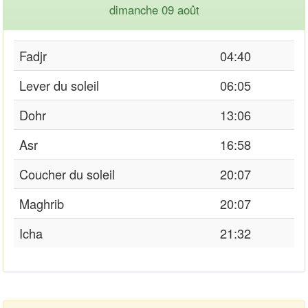
dimanche 09 août
Fadjr
04:40
Lever du soleil
06:05
Dohr
13:06
Asr
16:58
Coucher du soleil
20:07
Maghrib
20:07
Icha
21:32