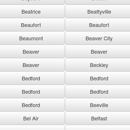
Beatrice
Beattyville
Beaufort
Beaufort
Beaumont
Beaver City
Beaver
Beaver
Beaver
Beckley
Bedford
Bedford
Bedford
Bedford
Bedford
Beeville
Bel Air
Belfast