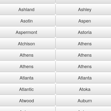
Ashland
Ashley
Asotin
Aspen
Aspermont
Astoria
Atchison
Athens
Athens
Athens
Athens
Athens
Atlanta
Atlanta
Atlantic
Atoka
Atwood
Auburn