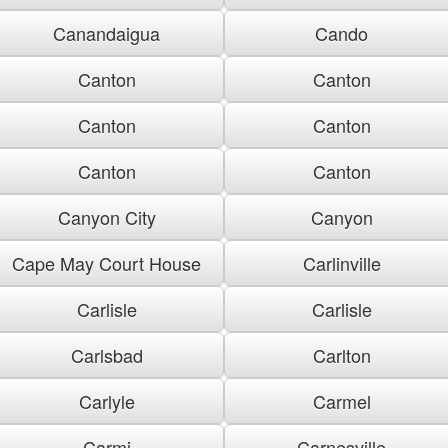
Canandaigua
Cando
Canton
Canton
Canton
Canton
Canton
Canton
Canyon City
Canyon
Cape May Court House
Carlinville
Carlisle
Carlisle
Carlsbad
Carlton
Carlyle
Carmel
Carmi
Carnesville