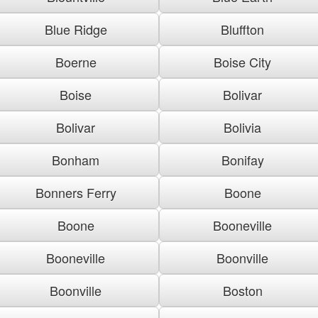
Blue Ridge
Bluffton
Boerne
Boise City
Boise
Bolivar
Bolivar
Bolivia
Bonham
Bonifay
Bonners Ferry
Boone
Boone
Booneville
Booneville
Boonville
Boonville
Boston