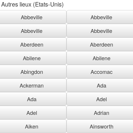
Autres lieux (Etats-Unis)
Abbeville
Abbeville
Abbeville
Abbeville
Aberdeen
Aberdeen
Abilene
Abilene
Abingdon
Accomac
Ackerman
Ada
Ada
Adel
Adel
Adrian
Aiken
Ainsworth