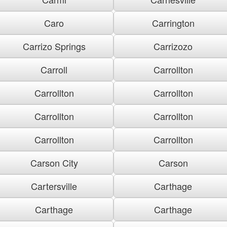
Caro
Carrington
Carrizo Springs
Carrizozo
Carroll
Carrollton
Carrollton
Carrollton
Carrollton
Carrollton
Carrollton
Carrollton
Carson City
Carson
Cartersville
Carthage
Carthage
Carthage