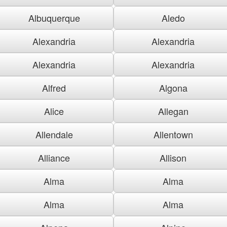
Albuquerque
Aledo
Alexandria
Alexandria
Alexandria
Alexandria
Alfred
Algona
Alice
Allegan
Allendale
Allentown
Alliance
Allison
Alma
Alma
Alma
Alma