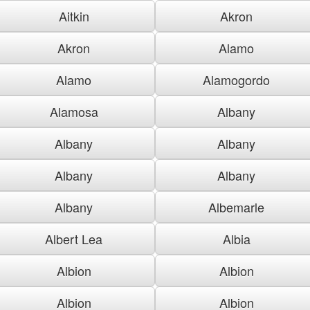
Aitkin
Akron
Akron
Alamo
Alamo
Alamogordo
Alamosa
Albany
Albany
Albany
Albany
Albany
Albany
Albemarle
Albert Lea
Albia
Albion
Albion
Albion
Albion