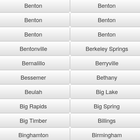
Benton
Benton
Benton
Benton
Benton
Benton
Bentonville
Berkeley Springs
Bernalillo
Berryville
Bessemer
Bethany
Beulah
Big Lake
Big Rapids
Big Spring
Big Timber
Billings
Binghamton
Birmingham