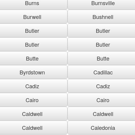
Burns
Burnsville
Burwell
Bushnell
Butler
Butler
Butler
Butler
Butte
Butte
Byrdstown
Cadillac
Cadiz
Cadiz
Cairo
Cairo
Caldwell
Caldwell
Caldwell
Caledonia