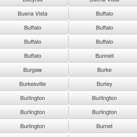
Buena Vista
Buffalo
Buffalo
Buffalo
Buffalo
Buffalo
Buffalo
Bunnell
Burgaw
Burke
Burkesville
Burley
Burlington
Burlington
Burlington
Burlington
Burlington
Burnet