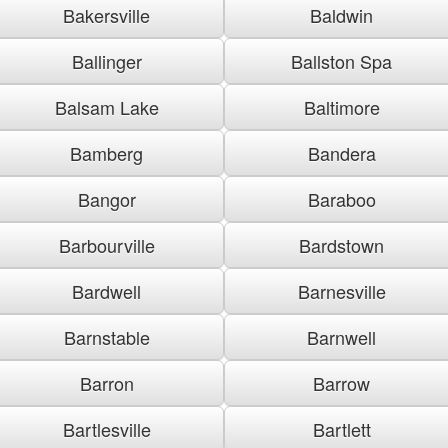
Bakersville
Baldwin
Ballinger
Ballston Spa
Balsam Lake
Baltimore
Bamberg
Bandera
Bangor
Baraboo
Barbourville
Bardstown
Bardwell
Barnesville
Barnstable
Barnwell
Barron
Barrow
Bartlesville
Bartlett