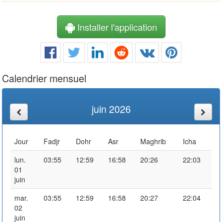
Installer l'application
Calendrier mensuel
juin 2026
Jour
Fadjr
Dohr
Asr
Maghrib
Icha
lun.
03:55
12:59
16:58
20:26
22:03
01
juin
mar.
03:55
12:59
16:58
20:27
22:04
02
juin