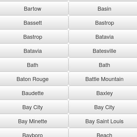
Bartow
Basin
Bassett
Bastrop
Bastrop
Batavia
Batavia
Batesville
Bath
Bath
Baton Rouge
Battle Mountain
Baudette
Baxley
Bay City
Bay City
Bay Minette
Bay Saint Louis
Bayboro
Beach