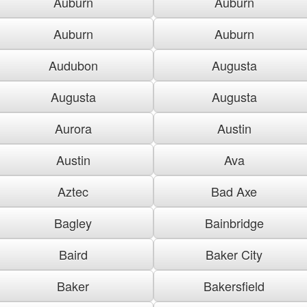
Auburn
Auburn
Auburn
Auburn
Audubon
Augusta
Augusta
Augusta
Aurora
Austin
Austin
Ava
Aztec
Bad Axe
Bagley
Bainbridge
Baird
Baker City
Baker
Bakersfield