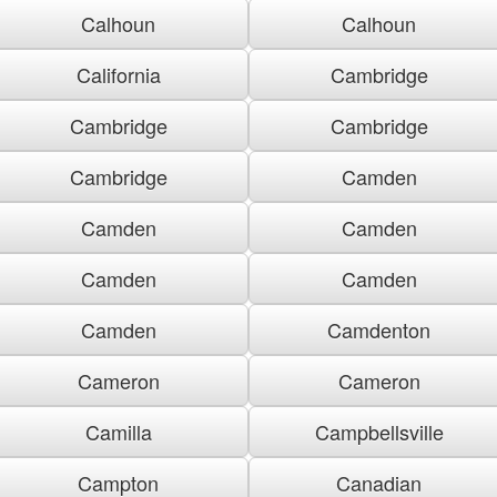
Calhoun
Calhoun
California
Cambridge
Cambridge
Cambridge
Cambridge
Camden
Camden
Camden
Camden
Camden
Camden
Camdenton
Cameron
Cameron
Camilla
Campbellsville
Campton
Canadian