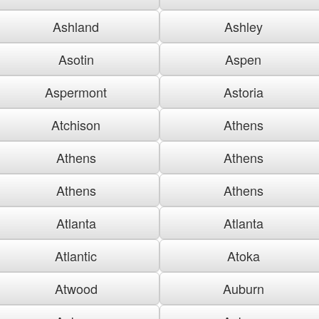
Ashland
Ashley
Asotin
Aspen
Aspermont
Astoria
Atchison
Athens
Athens
Athens
Athens
Athens
Atlanta
Atlanta
Atlantic
Atoka
Atwood
Auburn