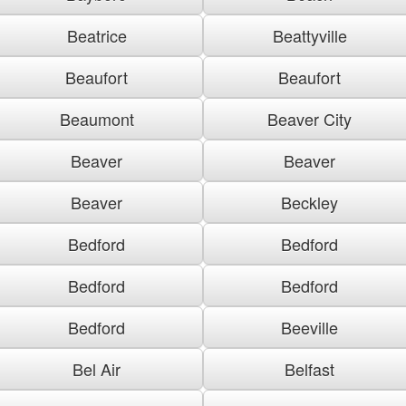
Beatrice
Beattyville
Beaufort
Beaufort
Beaumont
Beaver City
Beaver
Beaver
Beaver
Beckley
Bedford
Bedford
Bedford
Bedford
Bedford
Beeville
Bel Air
Belfast