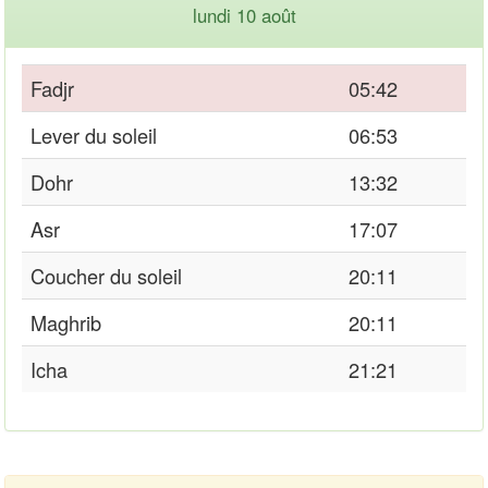
lundi 10 août
Fadjr
05:42
Lever du soleil
06:53
Dohr
13:32
Asr
17:07
Coucher du soleil
20:11
Maghrib
20:11
Icha
21:21