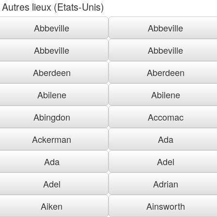
Autres lieux (Etats-Unis)
Abbeville
Abbeville
Abbeville
Abbeville
Aberdeen
Aberdeen
Abilene
Abilene
Abingdon
Accomac
Ackerman
Ada
Ada
Adel
Adel
Adrian
Aiken
Ainsworth