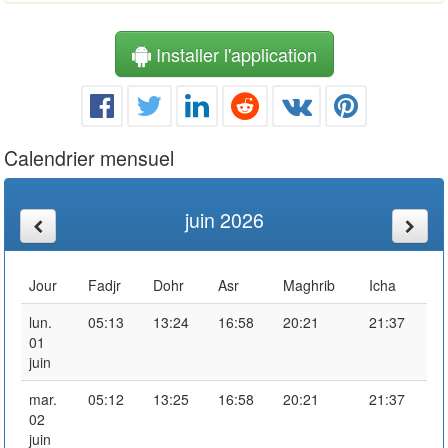
Installer l'application
Calendrier mensuel
juin 2026
Jour
Fadjr
Dohr
Asr
Maghrib
Icha
lun.
05:13
13:24
16:58
20:21
21:37
01
juin
mar.
05:12
13:25
16:58
20:21
21:37
02
juin