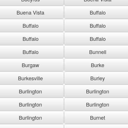
Buena Vista
Buffalo
Buffalo
Buffalo
Buffalo
Buffalo
Buffalo
Bunnell
Burgaw
Burke
Burkesville
Burley
Burlington
Burlington
Burlington
Burlington
Burlington
Burnet