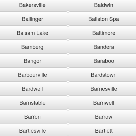
Bakersville
Baldwin
Ballinger
Ballston Spa
Balsam Lake
Baltimore
Bamberg
Bandera
Bangor
Baraboo
Barbourville
Bardstown
Bardwell
Barnesville
Barnstable
Barnwell
Barron
Barrow
Bartlesville
Bartlett