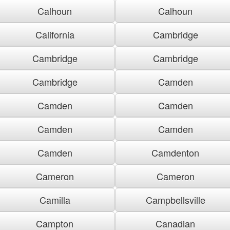
Calhoun
Calhoun
California
Cambridge
Cambridge
Cambridge
Cambridge
Camden
Camden
Camden
Camden
Camden
Camden
Camdenton
Cameron
Cameron
Camilla
Campbellsville
Campton
Canadian