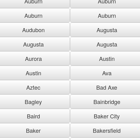
Auburn
Auburn
Auburn
Auburn
Audubon
Augusta
Augusta
Augusta
Aurora
Austin
Austin
Ava
Aztec
Bad Axe
Bagley
Bainbridge
Baird
Baker City
Baker
Bakersfield