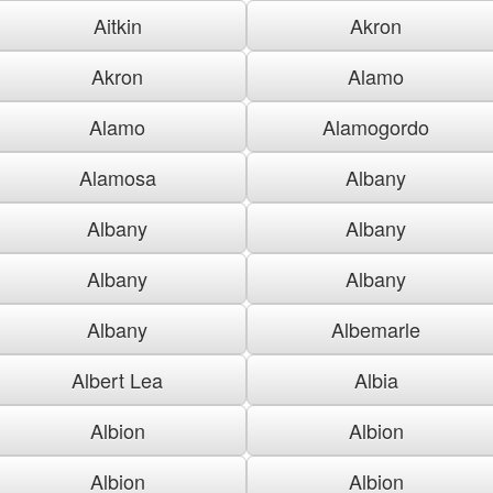
Aitkin
Akron
Akron
Alamo
Alamo
Alamogordo
Alamosa
Albany
Albany
Albany
Albany
Albany
Albany
Albemarle
Albert Lea
Albia
Albion
Albion
Albion
Albion