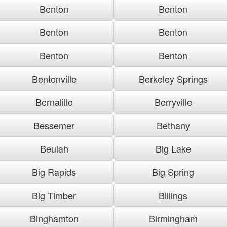
Benton
Benton
Benton
Benton
Benton
Benton
Bentonville
Berkeley Springs
Bernalillo
Berryville
Bessemer
Bethany
Beulah
Big Lake
Big Rapids
Big Spring
Big Timber
Billings
Binghamton
Birmingham