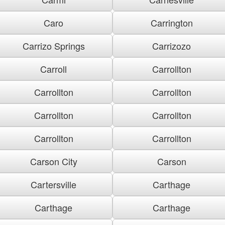
Caro
Carrington
Carrizo Springs
Carrizozo
Carroll
Carrollton
Carrollton
Carrollton
Carrollton
Carrollton
Carrollton
Carrollton
Carson City
Carson
Cartersville
Carthage
Carthage
Carthage