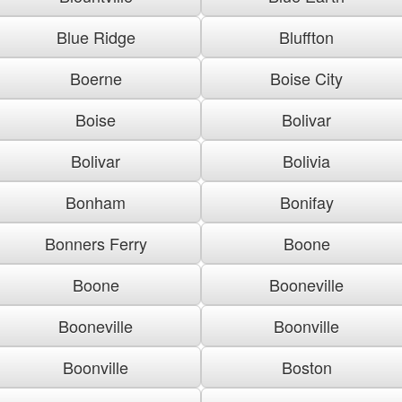
Blue Ridge
Bluffton
Boerne
Boise City
Boise
Bolivar
Bolivar
Bolivia
Bonham
Bonifay
Bonners Ferry
Boone
Boone
Booneville
Booneville
Boonville
Boonville
Boston