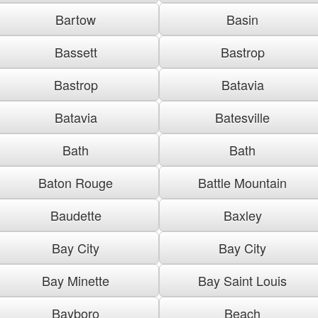
Bartow
Basin
Bassett
Bastrop
Bastrop
Batavia
Batavia
Batesville
Bath
Bath
Baton Rouge
Battle Mountain
Baudette
Baxley
Bay City
Bay City
Bay Minette
Bay Saint Louis
Bayboro
Beach