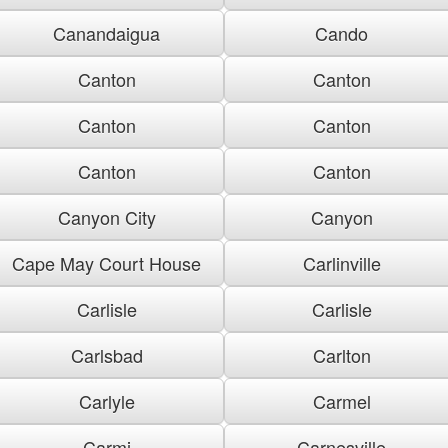
Canandaigua
Cando
Canton
Canton
Canton
Canton
Canton
Canton
Canyon City
Canyon
Cape May Court House
Carlinville
Carlisle
Carlisle
Carlsbad
Carlton
Carlyle
Carmel
Carmi
Carnesville