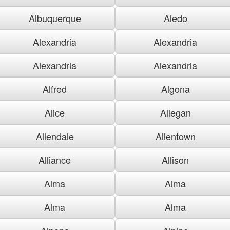
Albuquerque
Aledo
Alexandria
Alexandria
Alexandria
Alexandria
Alfred
Algona
Alice
Allegan
Allendale
Allentown
Alliance
Allison
Alma
Alma
Alma
Alma