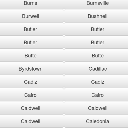
Burns
Burnsville
Burwell
Bushnell
Butler
Butler
Butler
Butler
Butte
Butte
Byrdstown
Cadillac
Cadiz
Cadiz
Cairo
Cairo
Caldwell
Caldwell
Caldwell
Caledonia