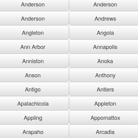
Anderson
Anderson
Anderson
Andrews
Angleton
Angola
Ann Arbor
Annapolis
Anniston
Anoka
Anson
Anthony
Antigo
Antlers
Apalachicola
Appleton
Appling
Appomattox
Arapaho
Arcadia