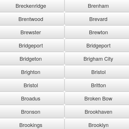
Breckenridge
Brenham
Brentwood
Brevard
Brewster
Brewton
Bridgeport
Bridgeport
Bridgeton
Brigham City
Brighton
Bristol
Bristol
Britton
Broadus
Broken Bow
Bronson
Brookhaven
Brookings
Brooklyn