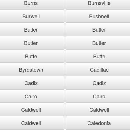
Burns
Burnsville
Burwell
Bushnell
Butler
Butler
Butler
Butler
Butte
Butte
Byrdstown
Cadillac
Cadiz
Cadiz
Cairo
Cairo
Caldwell
Caldwell
Caldwell
Caledonia