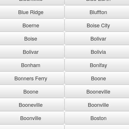
Blue Ridge
Bluffton
Boerne
Boise City
Boise
Bolivar
Bolivar
Bolivia
Bonham
Bonifay
Bonners Ferry
Boone
Boone
Booneville
Booneville
Boonville
Boonville
Boston