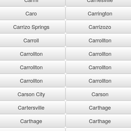
Caro
Carrington
Carrizo Springs
Carrizozo
Carroll
Carrollton
Carrollton
Carrollton
Carrollton
Carrollton
Carrollton
Carrollton
Carson City
Carson
Cartersville
Carthage
Carthage
Carthage