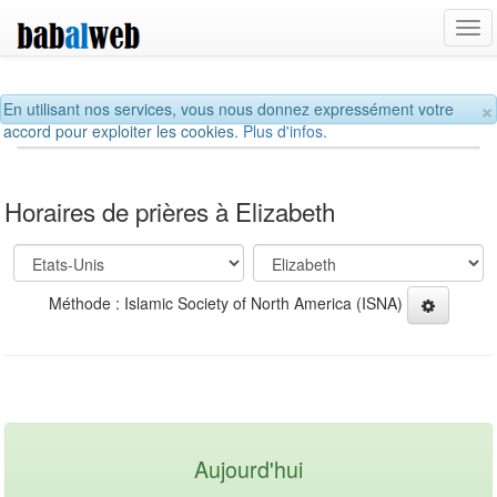
Tog
navi
×
En utilisant nos services, vous nous donnez expressément votre
accord pour exploiter les cookies.
Plus d'infos.
Horaires de prières à Elizabeth
Méthode : Islamic Society of North America (ISNA)
Aujourd'hui