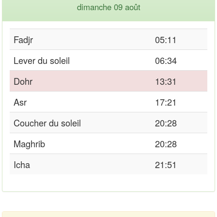
dimanche 09 août
Fadjr
05:11
Lever du soleil
06:34
Dohr
13:31
Asr
17:21
Coucher du soleil
20:28
Maghrib
20:28
Icha
21:51