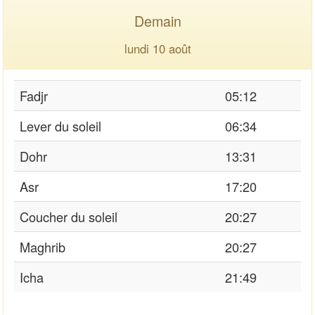
Demain
lundi 10 août
Fadjr
05:12
Lever du soleil
06:34
Dohr
13:31
Asr
17:20
Coucher du soleil
20:27
Maghrib
20:27
Icha
21:49