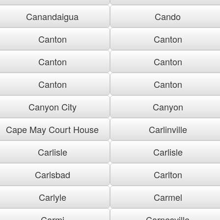
Canandaigua
Cando
Canton
Canton
Canton
Canton
Canton
Canton
Canyon City
Canyon
Cape May Court House
Carlinville
Carlisle
Carlisle
Carlsbad
Carlton
Carlyle
Carmel
Carmi
Carnesville