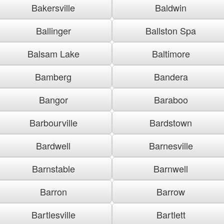
Bakersville
Baldwin
Ballinger
Ballston Spa
Balsam Lake
Baltimore
Bamberg
Bandera
Bangor
Baraboo
Barbourville
Bardstown
Bardwell
Barnesville
Barnstable
Barnwell
Barron
Barrow
Bartlesville
Bartlett