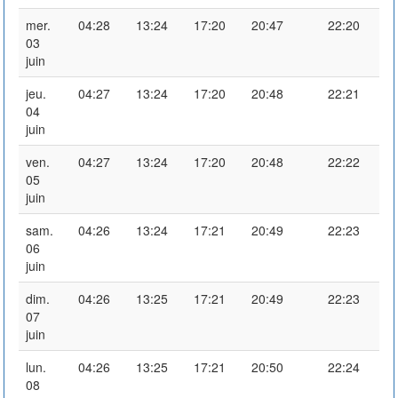
mer.
04:28
13:24
17:20
20:47
22:20
03
juin
jeu.
04:27
13:24
17:20
20:48
22:21
04
juin
ven.
04:27
13:24
17:20
20:48
22:22
05
juin
sam.
04:26
13:24
17:21
20:49
22:23
06
juin
dim.
04:26
13:25
17:21
20:49
22:23
07
juin
lun.
04:26
13:25
17:21
20:50
22:24
08