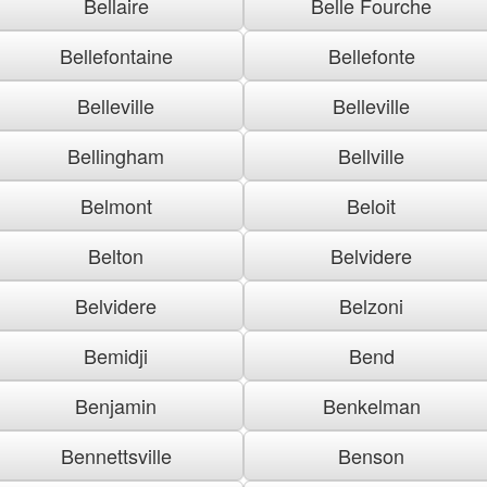
Bellaire
Belle Fourche
Bellefontaine
Bellefonte
Belleville
Belleville
Bellingham
Bellville
Belmont
Beloit
Belton
Belvidere
Belvidere
Belzoni
Bemidji
Bend
Benjamin
Benkelman
Bennettsville
Benson