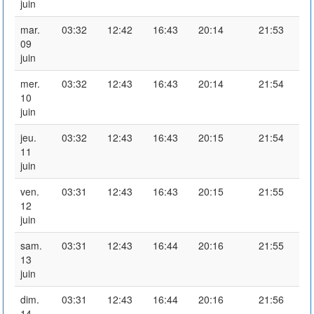
juin
mar.
03:32
12:42
16:43
20:14
21:53
09
juin
mer.
03:32
12:43
16:43
20:14
21:54
10
juin
jeu.
03:32
12:43
16:43
20:15
21:54
11
juin
ven.
03:31
12:43
16:43
20:15
21:55
12
juin
sam.
03:31
12:43
16:44
20:16
21:55
13
juin
dim.
03:31
12:43
16:44
20:16
21:56
14