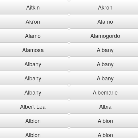
Aitkin
Akron
Akron
Alamo
Alamo
Alamogordo
Alamosa
Albany
Albany
Albany
Albany
Albany
Albany
Albemarle
Albert Lea
Albia
Albion
Albion
Albion
Albion