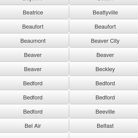
Beatrice
Beattyville
Beaufort
Beaufort
Beaumont
Beaver City
Beaver
Beaver
Beaver
Beckley
Bedford
Bedford
Bedford
Bedford
Bedford
Beeville
Bel Air
Belfast