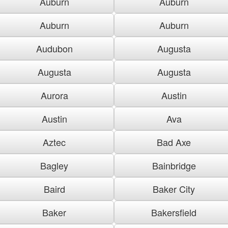
Auburn
Auburn
Auburn
Auburn
Audubon
Augusta
Augusta
Augusta
Aurora
Austin
Austin
Ava
Aztec
Bad Axe
Bagley
Bainbridge
Baird
Baker City
Baker
Bakersfield