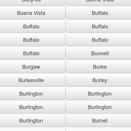
Buena Vista
Buffalo
Buffalo
Buffalo
Buffalo
Buffalo
Buffalo
Bunnell
Burgaw
Burke
Burkesville
Burley
Burlington
Burlington
Burlington
Burlington
Burlington
Burnet