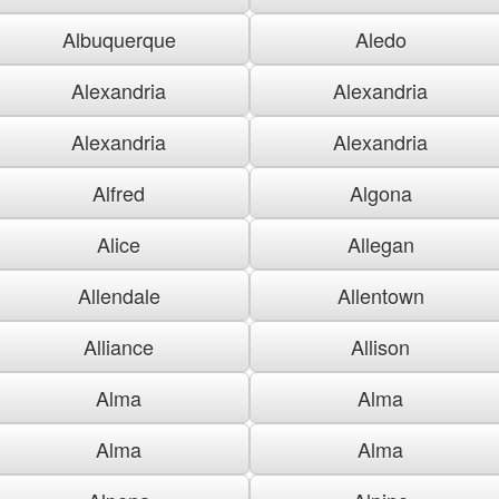
Albuquerque
Aledo
Alexandria
Alexandria
Alexandria
Alexandria
Alfred
Algona
Alice
Allegan
Allendale
Allentown
Alliance
Allison
Alma
Alma
Alma
Alma