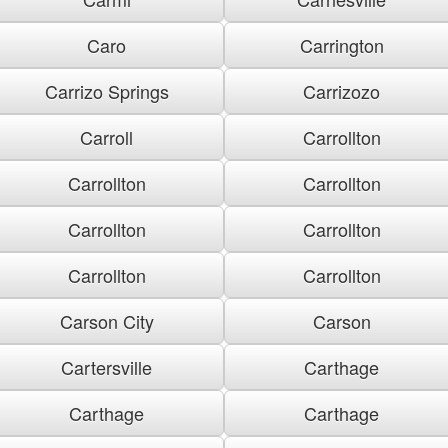
Caro
Carrington
Carrizo Springs
Carrizozo
Carroll
Carrollton
Carrollton
Carrollton
Carrollton
Carrollton
Carrollton
Carrollton
Carson City
Carson
Cartersville
Carthage
Carthage
Carthage