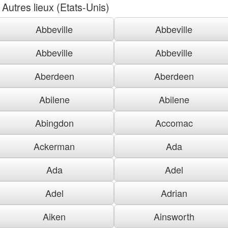
Autres lieux (Etats-Unis)
Abbeville
Abbeville
Abbeville
Abbeville
Aberdeen
Aberdeen
Abilene
Abilene
Abingdon
Accomac
Ackerman
Ada
Ada
Adel
Adel
Adrian
Aiken
Ainsworth