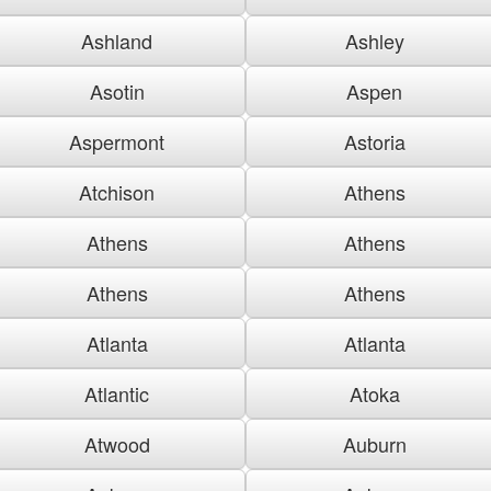
Ashland
Ashley
Asotin
Aspen
Aspermont
Astoria
Atchison
Athens
Athens
Athens
Athens
Athens
Atlanta
Atlanta
Atlantic
Atoka
Atwood
Auburn