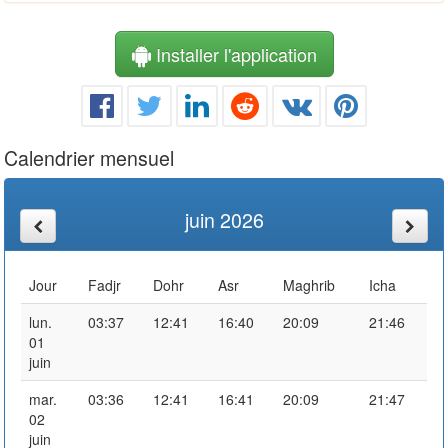
Installer l'application
Calendrier mensuel
juin 2026
Jour
Fadjr
Dohr
Asr
Maghrib
Icha
lun.
03:37
12:41
16:40
20:09
21:46
01
juin
mar.
03:36
12:41
16:41
20:09
21:47
02
juin