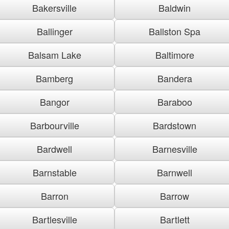
Bakersville
Baldwin
Ballinger
Ballston Spa
Balsam Lake
Baltimore
Bamberg
Bandera
Bangor
Baraboo
Barbourville
Bardstown
Bardwell
Barnesville
Barnstable
Barnwell
Barron
Barrow
Bartlesville
Bartlett