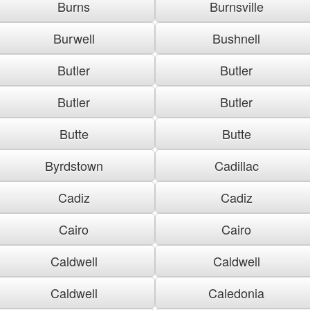
Burns
Burnsville
Burwell
Bushnell
Butler
Butler
Butler
Butler
Butte
Butte
Byrdstown
Cadillac
Cadiz
Cadiz
Cairo
Cairo
Caldwell
Caldwell
Caldwell
Caledonia