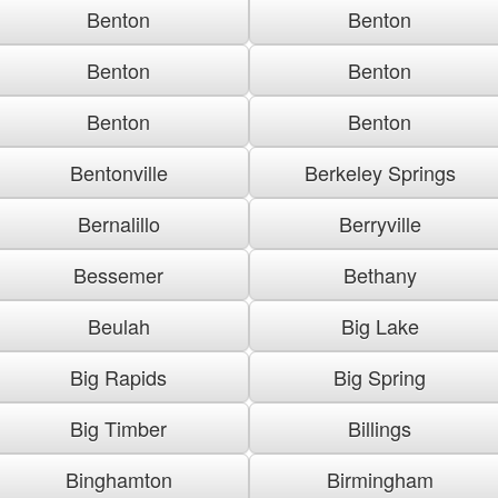
Benton
Benton
Benton
Benton
Benton
Benton
Bentonville
Berkeley Springs
Bernalillo
Berryville
Bessemer
Bethany
Beulah
Big Lake
Big Rapids
Big Spring
Big Timber
Billings
Binghamton
Birmingham