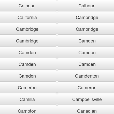
Calhoun
Calhoun
California
Cambridge
Cambridge
Cambridge
Cambridge
Camden
Camden
Camden
Camden
Camden
Camden
Camdenton
Cameron
Cameron
Camilla
Campbellsville
Campton
Canadian