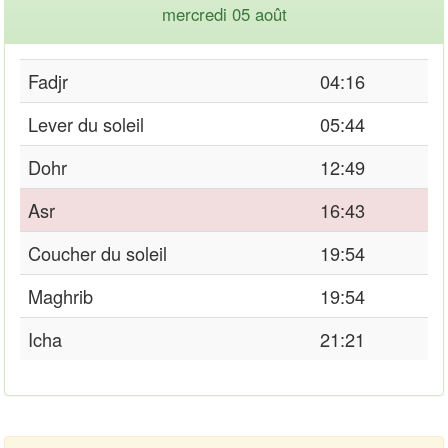
mercredi 05 août
Fadjr
04:16
Lever du soleil
05:44
Dohr
12:49
Asr
16:43
Coucher du soleil
19:54
Maghrib
19:54
Icha
21:21