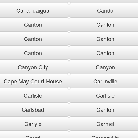
Canandaigua
Cando
Canton
Canton
Canton
Canton
Canton
Canton
Canyon City
Canyon
Cape May Court House
Carlinville
Carlisle
Carlisle
Carlsbad
Carlton
Carlyle
Carmel
Carmi
Carnesville