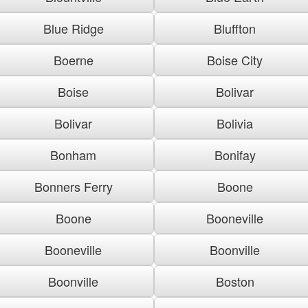
Blue Ridge
Bluffton
Boerne
Boise City
Boise
Bolivar
Bolivar
Bolivia
Bonham
Bonifay
Bonners Ferry
Boone
Boone
Booneville
Booneville
Boonville
Boonville
Boston