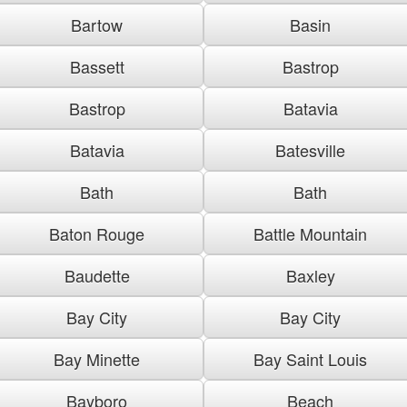
Bartow
Basin
Bassett
Bastrop
Bastrop
Batavia
Batavia
Batesville
Bath
Bath
Baton Rouge
Battle Mountain
Baudette
Baxley
Bay City
Bay City
Bay Minette
Bay Saint Louis
Bayboro
Beach