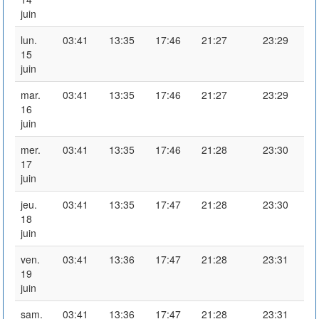
juin
lun.
03:41
13:35
17:46
21:27
23:29
15
juin
mar.
03:41
13:35
17:46
21:27
23:29
16
juin
mer.
03:41
13:35
17:46
21:28
23:30
17
juin
jeu.
03:41
13:35
17:47
21:28
23:30
18
juin
ven.
03:41
13:36
17:47
21:28
23:31
19
juin
sam.
03:41
13:36
17:47
21:28
23:31