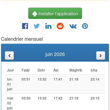
Installer l'application
Calendrier mensuel
juin 2026
Jour
Fadjr
Dohr
Asr
Maghrib
Icha
lun.
03:51
13:32
17:41
21:18
23:14
01
juin
mar.
03:50
13:32
17:42
21:18
23:15
02
juin