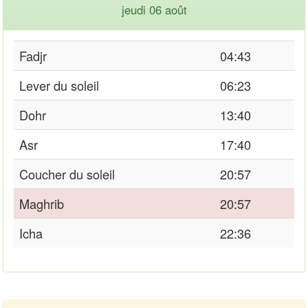
jeudi 06 août
Fadjr
04:43
Lever du soleil
06:23
Dohr
13:40
Asr
17:40
Coucher du soleil
20:57
Maghrib
20:57
Icha
22:36