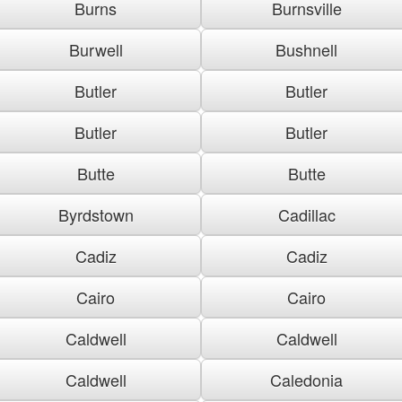
Burns
Burnsville
Burwell
Bushnell
Butler
Butler
Butler
Butler
Butte
Butte
Byrdstown
Cadillac
Cadiz
Cadiz
Cairo
Cairo
Caldwell
Caldwell
Caldwell
Caledonia