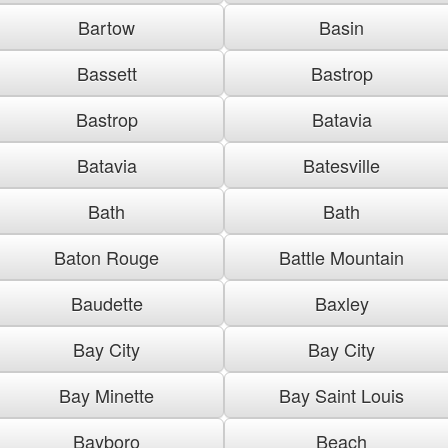
Bartow
Basin
Bassett
Bastrop
Bastrop
Batavia
Batavia
Batesville
Bath
Bath
Baton Rouge
Battle Mountain
Baudette
Baxley
Bay City
Bay City
Bay Minette
Bay Saint Louis
Bayboro
Beach