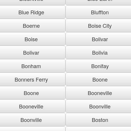
Blue Ridge
Bluffton
Boerne
Boise City
Boise
Bolivar
Bolivar
Bolivia
Bonham
Bonifay
Bonners Ferry
Boone
Boone
Booneville
Booneville
Boonville
Boonville
Boston