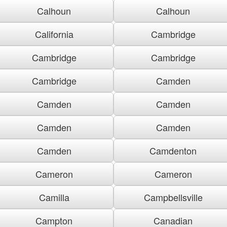
Calhoun
Calhoun
California
Cambridge
Cambridge
Cambridge
Cambridge
Camden
Camden
Camden
Camden
Camden
Camden
Camdenton
Cameron
Cameron
Camilla
Campbellsville
Campton
Canadian