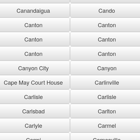
Canandaigua
Cando
Canton
Canton
Canton
Canton
Canton
Canton
Canyon City
Canyon
Cape May Court House
Carlinville
Carlisle
Carlisle
Carlsbad
Carlton
Carlyle
Carmel
Carmi
Carnesville