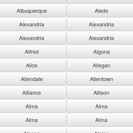
Albuquerque
Aledo
Alexandria
Alexandria
Alexandria
Alexandria
Alfred
Algona
Alice
Allegan
Allendale
Allentown
Alliance
Allison
Alma
Alma
Alma
Alma