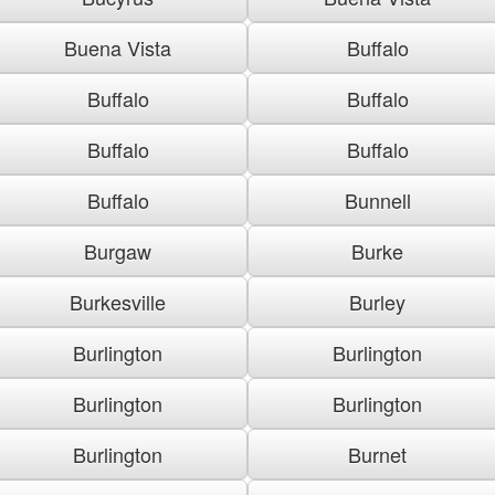
Buena Vista
Buffalo
Buffalo
Buffalo
Buffalo
Buffalo
Buffalo
Bunnell
Burgaw
Burke
Burkesville
Burley
Burlington
Burlington
Burlington
Burlington
Burlington
Burnet