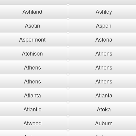
Ashland
Ashley
Asotin
Aspen
Aspermont
Astoria
Atchison
Athens
Athens
Athens
Athens
Athens
Atlanta
Atlanta
Atlantic
Atoka
Atwood
Auburn