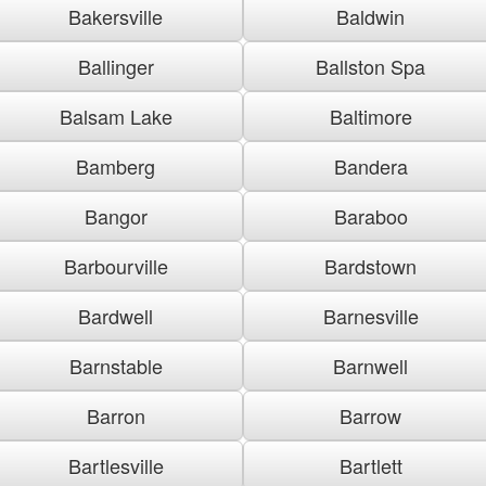
Bakersville
Baldwin
Ballinger
Ballston Spa
Balsam Lake
Baltimore
Bamberg
Bandera
Bangor
Baraboo
Barbourville
Bardstown
Bardwell
Barnesville
Barnstable
Barnwell
Barron
Barrow
Bartlesville
Bartlett