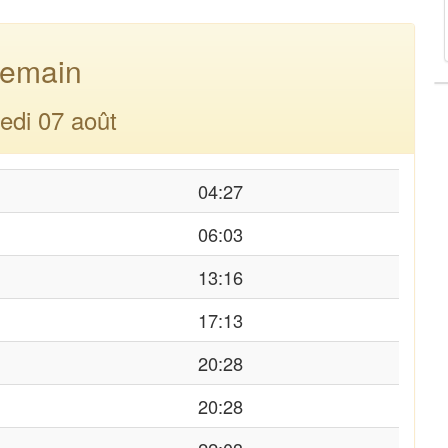
emain
edi 07 août
04:27
06:03
13:16
17:13
20:28
20:28