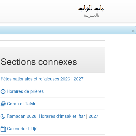
بالعــربية
×
Sections connexes
Fêtes nationales et religieuses 2026
|
2027
Horaires de prières
Coran et Tafsir
Ramadan 2026: Horaires d'Imsak et Iftar
|
2027
Calendrier hidjri