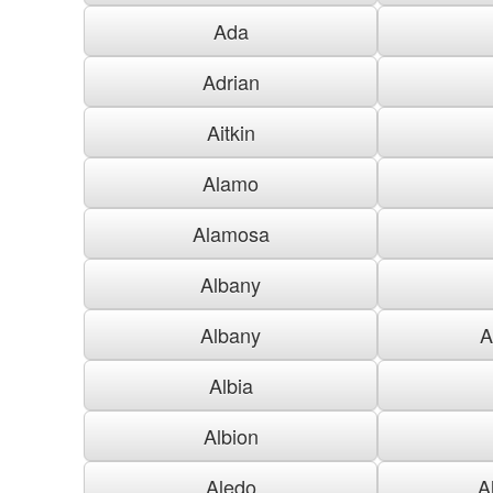
Ada
Adrian
Aitkin
Alamo
Alamosa
Albany
Albany
A
Albia
Albion
Aledo
A