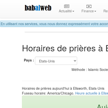
Actualité
Finance
Re
En utilisant nos services, vous nous donnez expressément votre accor
Horaires de prières à 
Pays :
Méthode : Islamic Soci
Horaires de prières aujourd'hui à Ellsworth, Etats-Unis
Fuseau horaire: America/Chicago.
Heure actuelle à Ells
Auj