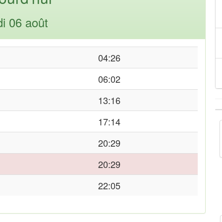
di 06 août
04:26
06:02
13:16
17:14
20:29
20:29
22:05