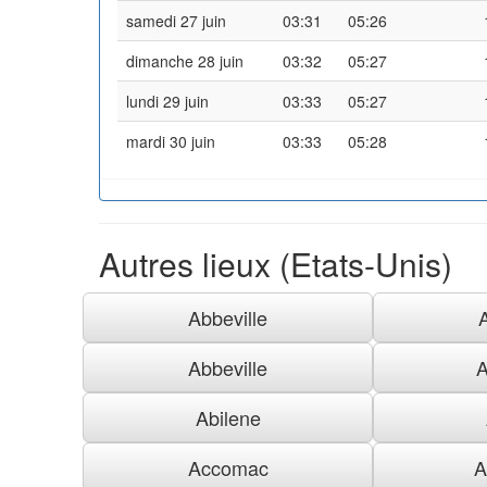
samedi 27 juin
03:31
05:26
dimanche 28 juin
03:32
05:27
lundi 29 juin
03:33
05:27
mardi 30 juin
03:33
05:28
Autres lieux (Etats-Unis)
Abbeville
Abbeville
A
Abilene
Accomac
A