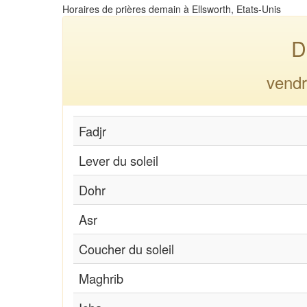
Horaires de prières demain à Ellsworth, Etats-Unis
D
vendr
Fadjr
Lever du soleil
Dohr
Asr
Coucher du soleil
Maghrib