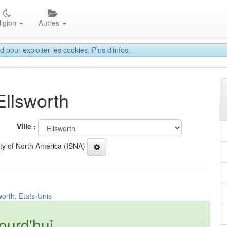
ligion
Autres
d pour exploiter les cookies.
Plus d'infos.
Ellsworth
Ville :
ety of North America (ISNA)
worth, Etats-Unis
ourd'hui