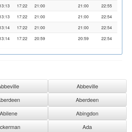
13:13
17:22
21:00
21:00
22:55
13:13
17:22
21:00
21:00
22:54
13:14
17:22
21:00
21:00
22:54
13:14
17:22
20:59
20:59
22:54
Abbeville
Abbeville
berdeen
Aberdeen
Abilene
Abingdon
ckerman
Ada