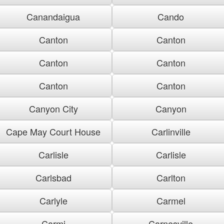
Canandaigua
Cando
Canton
Canton
Canton
Canton
Canton
Canton
Canyon City
Canyon
Cape May Court House
Carlinville
Carlisle
Carlisle
Carlsbad
Carlton
Carlyle
Carmel
Carmi
Carnesville