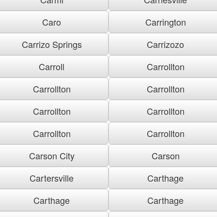
Caro
Carrington
Carrizo Springs
Carrizozo
Carroll
Carrollton
Carrollton
Carrollton
Carrollton
Carrollton
Carrollton
Carrollton
Carson City
Carson
Cartersville
Carthage
Carthage
Carthage