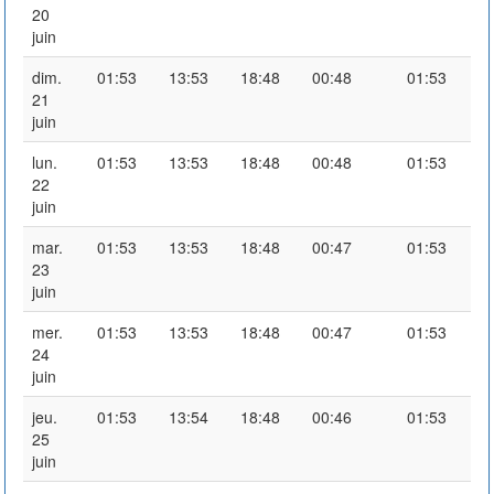
20
juin
dim.
01:53
13:53
18:48
00:48
01:53
21
juin
lun.
01:53
13:53
18:48
00:48
01:53
22
juin
mar.
01:53
13:53
18:48
00:47
01:53
23
juin
mer.
01:53
13:53
18:48
00:47
01:53
24
juin
jeu.
01:53
13:54
18:48
00:46
01:53
25
juin