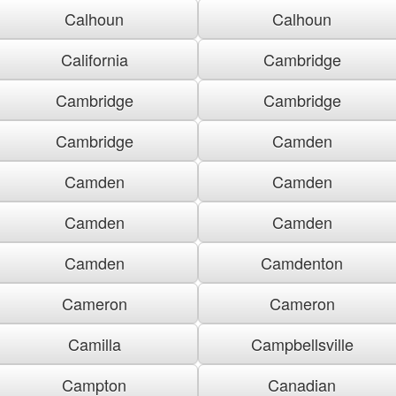
Calhoun
Calhoun
California
Cambridge
Cambridge
Cambridge
Cambridge
Camden
Camden
Camden
Camden
Camden
Camden
Camdenton
Cameron
Cameron
Camilla
Campbellsville
Campton
Canadian