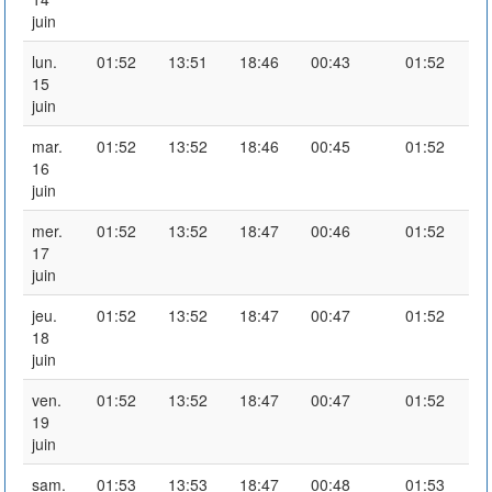
juin
lun.
01:52
13:51
18:46
00:43
01:52
15
juin
mar.
01:52
13:52
18:46
00:45
01:52
16
juin
mer.
01:52
13:52
18:47
00:46
01:52
17
juin
jeu.
01:52
13:52
18:47
00:47
01:52
18
juin
ven.
01:52
13:52
18:47
00:47
01:52
19
juin
sam.
01:53
13:53
18:47
00:48
01:53