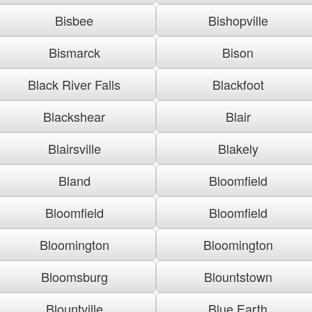
Bisbee
Bishopville
Bismarck
Bison
Black River Falls
Blackfoot
Blackshear
Blair
Blairsville
Blakely
Bland
Bloomfield
Bloomfield
Bloomfield
Bloomington
Bloomington
Bloomsburg
Blountstown
Blountville
Blue Earth