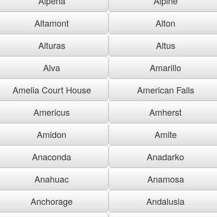
Alpena
Alpine
Altamont
Alton
Alturas
Altus
Alva
Amarillo
Amelia Court House
American Falls
Americus
Amherst
Amidon
Amite
Anaconda
Anadarko
Anahuac
Anamosa
Anchorage
Andalusia