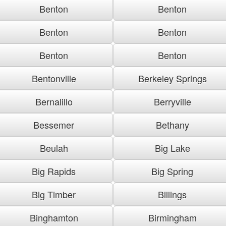
Benton
Benton
Benton
Benton
Benton
Benton
Bentonville
Berkeley Springs
Bernalillo
Berryville
Bessemer
Bethany
Beulah
Big Lake
Big Rapids
Big Spring
Big Timber
Billings
Binghamton
Birmingham