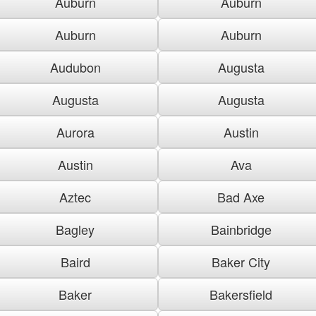
Auburn
Auburn
Auburn
Auburn
Audubon
Augusta
Augusta
Augusta
Aurora
Austin
Austin
Ava
Aztec
Bad Axe
Bagley
Bainbridge
Baird
Baker City
Baker
Bakersfield