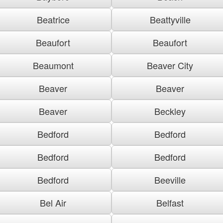
Beatrice
Beattyville
Beaufort
Beaufort
Beaumont
Beaver City
Beaver
Beaver
Beaver
Beckley
Bedford
Bedford
Bedford
Bedford
Bedford
Beeville
Bel Air
Belfast