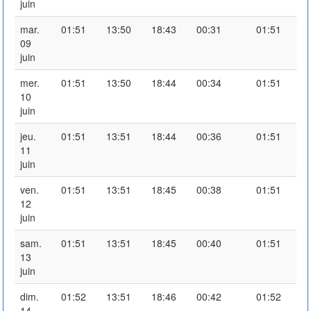
juin
mar.
01:51
13:50
18:43
00:31
01:51
09
juin
mer.
01:51
13:50
18:44
00:34
01:51
10
juin
jeu.
01:51
13:51
18:44
00:36
01:51
11
juin
ven.
01:51
13:51
18:45
00:38
01:51
12
juin
sam.
01:51
13:51
18:45
00:40
01:51
13
juin
dim.
01:52
13:51
18:46
00:42
01:52
14