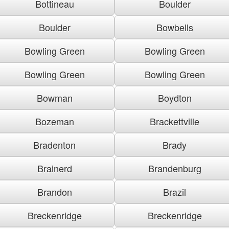
Bottineau
Boulder
Boulder
Bowbells
Bowling Green
Bowling Green
Bowling Green
Bowling Green
Bowman
Boydton
Bozeman
Brackettville
Bradenton
Brady
Brainerd
Brandenburg
Brandon
Brazil
Breckenridge
Breckenridge