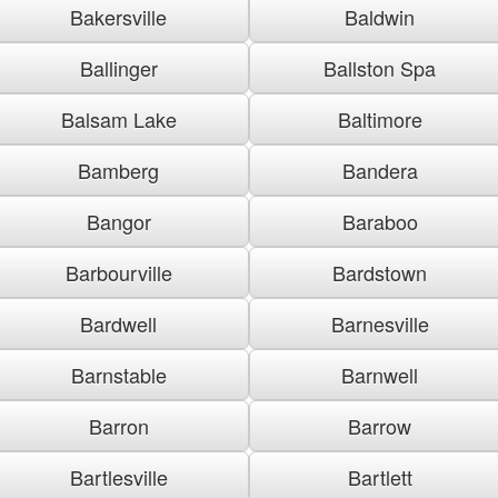
Bakersville
Baldwin
Ballinger
Ballston Spa
Balsam Lake
Baltimore
Bamberg
Bandera
Bangor
Baraboo
Barbourville
Bardstown
Bardwell
Barnesville
Barnstable
Barnwell
Barron
Barrow
Bartlesville
Bartlett