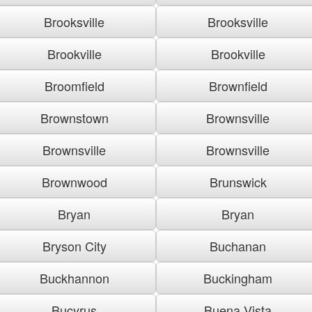
Brooksville
Brooksville
Brookville
Brookville
Broomfield
Brownfield
Brownstown
Brownsville
Brownsville
Brownsville
Brownwood
Brunswick
Bryan
Bryan
Bryson City
Buchanan
Buckhannon
Buckingham
Bucyrus
Buena Vista