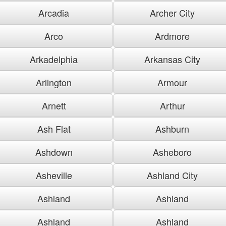
Arcadia
Archer City
Arco
Ardmore
Arkadelphia
Arkansas City
Arlington
Armour
Arnett
Arthur
Ash Flat
Ashburn
Ashdown
Asheboro
Asheville
Ashland City
Ashland
Ashland
Ashland
Ashland