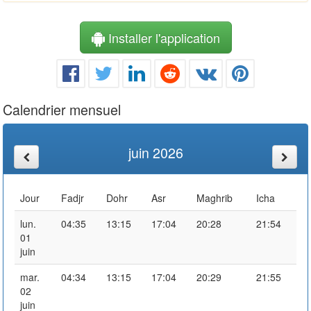
Installer l'application
Calendrier mensuel
juin 2026
Jour
Fadjr
Dohr
Asr
Maghrib
Icha
lun.
04:35
13:15
17:04
20:28
21:54
01
juin
mar.
04:34
13:15
17:04
20:29
21:55
02
juin