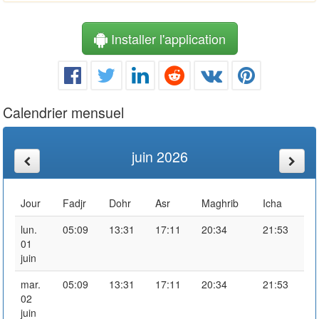
Installer l'application
Calendrier mensuel
juin 2026
Jour
Fadjr
Dohr
Asr
Maghrib
Icha
lun.
05:09
13:31
17:11
20:34
21:53
01
juin
mar.
05:09
13:31
17:11
20:34
21:53
02
juin