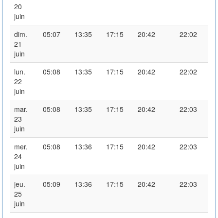
20
juin
dim.
05:07
13:35
17:15
20:42
22:02
21
juin
lun.
05:08
13:35
17:15
20:42
22:02
22
juin
mar.
05:08
13:35
17:15
20:42
22:03
23
juin
mer.
05:08
13:36
17:15
20:42
22:03
24
juin
jeu.
05:09
13:36
17:15
20:42
22:03
25
juin