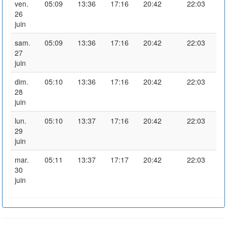
ven.
05:09
13:36
17:16
20:42
22:03
26
juin
sam.
05:09
13:36
17:16
20:42
22:03
27
juin
dim.
05:10
13:36
17:16
20:42
22:03
28
juin
lun.
05:10
13:37
17:16
20:42
22:03
29
juin
mar.
05:11
13:37
17:17
20:42
22:03
30
juin