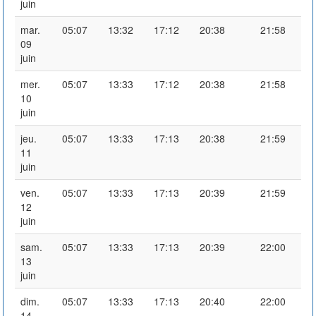
juin
mar.
05:07
13:32
17:12
20:38
21:58
09
juin
mer.
05:07
13:33
17:12
20:38
21:58
10
juin
jeu.
05:07
13:33
17:13
20:38
21:59
11
juin
ven.
05:07
13:33
17:13
20:39
21:59
12
juin
sam.
05:07
13:33
17:13
20:39
22:00
13
juin
dim.
05:07
13:33
17:13
20:40
22:00
14