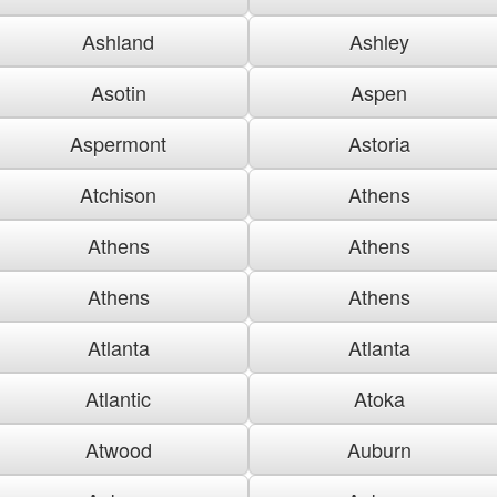
Ashland
Ashley
Asotin
Aspen
Aspermont
Astoria
Atchison
Athens
Athens
Athens
Athens
Athens
Atlanta
Atlanta
Atlantic
Atoka
Atwood
Auburn