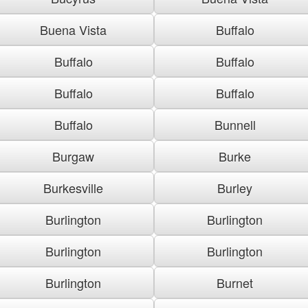
Buena Vista
Buffalo
Buffalo
Buffalo
Buffalo
Buffalo
Buffalo
Bunnell
Burgaw
Burke
Burkesville
Burley
Burlington
Burlington
Burlington
Burlington
Burlington
Burnet