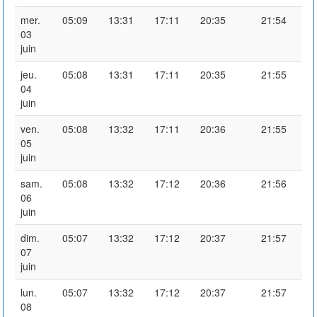
mer.
05:09
13:31
17:11
20:35
21:54
03
juin
jeu.
05:08
13:31
17:11
20:35
21:55
04
juin
ven.
05:08
13:32
17:11
20:36
21:55
05
juin
sam.
05:08
13:32
17:12
20:36
21:56
06
juin
dim.
05:07
13:32
17:12
20:37
21:57
07
juin
lun.
05:07
13:32
17:12
20:37
21:57
08