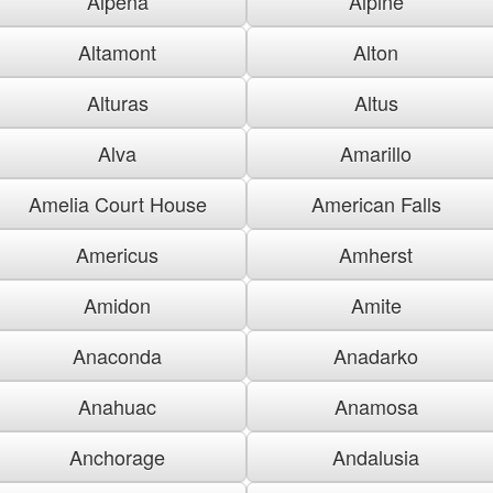
Alpena
Alpine
Altamont
Alton
Alturas
Altus
Alva
Amarillo
Amelia Court House
American Falls
Americus
Amherst
Amidon
Amite
Anaconda
Anadarko
Anahuac
Anamosa
Anchorage
Andalusia