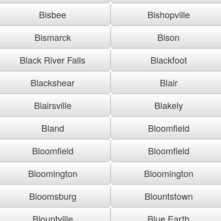
Bisbee
Bishopville
Bismarck
Bison
Black River Falls
Blackfoot
Blackshear
Blair
Blairsville
Blakely
Bland
Bloomfield
Bloomfield
Bloomfield
Bloomington
Bloomington
Bloomsburg
Blountstown
Blountville
Blue Earth