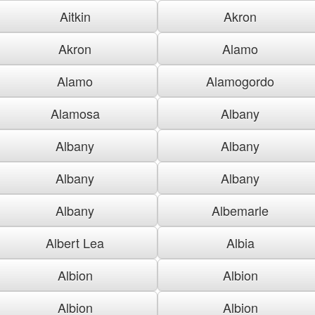
Aitkin
Akron
Akron
Alamo
Alamo
Alamogordo
Alamosa
Albany
Albany
Albany
Albany
Albany
Albany
Albemarle
Albert Lea
Albia
Albion
Albion
Albion
Albion